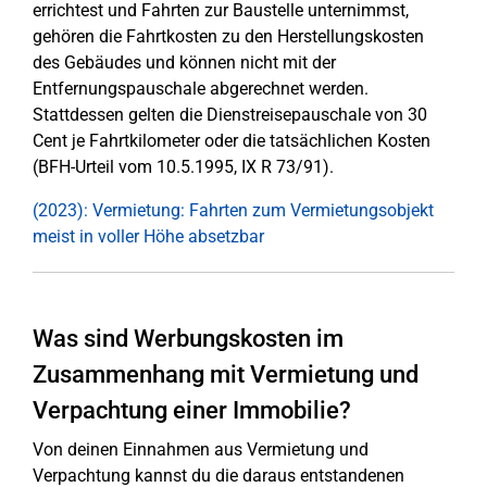
errichtest und Fahrten zur Baustelle unternimmst,
gehören die Fahrtkosten zu den Herstellungskosten
des Gebäudes und können nicht mit der
Entfernungspauschale abgerechnet werden.
Stattdessen gelten die Dienstreisepauschale von 30
Cent je Fahrtkilometer oder die tatsächlichen Kosten
(BFH-Urteil vom 10.5.1995, IX R 73/91).
(2023): Vermietung: Fahrten zum Vermietungsobjekt
meist in voller Höhe absetzbar
Was sind Werbungskosten im
Zusammenhang mit Vermietung und
Verpachtung einer Immobilie?
Von deinen Einnahmen aus Vermietung und
Verpachtung kannst du die daraus entstandenen