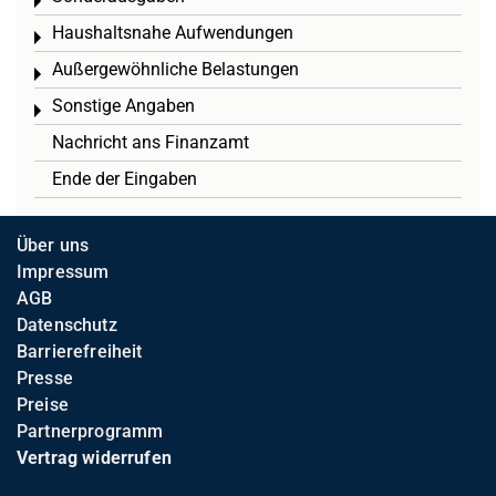
Toggle menu
Haushaltsnahe Aufwendungen
Toggle menu
Außergewöhnliche Belastungen
Toggle menu
Sonstige Angaben
Toggle menu
Nachricht ans Finanzamt
Ende der Eingaben
Über uns
Impressum
AGB
Datenschutz
Barrierefreiheit
Presse
Preise
Partnerprogramm
Vertrag widerrufen