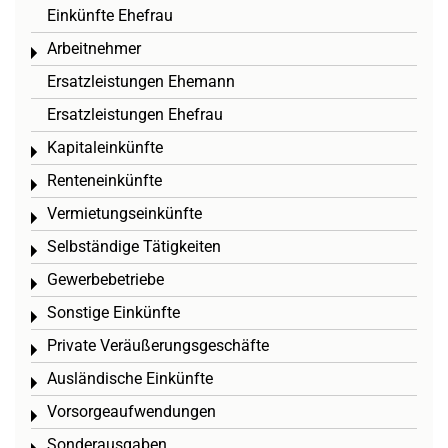
Einkünfte Ehefrau
Arbeitnehmer
Toggle menu
Ersatzleistungen Ehemann
Ersatzleistungen Ehefrau
Kapitaleinkünfte
Toggle menu
Renteneinkünfte
Toggle menu
Vermietungseinkünfte
Toggle menu
Selbständige Tätigkeiten
Toggle menu
Gewerbebetriebe
Toggle menu
Sonstige Einkünfte
Toggle menu
Private Veräußerungsgeschäfte
Toggle menu
Ausländische Einkünfte
Toggle menu
Vorsorgeaufwendungen
Toggle menu
Sonderausgaben