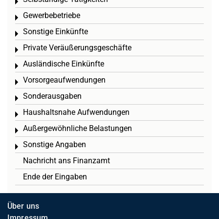
Toggle menu
Gewerbebetriebe
Toggle menu
Sonstige Einkünfte
Toggle menu
Private Veräußerungsgeschäfte
Toggle menu
Ausländische Einkünfte
Toggle menu
Vorsorgeaufwendungen
Toggle menu
Sonderausgaben
Toggle menu
Haushaltsnahe Aufwendungen
Toggle menu
Außergewöhnliche Belastungen
Toggle menu
Sonstige Angaben
Toggle menu
Nachricht ans Finanzamt
Ende der Eingaben
Über uns
Impressum