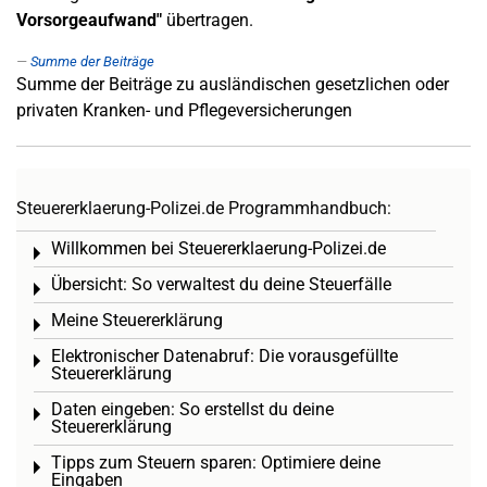
Vorsorgeaufwand"
übertragen.
Summe der Beiträge
Summe der Beiträge zu ausländischen gesetzlichen oder
privaten Kranken- und Pflegeversicherungen
Steuererklaerung-Polizei.de Programmhandbuch:
Willkommen bei Steuererklaerung-Polizei.de
Toggle menu
Übersicht: So verwaltest du deine Steuerfälle
Toggle menu
Meine Steuererklärung
Toggle menu
Elektronischer Datenabruf: Die vorausgefüllte
Toggle menu
Steuererklärung
Daten eingeben: So erstellst du deine
Toggle menu
Steuererklärung
Tipps zum Steuern sparen: Optimiere deine
Toggle menu
Eingaben