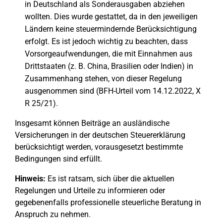
in Deutschland als Sonderausgaben abziehen
wollten. Dies wurde gestattet, da in den jeweiligen
Ländern keine steuermindernde Berücksichtigung
erfolgt. Es ist jedoch wichtig zu beachten, dass
Vorsorgeaufwendungen, die mit Einnahmen aus
Drittstaaten (z. B. China, Brasilien oder Indien) in
Zusammenhang stehen, von dieser Regelung
ausgenommen sind (BFH-Urteil vom 14.12.2022, X
R 25/21).
Insgesamt können Beiträge an ausländische
Versicherungen in der deutschen Steuererklärung
berücksichtigt werden, vorausgesetzt bestimmte
Bedingungen sind erfüllt.
Hinweis:
Es ist ratsam, sich über die aktuellen
Regelungen und Urteile zu informieren oder
gegebenenfalls professionelle steuerliche Beratung in
Anspruch zu nehmen.