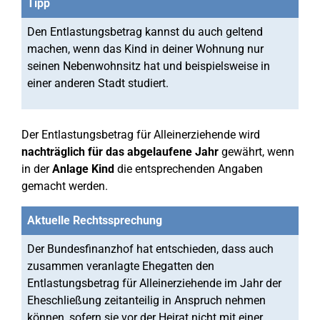
Tipp
Den Entlastungsbetrag kannst du auch geltend
machen, wenn das Kind in deiner Wohnung nur
seinen Nebenwohnsitz hat und beispielsweise in
einer anderen Stadt studiert.
Der Entlastungsbetrag für Alleinerziehende wird
nachträglich
für das abgelaufene Jahr
gewährt, wenn
in der
Anlage Kind
die entsprechenden Angaben
gemacht werden.
Aktuelle Rechtssprechung
Der Bundesfinanzhof hat entschieden, dass auch
zusammen veranlagte Ehegatten den
Entlastungsbetrag für Alleinerziehende im Jahr der
Eheschließung zeitanteilig in Anspruch nehmen
können, sofern sie vor der Heirat nicht mit einer