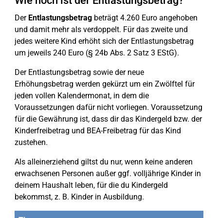
Wie hoch ist der Entlastungsbetrag?
Der
Entlastungsbetrag
beträgt 4.260 Euro angehoben
und damit mehr als verdoppelt. Für das zweite und
jedes weitere Kind erhöht sich der Entlastungsbetrag
um jeweils 240 Euro (§ 24b Abs. 2 Satz 3 EStG).
Der Entlastungsbetrag sowie der neue
Erhöhungsbetrag werden gekürzt um ein Zwölftel für
jeden vollen Kalendermonat, in dem die
Voraussetzungen dafür nicht vorliegen. Voraussetzung
für die Gewährung ist, dass dir das Kindergeld bzw. der
Kinderfreibetrag und BEA-Freibetrag für das Kind
zustehen.
Als alleinerziehend giltst du nur, wenn keine anderen
erwachsenen Personen außer ggf. volljährige Kinder in
deinem Haushalt leben, für die du Kindergeld
bekommst, z. B. Kinder in Ausbildung.