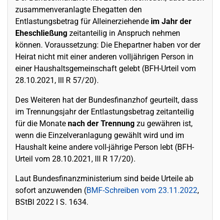
zusammenveranlagte Ehegatten den
Entlastungsbetrag für Alleinerziehende
im Jahr der
Eheschließung
zeitanteilig in Anspruch nehmen
können. Voraussetzung: Die Ehepartner haben vor der
Heirat nicht mit einer anderen volljährigen Person in
einer Haushaltsgemeinschaft gelebt (BFH-Urteil vom
28.10.2021, III R 57/20).
Des Weiteren hat der Bundesfinanzhof geurteilt, dass
im Trennungsjahr der Entlastungsbetrag zeitanteilig
für die Monate
nach der Trennung
zu gewähren ist,
wenn die Einzelveranlagung gewählt wird und im
Haushalt keine andere voll-jährige Person lebt (BFH-
Urteil vom 28.10.2021, III R 17/20).
Laut Bundesfinanzministerium sind beide Urteile ab
sofort anzuwenden (
BMF-Schreiben vom 23.11.2022
,
BStBl 2022 I S. 1634.