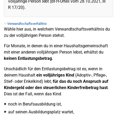
volljährige Person lebt (BFH-Urteil vom 28.10.2021, III
R 17/20).
Verwandtschaftsverhältnis
Wähle hier aus, in welchem Verwandtschaftsverhältnis du
zu der volljährigen Person stehst.
Für Monate, in denen du in einer Haushaltsgemeinschaft
mit einer anderen volljährigen Person lebst, erhältst du
keinen Entlastungsbetrag
.
Unschädlich für den Entlastungsbetrag ist es, wenn in
deinem Haushalt
ein volljähriges Kind
(Adoptiv-, Pflege-,
Stief- oder Enkelkind) lebt,
für das du noch Anspruch auf
Kindergeld oder den steuerlichen Kinderfreibetrag hast
.
Dies ist der Fall, wenn das Kind
noch in Berufsausbildung ist,
auf seinen Ausbildungsplatz wartet,