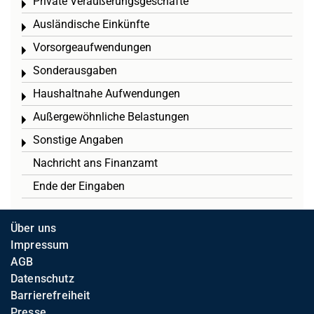
Private Veräußerungsgeschäfte
Toggle menu
Ausländische Einkünfte
Toggle menu
Vorsorgeaufwendungen
Toggle menu
Sonderausgaben
Toggle menu
Haushaltnahe Aufwendungen
Toggle menu
Außergewöhnliche Belastungen
Toggle menu
Sonstige Angaben
Toggle menu
Nachricht ans Finanzamt
Ende der Eingaben
Über uns
Impressum
AGB
Datenschutz
Barrierefreiheit
Presse