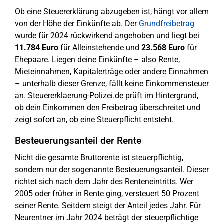
Ob eine Steuererklärung abzugeben ist, hängt vor allem
von der Höhe der Einkünfte ab. Der
Grundfreibetrag
wurde für 2024 rückwirkend angehoben und liegt bei
11.784 Euro
für Alleinstehende und
23.568 Euro
für
Ehepaare. Liegen deine Einkünfte – also Rente,
Mieteinnahmen, Kapitalerträge oder andere Einnahmen
– unterhalb dieser Grenze, fällt keine Einkommensteuer
an. Steuererklaerung-Polizei.de prüft im Hintergrund,
ob dein Einkommen den Freibetrag überschreitet und
zeigt sofort an, ob eine Steuerpflicht entsteht.
Besteuerungsanteil der Rente
Nicht die gesamte Bruttorente ist steuerpflichtig,
sondern nur der sogenannte Besteuerungsanteil. Dieser
richtet sich nach dem Jahr des Renteneintritts. Wer
2005 oder früher in Rente ging, versteuert 50 Prozent
seiner Rente. Seitdem steigt der Anteil jedes Jahr. Für
Neurentner im Jahr 2024 beträgt der steuerpflichtige