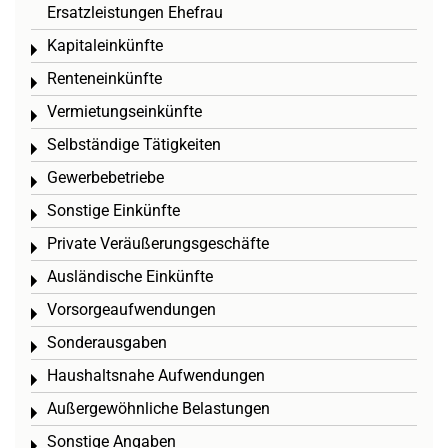
Ersatzleistungen Ehefrau
Kapitaleinkünfte
Toggle menu
Renteneinkünfte
Toggle menu
Vermietungseinkünfte
Toggle menu
Selbständige Tätigkeiten
Toggle menu
Gewerbebetriebe
Toggle menu
Sonstige Einkünfte
Toggle menu
Private Veräußerungsgeschäfte
Toggle menu
Ausländische Einkünfte
Toggle menu
Vorsorgeaufwendungen
Toggle menu
Sonderausgaben
Toggle menu
Haushaltsnahe Aufwendungen
Toggle menu
Außergewöhnliche Belastungen
Toggle menu
Sonstige Angaben
Toggle menu