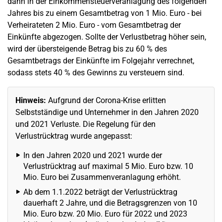
dann in der Einkommensteuerveranlagung des folgenden
Jahres bis zu einem Gesamtbetrag von 1 Mio. Euro - bei
Verheirateten 2 Mio. Euro - vom Gesamtbetrag der
Einkünfte abgezogen. Sollte der Verlustbetrag höher sein,
wird der übersteigende Betrag bis zu 60 % des
Gesamtbetrags der Einkünfte im Folgejahr verrechnet,
sodass stets 40 % des Gewinns zu versteuern sind.
Hinweis:
Aufgrund der Corona-Krise erlitten
Selbstständige und Unternehmer in den Jahren 2020
und 2021 Verluste. Die Regelung für den
Verlustrücktrag wurde angepasst:
In den Jahren 2020 und 2021 wurde der
Verlustrücktrag auf maximal 5 Mio. Euro bzw. 10
Mio. Euro bei Zusammenveranlagung erhöht.
Ab dem 1.1.2022 beträgt der Verlustrücktrag
dauerhaft 2 Jahre, und die Betragsgrenzen von 10
Mio. Euro bzw. 20 Mio. Euro für 2022 und 2023