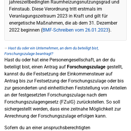
jahreszeitbedingten Raumheizungsnutzungsgrad und
Feinstaub. Diese Verordnung tritt erstmals im
Veranlagungszeitraum 2023 in Kraft und gilt für
energetische Maßnahmen, die ab dem 31. Dezember
2022 beginnen (
BMF-Schreiben vom 26.01.2023
).
Hast du oder ein Unternehmen, an dem du beteiligt bist,
Forschungszulage beantragt?
Hast du oder hat eine Personengesellschaft, an der du
beteiligt bist, einen Antrag auf
Forschungszulage
gestellt,
kannst du die Festsetzung der Einkommensteuer auf
Antrag bis zur Festsetzung der Forschungszulage oder bis
zur gesonderten und einheitlichen Feststellung von Anteilen
an der festgesetzten Forschungszulage nach dem
Forschungszulagengesetz (FZulG) zurückstellen. So soll
sichergestellt werden, dass eine zeitnahe Möglichkeit zur
Anrechnung der Forschungszulage erfolgen kann.
Sofern du an einer anspruchsberechtigten