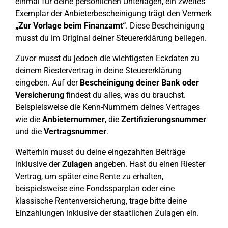
einmal für deine persönlichen Unterlagen, ein zweites
Exemplar der Anbieterbescheinigung trägt den Vermerk
„Zur Vorlage beim Finanzamt“
. Diese Bescheinigung
musst du im Original deiner Steuererklärung beilegen.
Zuvor musst du jedoch die wichtigsten Eckdaten zu
deinem Riestervertrag in deine Steuererklärung
eingeben. Auf der
Bescheinigung deiner Bank oder
Versicherung
findest du alles, was du brauchst.
Beispielsweise die Kenn-Nummern deines Vertrages
wie die
Anbieternummer
, die
Zertifizierungsnummer
und die
Vertragsnummer
.
Weiterhin musst du deine eingezahlten Beiträge
inklusive der
Zulagen
angeben. Hast du einen Riester
Vertrag, um später eine Rente zu erhalten,
beispielsweise eine Fondssparplan oder eine
klassische Rentenversicherung, trage bitte deine
Einzahlungen inklusive der staatlichen Zulagen ein.