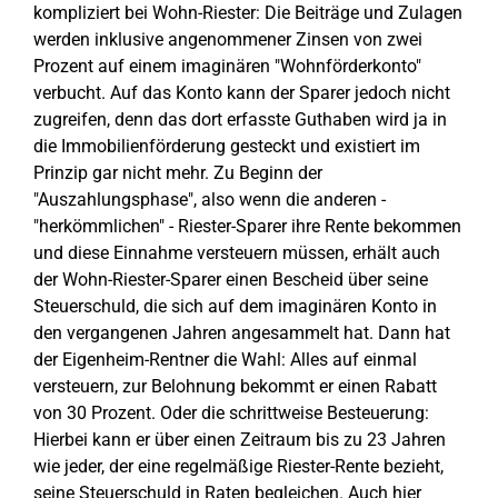
kompliziert bei Wohn-Riester: Die Beiträge und Zulagen
werden inklusive angenommener Zinsen von zwei
Prozent auf einem imaginären "Wohnförderkonto"
verbucht. Auf das Konto kann der Sparer jedoch nicht
zugreifen, denn das dort erfasste Guthaben wird ja in
die Immobilienförderung gesteckt und existiert im
Prinzip gar nicht mehr. Zu Beginn der
"Auszahlungsphase", also wenn die anderen -
"herkömmlichen" - Riester-Sparer ihre Rente bekommen
und diese Einnahme versteuern müssen, erhält auch
der Wohn-Riester-Sparer einen Bescheid über seine
Steuerschuld, die sich auf dem imaginären Konto in
den vergangenen Jahren angesammelt hat. Dann hat
der Eigenheim-Rentner die Wahl: Alles auf einmal
versteuern, zur Belohnung bekommt er einen Rabatt
von 30 Prozent. Oder die schrittweise Besteuerung:
Hierbei kann er über einen Zeitraum bis zu 23 Jahren
wie jeder, der eine regelmäßige Riester-Rente bezieht,
seine Steuerschuld in Raten begleichen. Auch hier