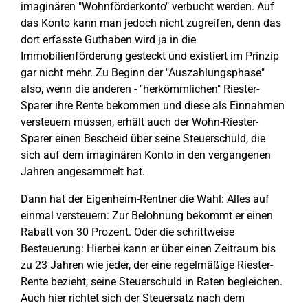
imaginären "Wohnförderkonto" verbucht werden. Auf
das Konto kann man jedoch nicht zugreifen, denn das
dort erfasste Guthaben wird ja in die
Immobilienförderung gesteckt und existiert im Prinzip
gar nicht mehr. Zu Beginn der "Auszahlungsphase"
also, wenn die anderen - "herkömmlichen" Riester-
Sparer ihre Rente bekommen und diese als Einnahmen
versteuern müssen, erhält auch der Wohn-Riester-
Sparer einen Bescheid über seine Steuerschuld, die
sich auf dem imaginären Konto in den vergangenen
Jahren angesammelt hat.
Dann hat der Eigenheim-Rentner die Wahl: Alles auf
einmal versteuern: Zur Belohnung bekommt er einen
Rabatt von 30 Prozent. Oder die schrittweise
Besteuerung: Hierbei kann er über einen Zeitraum bis
zu 23 Jahren wie jeder, der eine regelmäßige Riester-
Rente bezieht, seine Steuerschuld in Raten begleichen.
Auch hier richtet sich der Steuersatz nach dem