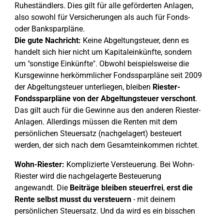
Ruheständlers. Dies gilt für alle geförderten Anlagen,
also sowohl für Versicherungen als auch für Fonds-
oder Banksparpläne.
Die gute Nachricht:
Keine Abgeltungsteuer, denn es
handelt sich hier nicht um Kapitaleinkünfte, sondern
um "sonstige Einkünfte". Obwohl beispielsweise die
Kursgewinne herkömmlicher Fondssparpläne seit 2009
der Abgeltungsteuer unterliegen, bleiben
Riester-
Fondssparpläne von der Abgeltungsteuer verschont
.
Das gilt auch für die Gewinne aus den anderen Riester-
Anlagen. Allerdings müssen die Renten mit dem
persönlichen Steuersatz (nachgelagert) besteuert
werden, der sich nach dem Gesamteinkommen richtet.
Wohn-Riester:
Komplizierte Versteuerung. Bei Wohn-
Riester wird die nachgelagerte Besteuerung
angewandt. Die
Beiträge bleiben steuerfrei
,
erst die
Rente selbst musst du versteuern
- mit deinem
persönlichen Steuersatz. Und da wird es ein bisschen