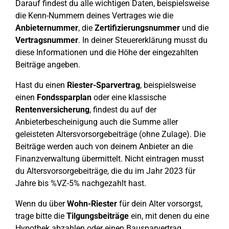
Darauf findest du alle wichtigen Daten, beispielsweise
die Kenn-Nummern deines Vertrages wie die
Anbieternummer
, die
Zertifizierungsnummer
und die
Vertragsnummer
. In deiner Steuererklärung musst du
diese Informationen und die Höhe der eingezahlten
Beiträge angeben.
Hast du einen
Riester-Sparvertrag
, beispielsweise
einen
Fondssparplan
oder eine klassische
Rentenversicherung
, findest du auf der
Anbieterbescheinigung auch die Summe aller
geleisteten Altersvorsorgebeiträge (ohne Zulage). Die
Beiträge werden auch von deinem Anbieter an die
Finanzverwaltung übermittelt. Nicht eintragen musst
du Altersvorsorgebeiträge, die du im Jahr 2023 für
Jahre bis %VZ-5% nachgezahlt hast.
Wenn du über
Wohn-Riester
für dein Alter vorsorgst,
trage bitte die
Tilgungsbeiträge
ein, mit denen du eine
Hypothek abzahlen oder einen Bausparvertrag