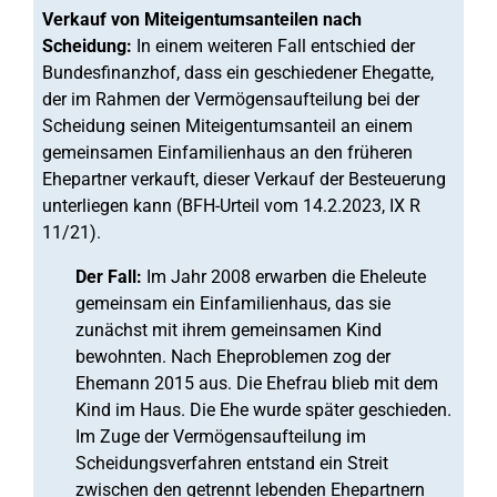
Verkauf von Miteigentumsanteilen nach
Scheidung:
In einem weiteren Fall entschied der
Bundesfinanzhof, dass ein geschiedener Ehegatte,
der im Rahmen der Vermögensaufteilung bei der
Scheidung seinen Miteigentumsanteil an einem
gemeinsamen Einfamilienhaus an den früheren
Ehepartner verkauft, dieser Verkauf der Besteuerung
unterliegen kann (BFH-Urteil vom 14.2.2023, IX R
11/21).
Der Fall:
Im Jahr 2008 erwarben die Eheleute
gemeinsam ein Einfamilienhaus, das sie
zunächst mit ihrem gemeinsamen Kind
bewohnten. Nach Eheproblemen zog der
Ehemann 2015 aus. Die Ehefrau blieb mit dem
Kind im Haus. Die Ehe wurde später geschieden.
Im Zuge der Vermögensaufteilung im
Scheidungsverfahren entstand ein Streit
zwischen den getrennt lebenden Ehepartnern