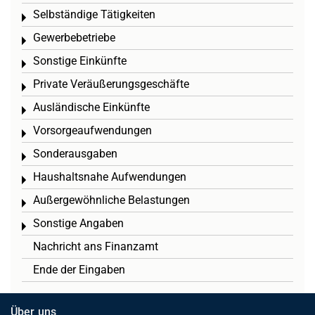
Selbständige Tätigkeiten
Toggle menu
Gewerbebetriebe
Toggle menu
Sonstige Einkünfte
Toggle menu
Private Veräußerungsgeschäfte
Toggle menu
Ausländische Einkünfte
Toggle menu
Vorsorgeaufwendungen
Toggle menu
Sonderausgaben
Toggle menu
Haushaltsnahe Aufwendungen
Toggle menu
Außergewöhnliche Belastungen
Toggle menu
Sonstige Angaben
Toggle menu
Nachricht ans Finanzamt
Ende der Eingaben
Über uns