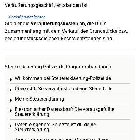
Veräußerungsgeschäft entstanden ist.
Veräußerungskosten
Gib hier die
Veräußerungskosten
an, die Dir in
Zusammenhang mit dem Verkauf des Grundstücks bzw.
des grundstücksgleichen Rechts entstanden sind.
Steuererklaerung-Polizei.de Programmhandbuch:
Willkommen bei Steuererklaerung-Polizei.de
Toggle menu
Übersicht: So verwaltest du deine Steuerfälle
Toggle menu
Meine Steuererklärung
Toggle menu
Elektronischer Datenabruf: Die vorausgefüllte
Toggle menu
Steuererklärung
Daten eingeben: So erstellst du deine
Toggle menu
Steuererklärung
Tipps zum Steuern sparen: Optimiere deine