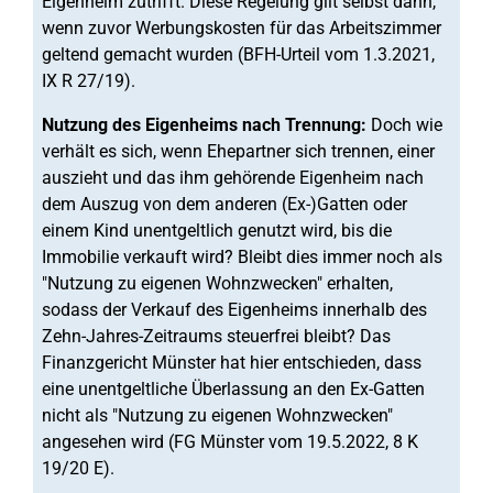
Eigenheim zutrifft. Diese Regelung gilt selbst dann,
wenn zuvor Werbungskosten für das Arbeitszimmer
geltend gemacht wurden (BFH-Urteil vom 1.3.2021,
IX R 27/19).
Nutzung des Eigenheims nach Trennung:
Doch wie
verhält es sich, wenn Ehepartner sich trennen, einer
auszieht und das ihm gehörende Eigenheim nach
dem Auszug von dem anderen (Ex-)Gatten oder
einem Kind unentgeltlich genutzt wird, bis die
Immobilie verkauft wird? Bleibt dies immer noch als
"Nutzung zu eigenen Wohnzwecken" erhalten,
sodass der Verkauf des Eigenheims innerhalb des
Zehn-Jahres-Zeitraums steuerfrei bleibt? Das
Finanzgericht Münster hat hier entschieden, dass
eine unentgeltliche Überlassung an den Ex-Gatten
nicht als "Nutzung zu eigenen Wohnzwecken"
angesehen wird (FG Münster vom 19.5.2022, 8 K
19/20 E).