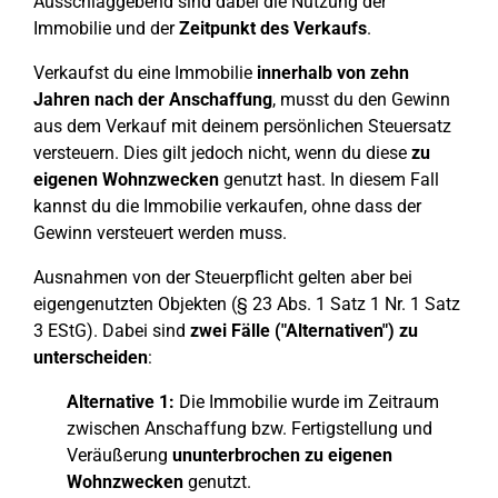
Ausschlaggebend sind dabei die Nutzung der
Immobilie und der
Zeitpunkt des Verkaufs
.
Verkaufst du eine Immobilie
innerhalb von zehn
Jahren nach der Anschaffung
, musst du den Gewinn
aus dem Verkauf mit deinem persönlichen Steuersatz
versteuern. Dies gilt jedoch nicht, wenn du diese
zu
eigenen Wohnzwecken
genutzt hast. In diesem Fall
kannst du die Immobilie verkaufen, ohne dass der
Gewinn versteuert werden muss.
Ausnahmen von der Steuerpflicht gelten aber bei
eigengenutzten Objekten (§ 23 Abs. 1 Satz 1 Nr. 1 Satz
3 EStG). Dabei sind
zwei Fälle ("Alternativen") zu
unterscheiden
:
Alternative 1:
Die Immobilie wurde im Zeitraum
zwischen Anschaffung bzw. Fertigstellung und
Veräußerung
ununterbrochen zu eigenen
Wohnzwecken
genutzt.