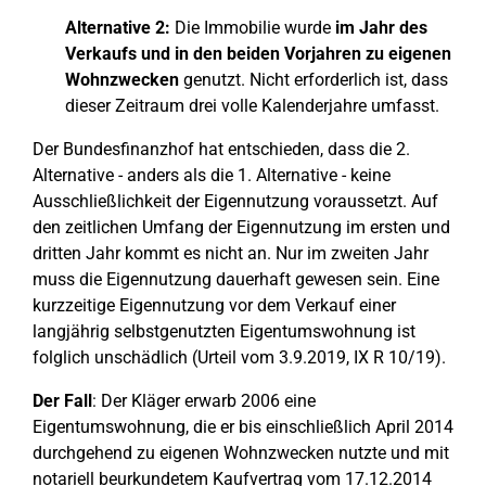
Alternative 2:
Die Immobilie wurde
im Jahr des
Verkaufs und in den beiden Vorjahren zu eigenen
Wohnzwecken
genutzt. Nicht erforderlich ist, dass
dieser Zeitraum drei volle Kalenderjahre umfasst.
Der Bundesfinanzhof hat entschieden, dass die 2.
Alternative - anders als die 1. Alternative - keine
Ausschließlichkeit der Eigennutzung voraussetzt. Auf
den zeitlichen Umfang der Eigennutzung im ersten und
dritten Jahr kommt es nicht an. Nur im zweiten Jahr
muss die Eigennutzung dauerhaft gewesen sein. Eine
kurzzeitige Eigennutzung vor dem Verkauf einer
langjährig selbstgenutzten Eigentumswohnung ist
folglich unschädlich (Urteil vom 3.9.2019, IX R 10/19).
Der Fall
: Der Kläger erwarb 2006 eine
Eigentumswohnung, die er bis einschließlich April 2014
durchgehend zu eigenen Wohnzwecken nutzte und mit
notariell beurkundetem Kaufvertrag vom 17.12.2014