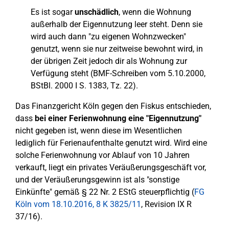
Es ist sogar
unschädlich
, wenn die Wohnung
außerhalb der Eigennutzung leer steht. Denn sie
wird auch dann "zu eigenen Wohnzwecken"
genutzt, wenn sie nur zeitweise bewohnt wird, in
der übrigen Zeit jedoch dir als Wohnung zur
Verfügung steht (BMF-Schreiben vom 5.10.2000,
BStBl. 2000 I S. 1383, Tz. 22).
Das Finanzgericht Köln gegen den Fiskus entschieden,
dass
bei einer Ferienwohnung eine "Eigennutzung"
nicht gegeben ist, wenn diese im Wesentlichen
lediglich für Ferienaufenthalte genutzt wird. Wird eine
solche Ferienwohnung vor Ablauf von 10 Jahren
verkauft, liegt ein privates Veräußerungsgeschäft vor,
und der Veräußerungsgewinn ist als "sonstige
Einkünfte" gemäß § 22 Nr. 2 EStG steuerpflichtig (
FG
Köln vom 18.10.2016, 8 K 3825/11
, Revision IX R
37/16).