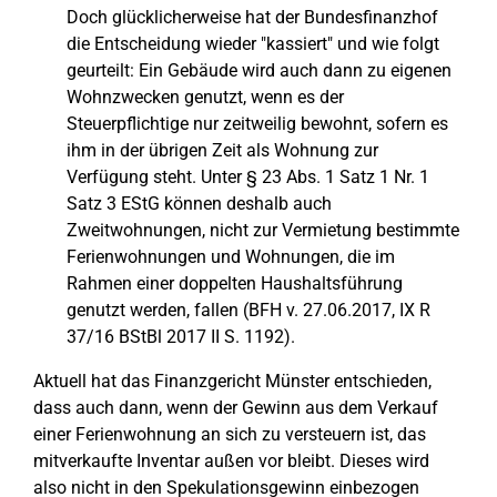
Doch glücklicherweise hat der Bundesfinanzhof
die Entscheidung wieder "kassiert" und wie folgt
geurteilt: Ein Gebäude wird auch dann zu eigenen
Wohnzwecken genutzt, wenn es der
Steuerpflichtige nur zeitweilig bewohnt, sofern es
ihm in der übrigen Zeit als Wohnung zur
Verfügung steht. Unter § 23 Abs. 1 Satz 1 Nr. 1
Satz 3 EStG können deshalb auch
Zweitwohnungen, nicht zur Vermietung bestimmte
Ferienwohnungen und Wohnungen, die im
Rahmen einer doppelten Haushaltsführung
genutzt werden, fallen (BFH v. 27.06.2017, IX R
37/16 BStBl 2017 II S. 1192).
Aktuell hat das Finanzgericht Münster entschieden,
dass auch dann, wenn der Gewinn aus dem Verkauf
einer Ferienwohnung an sich zu versteuern ist, das
mitverkaufte Inventar außen vor bleibt. Dieses wird
also nicht in den Spekulationsgewinn einbezogen