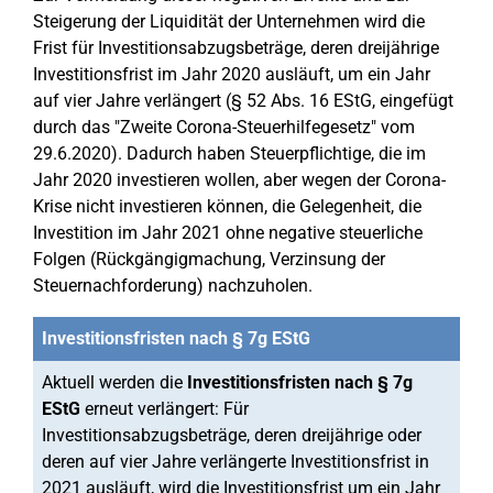
Steigerung der Liquidität der Unternehmen wird die
Frist für Investitionsabzugsbeträge, deren dreijährige
Investitionsfrist im Jahr 2020 ausläuft, um ein Jahr
auf vier Jahre verlängert (§ 52 Abs. 16 EStG, eingefügt
durch das "Zweite Corona-Steuerhilfegesetz" vom
29.6.2020). Dadurch haben Steuerpflichtige, die im
Jahr 2020 investieren wollen, aber wegen der Corona-
Krise nicht investieren können, die Gelegenheit, die
Investition im Jahr 2021 ohne negative steuerliche
Folgen (Rückgängigmachung, Verzinsung der
Steuernachforderung) nachzuholen.
Investitionsfristen nach § 7g EStG
Aktuell werden die
Investitionsfristen nach § 7g
EStG
erneut verlängert: Für
Investitionsabzugsbeträge, deren dreijährige oder
deren auf vier Jahre verlängerte Investitionsfrist in
2021 ausläuft, wird die Investitionsfrist um ein Jahr