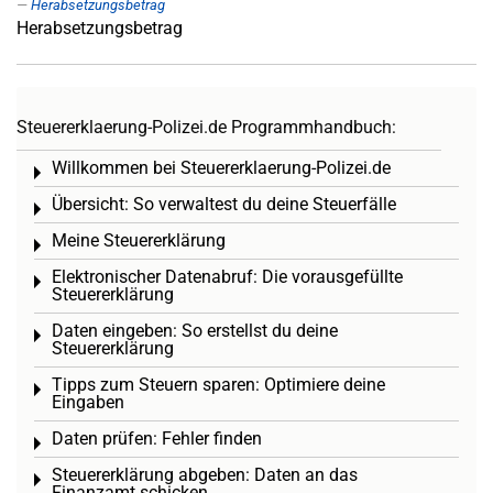
Herabsetzungsbetrag
Herabsetzungsbetrag
Steuererklaerung-Polizei.de Programmhandbuch:
Willkommen bei Steuererklaerung-Polizei.de
Toggle menu
Übersicht: So verwaltest du deine Steuerfälle
Toggle menu
Meine Steuererklärung
Toggle menu
Elektronischer Datenabruf: Die vorausgefüllte
Toggle menu
Steuererklärung
Daten eingeben: So erstellst du deine
Toggle menu
Steuererklärung
Tipps zum Steuern sparen: Optimiere deine
Toggle menu
Eingaben
Daten prüfen: Fehler finden
Toggle menu
Steuererklärung abgeben: Daten an das
Toggle menu
Finanzamt schicken