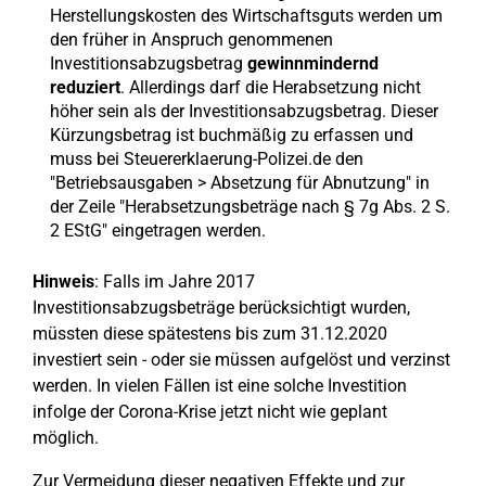
Herstellungskosten des Wirtschaftsguts werden um
den früher in Anspruch genommenen
Investitionsabzugsbetrag
gewinnmindernd
reduziert
. Allerdings darf die Herabsetzung nicht
höher sein als der Investitionsabzugsbetrag. Dieser
Kürzungsbetrag ist buchmäßig zu erfassen und
muss bei Steuererklaerung-Polizei.de den
"Betriebsausgaben > Absetzung für Abnutzung" in
der Zeile "Herabsetzungsbeträge nach § 7g Abs. 2 S.
2 EStG" eingetragen werden.
Hinweis
: Falls im Jahre 2017
Investitionsabzugsbeträge berücksichtigt wurden,
müssten diese spätestens bis zum 31.12.2020
investiert sein - oder sie müssen aufgelöst und verzinst
werden. In vielen Fällen ist eine solche Investition
infolge der Corona-Krise jetzt nicht wie geplant
möglich.
Zur Vermeidung dieser negativen Effekte und zur