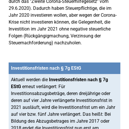
durch das "Zweite Corona-Steuerhilfegesetz" vom
29.6.2020). Dadurch haben Steuerpflichtige, die im
Jahr 2020 investieren wollen, aber wegen der Corona-
Krise nicht investieren können, die Gelegenheit, die
Investition im Jahr 2021 ohne negative steuerliche
Folgen (Rückgängigmachung, Verzinsung der
Steuernachforderung) nachzuholen.
Investitionsfristen nach § 7g EStG
Aktuell werden die
Investitionsfristen nach § 7g
EStG
erneut verlängert: Für
Investitionsabzugsbeträge, deren dreijährige oder
deren auf vier Jahre verlängerte Investitionsfrist in
2021 ausläuft, wird die Investitionsfrist um ein Jahr
auf vier bzw. fünf Jahre verlängert. Das heißt: Bei
Bildung des Abzugsbetrages im Jahre 2017 oder
2018 endet die Investitionsfrist nun erst am