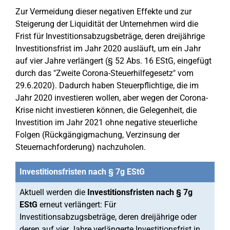
Zur Vermeidung dieser negativen Effekte und zur
Steigerung der Liquidität der Unternehmen wird die
Frist für Investitionsabzugsbeträge, deren dreijährige
Investitionsfrist im Jahr 2020 ausläuft, um ein Jahr
auf vier Jahre verlängert (§ 52 Abs. 16 EStG, eingefügt
durch das "Zweite Corona-Steuerhilfegesetz" vom
29.6.2020). Dadurch haben Steuerpflichtige, die im
Jahr 2020 investieren wollen, aber wegen der Corona-
Krise nicht investieren können, die Gelegenheit, die
Investition im Jahr 2021 ohne negative steuerliche
Folgen (Rückgängigmachung, Verzinsung der
Steuernachforderung) nachzuholen.
Investitionsfristen nach § 7g EStG
Aktuell werden die
Investitionsfristen nach § 7g
EStG
erneut verlängert: Für
Investitionsabzugsbeträge, deren dreijährige oder
deren auf vier Jahre verlängerte Investitionsfrist in