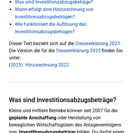
Was sind Investitionsabzugsbeträge?
Wann erfolgt eine Hinzurechnung von
Investitionsabzugsbeträgen?
Wie funktioniert die Auflösung des
Investitionsabzugsbetrages?
Dieser Text bezieht sich auf die
Steuererklärung 2023
.
Die Version die für die
Steuererklärung 2025
finden Sie
unter:
(2025): Hinzurechnung 2022
Was sind Investitionsabzugsbeträge?
Kleine und mittlere Betriebe können seit 2007 für die
geplante Anschaffung
oder Herstellung von
beweglichen Wirtschaftsgütern des Anlagevermögens
sog.
Investitionsabzugsbeträge
bilden. Du darfst einen