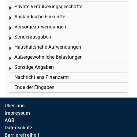
Private Veräußerungsgeschäfte
Toggle menu
Ausländische Einkünfte
Toggle menu
Vorsorgeaufwendungen
Toggle menu
Sonderausgaben
Toggle menu
Haushaltsnahe Aufwendungen
Toggle menu
Außergewöhnliche Belastungen
Toggle menu
Sonstige Angaben
Toggle menu
Nachricht ans Finanzamt
Ende der Eingaben
Über uns
Impressum
AGB
Datenschutz
Barrierefreiheit