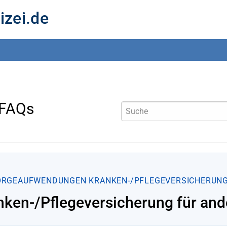
izei.de
 FAQs
ORGEAUFWENDUNGEN
KRANKEN-/PFLEGEVERSICHERUNG
nken-/Pflegeversicherung für an