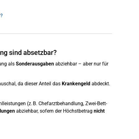
r?
ng sind absetzbar?
rung als
Sonderausgaben
abziehbar – aber nur für
uschal, da dieser Anteil das
Krankengeld
abdeckt.
leistungen (z. B. Chefarztbehandlung, Zwei-Bett-
dungen
abziehbar, sofern der Höchstbetrag
nicht