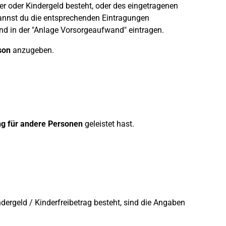
er oder Kindergeld besteht, oder des eingetragenen
kannst du die entsprechenden Eintragungen
d in der "Anlage Vorsorgeaufwand" eintragen.
son
anzugeben.
ng für andere Personen
geleistet hast.
ndergeld / Kinderfreibetrag besteht, sind die Angaben