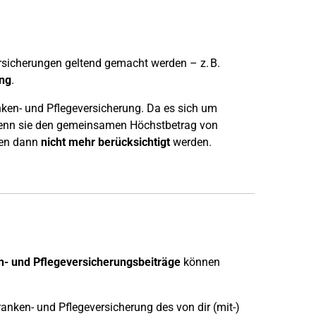
rsicherungen geltend gemacht werden – z. B.
ung
.
ken- und Pflegeversicherung. Da es sich um
 wenn sie den gemeinsamen Höchstbetrag von
en dann
nicht mehr berücksichtigt
werden.
- und Pflegeversicherungsbeiträge
können
ranken- und Pflegeversicherung des von dir (mit-)