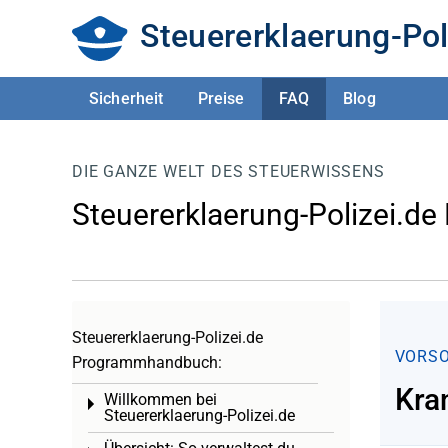
Steuererklaerung-Pol
Sicherheit
Preise
FAQ
Blog
DIE GANZE WELT DES STEUERWISSENS
Steuererklaerung-Polizei.de
Steuererklaerung-Polizei.de
VORS
Programmhandbuch:
Kra
Willkommen bei
Toggle menu
Steuererklaerung-Polizei.de