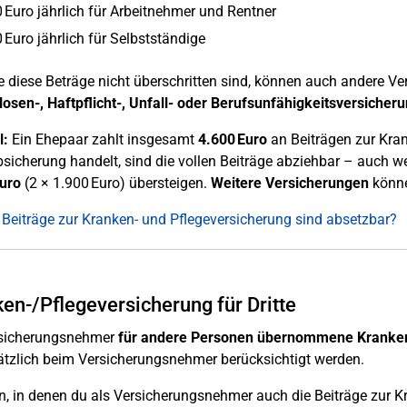
 Euro jährlich für Arbeitnehmer und Rentner
 Euro jährlich für Selbstständige
 diese Beträge nicht überschritten sind, können auch andere Ve
losen-, Haftpflicht-, Unfall- oder Berufsunfähigkeitsversicher
l:
Ein Ehepaar zahlt insgesamt
4.600 Euro
an Beiträgen zur Kran
sicherung handelt, sind die vollen Beiträge abziehbar – auch
uro
(2 × 1.900 Euro) übersteigen.
Weitere Versicherungen
könn
Beiträge zur Kranken- und Pflegeversicherung sind absetzbar?
en-/Pflegeversicherung für Dritte
rsicherungsnehmer
für andere Personen übernommene Kranken
tzlich beim Versicherungsnehmer berücksichtigt werden.
en, in denen du als Versicherungsnehmer auch die Beiträge zur K