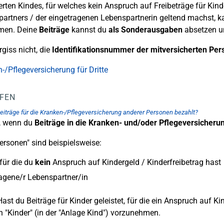
erten Kindes, für welches kein Anspruch auf Freibeträge für Kind
artners / der eingetragenen Lebenspartnerin geltend machst, 
men. Deine
Beiträge
kannst du
als
Sonderausgaben
absetzen un
rgiss nicht, die
Identifikationsnummer
der mitversicherten Per
-/Pflegeversicherung für Dritte
LFEN
eiträge für die Kranken-/Pflegeversicherung anderer Personen bezahlt?
, wenn du
Beiträge in die Kranken- und/oder Pflegeversicheru
ersonen" sind beispielsweise:
 für die du
kein
Anspruch auf Kindergeld / Kinderfreibetrag hast
agene/r Lebenspartner/in
ast du Beiträge für Kinder geleistet, für die ein Anspruch auf Ki
h "Kinder" (in der "Anlage Kind") vorzunehmen.