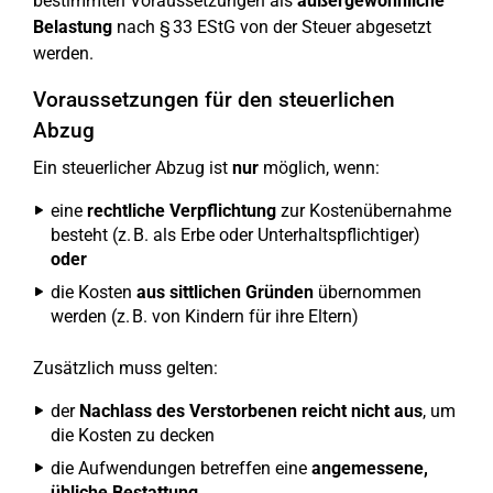
bestimmten Voraussetzungen als
außergewöhnliche
Belastung
nach § 33 EStG von der Steuer abgesetzt
werden.
Voraussetzungen für den steuerlichen
Abzug
Ein steuerlicher Abzug ist
nur
möglich, wenn:
eine
rechtliche Verpflichtung
zur Kostenübernahme
besteht (z. B. als Erbe oder Unterhaltspflichtiger)
oder
die Kosten
aus sittlichen Gründen
übernommen
werden (z. B. von Kindern für ihre Eltern)
Zusätzlich muss gelten:
der
Nachlass des Verstorbenen reicht nicht aus
, um
die Kosten zu decken
die Aufwendungen betreffen eine
angemessene,
übliche Bestattung