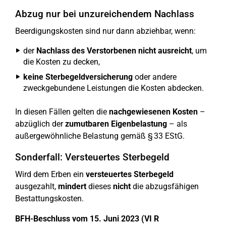
Abzug nur bei unzureichendem Nachlass
Beerdigungskosten sind nur dann abziehbar, wenn:
der
Nachlass des Verstorbenen nicht ausreicht
, um
die Kosten zu decken,
keine Sterbegeldversicherung
oder andere
zweckgebundene Leistungen die Kosten abdecken.
In diesen Fällen gelten die
nachgewiesenen Kosten
–
abzüglich der
zumutbaren Eigenbelastung
– als
außergewöhnliche Belastung gemäß § 33 EStG.
Sonderfall: Versteuertes Sterbegeld
Wird dem Erben ein
versteuertes Sterbegeld
ausgezahlt,
mindert
dieses
nicht
die abzugsfähigen
Bestattungskosten.
BFH-Beschluss vom 15. Juni 2023 (VI R