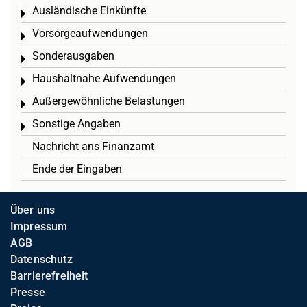
Ausländische Einkünfte
Toggle menu
Vorsorgeaufwendungen
Toggle menu
Sonderausgaben
Toggle menu
Haushaltnahe Aufwendungen
Toggle menu
Außergewöhnliche Belastungen
Toggle menu
Sonstige Angaben
Toggle menu
Nachricht ans Finanzamt
Ende der Eingaben
Über uns
Impressum
AGB
Datenschutz
Barrierefreiheit
Presse