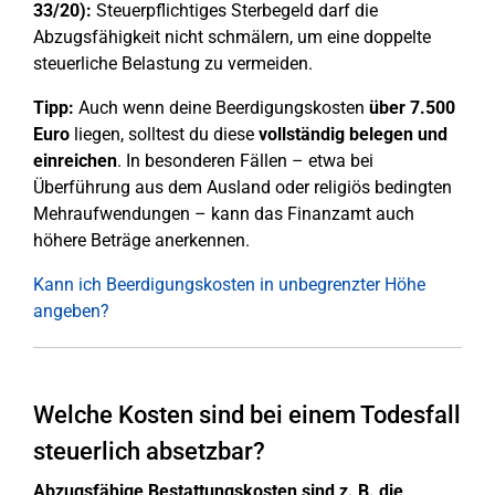
33/20):
Steuerpflichtiges Sterbegeld darf die
Abzugsfähigkeit nicht schmälern, um eine doppelte
steuerliche Belastung zu vermeiden.
Tipp:
Auch wenn deine Beerdigungskosten
über 7.500
Euro
liegen, solltest du diese
vollständig belegen und
einreichen
. In besonderen Fällen – etwa bei
Überführung aus dem Ausland oder religiös bedingten
Mehraufwendungen – kann das Finanzamt auch
höhere Beträge anerkennen.
Kann ich Beerdigungskosten in unbegrenzter Höhe
angeben?
Welche Kosten sind bei einem Todesfall
steuerlich absetzbar?
Abzugsfähige Bestattungskosten sind z. B. die