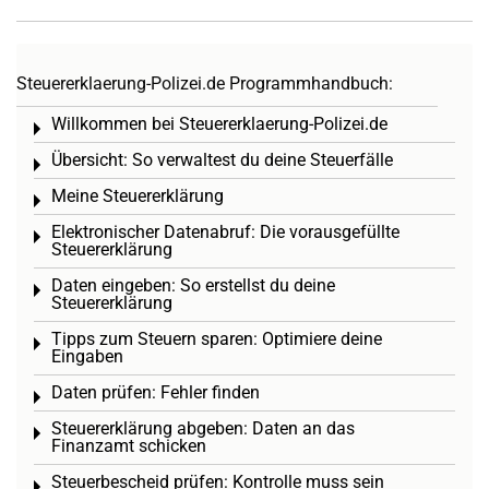
Steuererklaerung-Polizei.de Programmhandbuch:
Willkommen bei Steuererklaerung-Polizei.de
Toggle menu
Übersicht: So verwaltest du deine Steuerfälle
Toggle menu
Meine Steuererklärung
Toggle menu
Elektronischer Datenabruf: Die vorausgefüllte
Toggle menu
Steuererklärung
Daten eingeben: So erstellst du deine
Toggle menu
Steuererklärung
Tipps zum Steuern sparen: Optimiere deine
Toggle menu
Eingaben
Daten prüfen: Fehler finden
Toggle menu
Steuererklärung abgeben: Daten an das
Toggle menu
Finanzamt schicken
Steuerbescheid prüfen: Kontrolle muss sein
Toggle menu