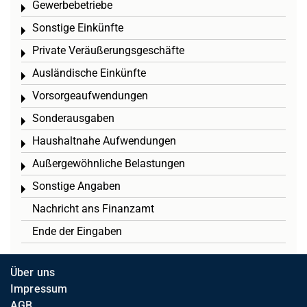
Gewerbebetriebe
Toggle menu
Sonstige Einkünfte
Toggle menu
Private Veräußerungsgeschäfte
Toggle menu
Ausländische Einkünfte
Toggle menu
Vorsorgeaufwendungen
Toggle menu
Sonderausgaben
Toggle menu
Haushaltnahe Aufwendungen
Toggle menu
Außergewöhnliche Belastungen
Toggle menu
Sonstige Angaben
Toggle menu
Nachricht ans Finanzamt
Ende der Eingaben
Über uns
Impressum
AGB