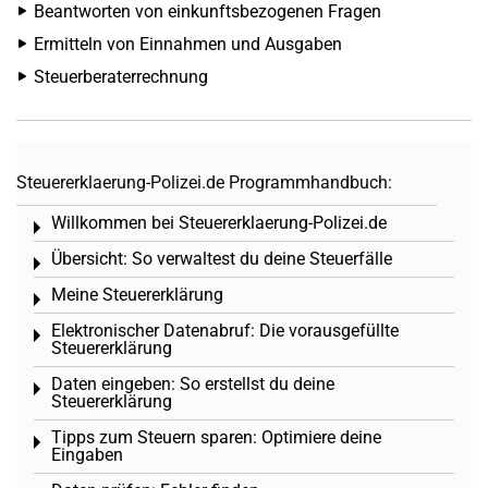
Beantworten von einkunftsbezogenen Fragen
Ermitteln von Einnahmen und Ausgaben
Steuerberaterrechnung
Steuererklaerung-Polizei.de Programmhandbuch:
Willkommen bei Steuererklaerung-Polizei.de
Toggle menu
Übersicht: So verwaltest du deine Steuerfälle
Toggle menu
Meine Steuererklärung
Toggle menu
Elektronischer Datenabruf: Die vorausgefüllte
Toggle menu
Steuererklärung
Daten eingeben: So erstellst du deine
Toggle menu
Steuererklärung
Tipps zum Steuern sparen: Optimiere deine
Toggle menu
Eingaben