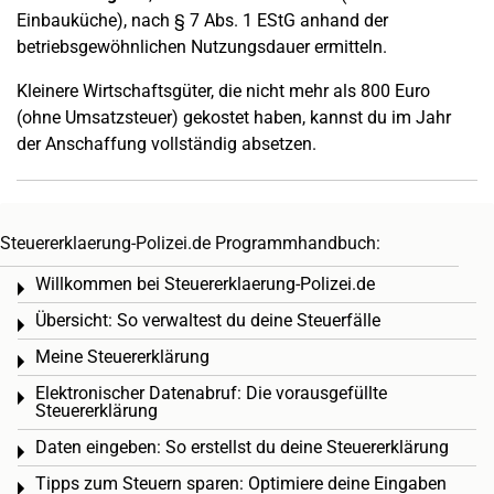
Einbauküche), nach § 7 Abs. 1 EStG anhand der
betriebsgewöhnlichen Nutzungsdauer ermitteln.
Kleinere Wirtschaftsgüter, die nicht mehr als 800 Euro
(ohne Umsatzsteuer) gekostet haben, kannst du im Jahr
der Anschaffung vollständig absetzen.
Steuererklaerung-Polizei.de Programmhandbuch:
Willkommen bei Steuererklaerung-Polizei.de
Toggle menu
Übersicht: So verwaltest du deine Steuerfälle
Toggle menu
Meine Steuererklärung
Toggle menu
Elektronischer Datenabruf: Die vorausgefüllte
Toggle menu
Steuererklärung
Daten eingeben: So erstellst du deine Steuererklärung
Toggle menu
Tipps zum Steuern sparen: Optimiere deine Eingaben
Toggle menu