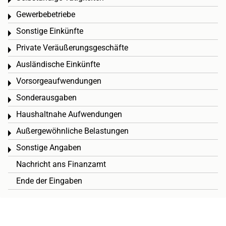
Toggle menu
Gewerbebetriebe
Toggle menu
Sonstige Einkünfte
Toggle menu
Private Veräußerungsgeschäfte
Toggle menu
Ausländische Einkünfte
Toggle menu
Vorsorgeaufwendungen
Toggle menu
Sonderausgaben
Toggle menu
Haushaltnahe Aufwendungen
Toggle menu
Außergewöhnliche Belastungen
Toggle menu
Sonstige Angaben
Toggle menu
Nachricht ans Finanzamt
Ende der Eingaben