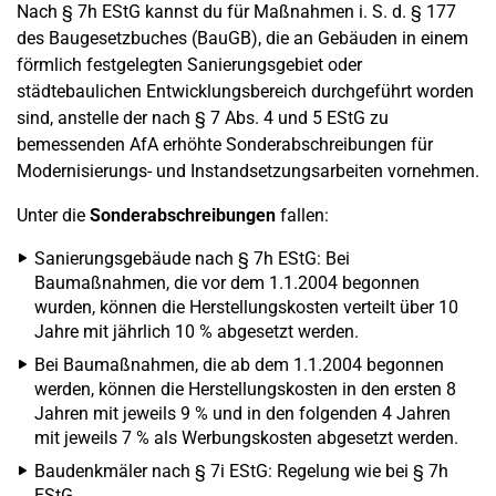
Nach § 7h EStG kannst du für Maßnahmen i. S. d. § 177
des Baugesetzbuches (BauGB), die an Gebäuden in einem
förmlich festgelegten Sanierungsgebiet oder
städtebaulichen Entwicklungsbereich durchgeführt worden
sind, anstelle der nach § 7 Abs. 4 und 5 EStG zu
bemessenden AfA erhöhte Sonderabschreibungen für
Modernisierungs- und Instandsetzungsarbeiten vornehmen.
Unter die
Sonderabschreibungen
fallen:
Sanierungsgebäude nach § 7h EStG: Bei
Baumaßnahmen, die vor dem 1.1.2004 begonnen
wurden, können die Herstellungskosten verteilt über 10
Jahre mit jährlich 10 % abgesetzt werden.
Bei Baumaßnahmen, die ab dem 1.1.2004 begonnen
werden, können die Herstellungskosten in den ersten 8
Jahren mit jeweils 9 % und in den folgenden 4 Jahren
mit jeweils 7 % als Werbungskosten abgesetzt werden.
Baudenkmäler nach § 7i EStG: Regelung wie bei § 7h
EStG.