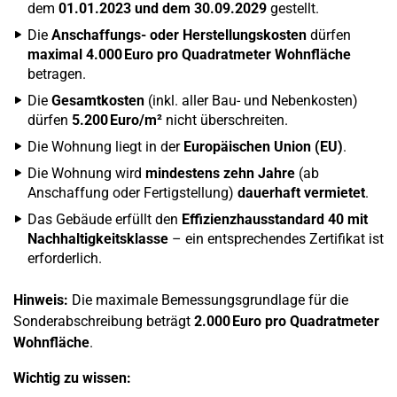
dem
01.01.2023 und dem 30.09.2029
gestellt.
Die
Anschaffungs- oder Herstellungskosten
dürfen
maximal 4.000 Euro pro Quadratmeter Wohnfläche
betragen.
Die
Gesamtkosten
(inkl. aller Bau- und Nebenkosten)
dürfen
5.200 Euro/m²
nicht überschreiten.
Die Wohnung liegt in der
Europäischen Union (EU)
.
Die Wohnung wird
mindestens zehn Jahre
(ab
Anschaffung oder Fertigstellung)
dauerhaft vermietet
.
Das Gebäude erfüllt den
Effizienzhausstandard 40 mit
Nachhaltigkeitsklasse
– ein entsprechendes Zertifikat ist
erforderlich.
Hinweis:
Die maximale Bemessungsgrundlage für die
Sonderabschreibung beträgt
2.000 Euro pro Quadratmeter
Wohnfläche
.
Wichtig zu wissen: