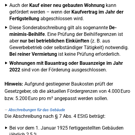
Auch der
Kauf einer neu gebauten Wohnung
kann
gefördert werden – wenn der
Kaufvertrag im Jahr der
Fertigstellung
abgeschlossen wird.
Diese Sonderabschreibung gilt als sogenannte
De-
minimis-Beihilfe
. Eine Prüfung der Beihilfegrenzen ist
aber
nur bei betrieblichen Einkünften
(z. B. aus
Gewerbebetrieb oder selbständiger Tätigkeit) notwendig.
Bei reiner Vermietung
ist keine Prüfung erforderlich.
Wohnungen mit Bauantrag oder Bauanzeige im Jahr
2022
sind von der Förderung ausgeschlossen.
Hinweis:
Aufgrund gestiegener Baukosten prüft der
Gesetzgeber, ob die aktuellen Fördergrenzen von 4.000 Euro
bzw. 5.200 Euro pro m² angepasst werden sollen.
Abschreibungen für das Gebäude
Die Abschreibung nach § 7 Abs. 4 EStG beträgt:
Bei vor dem 1. Januar 1925 fertiggestellten Gebäuden
jährlich 2,5 %