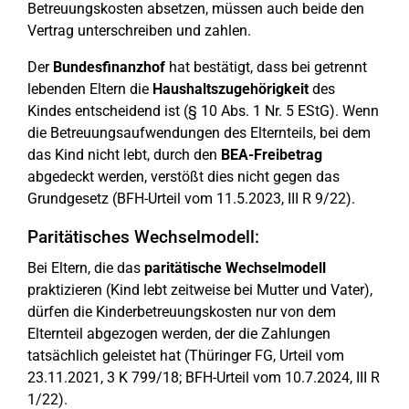
Betreuungskosten absetzen, müssen auch beide den
Vertrag unterschreiben und zahlen.
Der
Bundesfinanzhof
hat bestätigt, dass bei getrennt
lebenden Eltern die
Haushaltszugehörigkeit
des
Kindes entscheidend ist (§ 10 Abs. 1 Nr. 5 EStG). Wenn
die Betreuungsaufwendungen des Elternteils, bei dem
das Kind nicht lebt, durch den
BEA-Freibetrag
abgedeckt werden, verstößt dies nicht gegen das
Grundgesetz (BFH-Urteil vom 11.5.2023, III R 9/22).
Paritätisches Wechselmodell:
Bei Eltern, die das
paritätische Wechselmodell
praktizieren (Kind lebt zeitweise bei Mutter und Vater),
dürfen die Kinderbetreuungskosten nur von dem
Elternteil abgezogen werden, der die Zahlungen
tatsächlich geleistet hat (Thüringer FG, Urteil vom
23.11.2021, 3 K 799/18; BFH-Urteil vom 10.7.2024, III R
1/22).