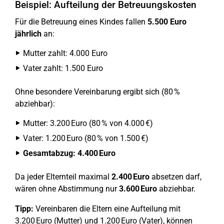
Beispiel: Aufteilung der Betreuungskosten
Für die Betreuung eines Kindes fallen
5.500 Euro
jährlich
an:
Mutter zahlt: 4.000 Euro
Vater zahlt: 1.500 Euro
Ohne besondere Vereinbarung ergibt sich (80 %
abziehbar):
Mutter: 3.200 Euro (80 % von 4.000 €)
Vater: 1.200 Euro (80 % von 1.500 €)
Gesamtabzug: 4.400 Euro
Da jeder Elternteil maximal
2.400 Euro
absetzen darf,
wären ohne Abstimmung nur
3.600 Euro
abziehbar.
Tipp:
Vereinbaren die Eltern eine Aufteilung mit
3.200 Euro (Mutter) und 1.200 Euro (Vater), können