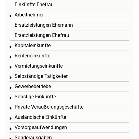
Einkünfte Ehefrau
Arbeitnehmer
Toggle menu
Ersatzleistungen Ehemann
Ersatzleistungen Ehefrau
Kapitaleinkünfte
Toggle menu
Renteneinkünfte
Toggle menu
Vermietungseinkünfte
Toggle menu
Selbständige Tätigkeiten
Toggle menu
Gewerbebetriebe
Toggle menu
Sonstige Einkünfte
Toggle menu
Private Veräußerungsgeschäfte
Toggle menu
Ausländische Einkünfte
Toggle menu
Vorsorgeaufwendungen
Toggle menu
Sonderausgaben