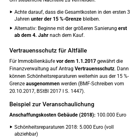
Achte darauf, dass die Gesamtkosten in den ersten 3
Jahren
unter der 15 %-Grenze
bleiben.
Alternativ: Beginne mit der größeren Sanierung
erst
ab dem 4. Jahr
nach dem Kauf.
Vertrauensschutz für Altfälle
Für Immobilienkäufe
vor dem 1.1.2017
gewährt die
Finanzverwaltung auf Antrag
Vertrauensschutz
. Dann
können Schönheitsreparaturen weiterhin aus der 15 %-
Grenze
ausgenommen
werden (BMF-Schreiben vom
20.10.2017, BStBl 2017 I S. 1447).
Beispiel zur Veranschaulichung
Anschaffungskosten Gebäude (2018):
100.000 Euro
Schönheitsreparaturen 2018: 5.000 Euro (voll
abziehbar)