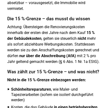
absetzbar – vorausgesetzt, die Immobilie wird
vermietet.
Die 15 %-Grenze – das musst du wissen
Achtung: Übersteigen die Renovierungskosten
innerhalb der ersten drei Jahre nach dem Kauf
15 %
der Gebäudekosten
, gelten sie steuerlich
nicht
mehr
als sofort abziehbare Werbungskosten. Stattdessen
werden sie zu den Anschaffungskosten gerechnet und
dürfen
nur über die Abschreibung (AfA)
mit 2 % pro
Jahr geltend gemacht werden (§ 6 Abs. 1 Nr. 1a EStG).
Was zählt zur 15 %-Grenze – und was nicht?
Nicht in die 15 %-Grenze einbezogen werden:
Schönheitsreparaturen
, wie Maler- und
Tapezierarbeiten (sofern sie
isoliert
durchgeführt
werden)
Kosten, die das Gebäude
in einen betriebsbereiten