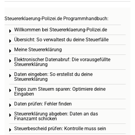
Steuererklaerung-Polizei.de Programmhandbuch:
Willkommen bei Steuererklaerung-Polizei.de
Toggle menu
Übersicht: So verwaltest du deine Steuerfälle
Toggle menu
Meine Steuererklärung
Toggle menu
Elektronischer Datenabruf: Die vorausgefüllte
Toggle menu
Steuererklärung
Daten eingeben: So erstellst du deine
Toggle menu
Steuererklärung
Tipps zum Steuern sparen: Optimiere deine
Toggle menu
Eingaben
Daten prüfen: Fehler finden
Toggle menu
Steuererklärung abgeben: Daten an das
Toggle menu
Finanzamt schicken
Steuerbescheid prüfen: Kontrolle muss sein
Toggle menu