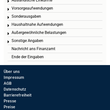
Ausländische Einkünfte
Toggle menu
Vorsorgeaufwendungen
Toggle menu
Sonderausgaben
Toggle menu
Haushaltnahe Aufwendungen
Toggle menu
Außergewöhnliche Belastungen
Toggle menu
Sonstige Angaben
Toggle menu
Nachricht ans Finanzamt
Ende der Eingaben
Über uns
Impressum
AGB
Datenschutz
Barrierefreiheit
Presse
Preise