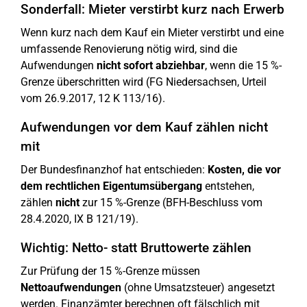
Sonderfall: Mieter verstirbt kurz nach Erwerb
Wenn kurz nach dem Kauf ein Mieter verstirbt und eine
umfassende Renovierung nötig wird, sind die
Aufwendungen
nicht sofort abziehbar
, wenn die 15 %-
Grenze überschritten wird (FG Niedersachsen, Urteil
vom 26.9.2017, 12 K 113/16).
Aufwendungen vor dem Kauf zählen nicht
mit
Der Bundesfinanzhof hat entschieden:
Kosten, die vor
dem rechtlichen Eigentumsübergang
entstehen,
zählen
nicht
zur 15 %-Grenze (BFH-Beschluss vom
28.4.2020, IX B 121/19).
Wichtig: Netto- statt Bruttowerte zählen
Zur Prüfung der 15 %-Grenze müssen
Nettoaufwendungen
(ohne Umsatzsteuer) angesetzt
werden. Finanzämter berechnen oft fälschlich mit