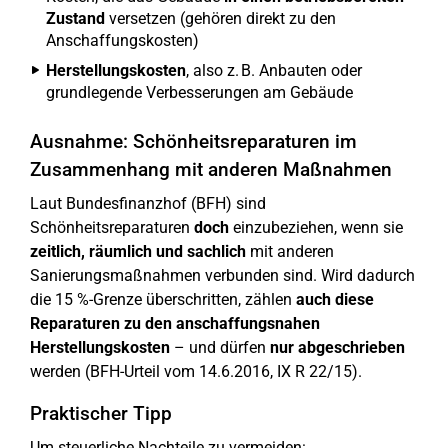
Zustand
versetzen (gehören direkt zu den
Anschaffungskosten)
Herstellungskosten
, also z. B. Anbauten oder
grundlegende Verbesserungen am Gebäude
Ausnahme: Schönheitsreparaturen im
Zusammenhang mit anderen Maßnahmen
Laut Bundesfinanzhof (BFH) sind
Schönheitsreparaturen
doch
einzubeziehen, wenn sie
zeitlich, räumlich und sachlich
mit anderen
Sanierungsmaßnahmen verbunden sind. Wird dadurch
die 15 %-Grenze überschritten, zählen
auch diese
Reparaturen zu den anschaffungsnahen
Herstellungskosten
– und dürfen
nur abgeschrieben
werden (BFH-Urteil vom 14.6.2016, IX R 22/15).
Praktischer Tipp
Um steuerliche Nachteile zu vermeiden: