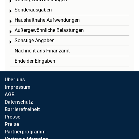
Toggle menu
Sonderausgaben
Toggle menu
Haushaltnahe Aufwendungen
Toggle menu
Außergewöhnliche Belastungen
Toggle menu
Sonstige Angaben
Toggle menu
Nachricht ans Finanzamt
Ende der Eingaben
Über uns
Impressum
AGB
Datenschutz
Barrierefreiheit
Presse
Preise
Partnerprogramm