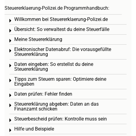
Steuererklaerung-Polizei.de Programmhandbuch:
Willkommen bei Steuererklaerung-Polizei.de
Toggle menu
Übersicht: So verwaltest du deine Steuerfälle
Toggle menu
Meine Steuererklärung
Toggle menu
Elektronischer Datenabruf: Die vorausgefüllte
Toggle menu
Steuererklärung
Daten eingeben: So erstellst du deine
Toggle menu
Steuererklärung
Tipps zum Steuern sparen: Optimiere deine
Toggle menu
Eingaben
Daten prüfen: Fehler finden
Toggle menu
Steuererklärung abgeben: Daten an das
Toggle menu
Finanzamt schicken
Steuerbescheid prüfen: Kontrolle muss sein
Toggle menu
Hilfe und Beispiele
Toggle menu