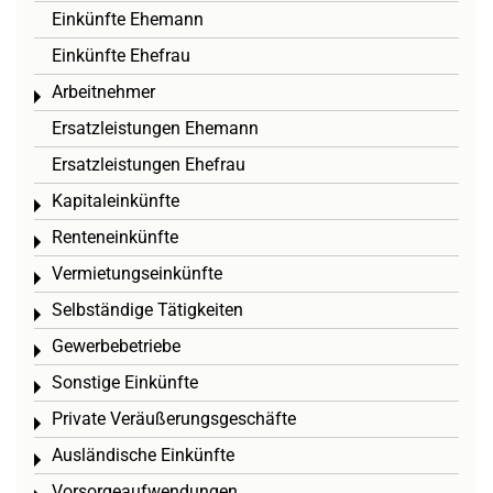
Einkünfte Ehemann
Einkünfte Ehefrau
Arbeitnehmer
Toggle menu
Ersatzleistungen Ehemann
Ersatzleistungen Ehefrau
Kapitaleinkünfte
Toggle menu
Renteneinkünfte
Toggle menu
Vermietungseinkünfte
Toggle menu
Selbständige Tätigkeiten
Toggle menu
Gewerbebetriebe
Toggle menu
Sonstige Einkünfte
Toggle menu
Private Veräußerungsgeschäfte
Toggle menu
Ausländische Einkünfte
Toggle menu
Vorsorgeaufwendungen