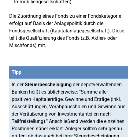
Immobiliengesellschaften)
Die Zuordnung eines Fonds zu einer Fondskategorie
erfolgt auf Basis der Anlagepolitik durch die
Fondsgesellschaft (Kapitalanlagegesellschaft). Diese
teilt die Qualifizierung des Fonds (z.B. Aktien- oder
Mischfonds) mit.
Tipp
In der
Steuerbescheinigung
der depotverwaltenden
Banken heißt es üblicherweise: "Summe aller
positiven Kapitalerträge, Gewinne und Erträge (inkl.
Ausschüttungen, Vorabpauschalen und Gewinne aus
der Veräußerung von Investmentanteilen nach
Teilfreistellung)." Anschließend werden die einzelnen
Positionen näher erklärt. Anleger sollten sehr genau
prüfen, ob das auch bei ihrer Steuerbescheinigung