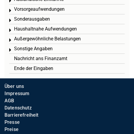
Toggle menu
Vorsorgeaufwendungen
Toggle menu
Sonderausgaben
Toggle menu
Haushaltnahe Aufwendungen
Toggle menu
Außergewöhnliche Belastungen
Toggle menu
Sonstige Angaben
Toggle menu
Nachricht ans Finanzamt
Ende der Eingaben
Über uns
Impressum
AGB
Datenschutz
Barrierefreiheit
Presse
Preise