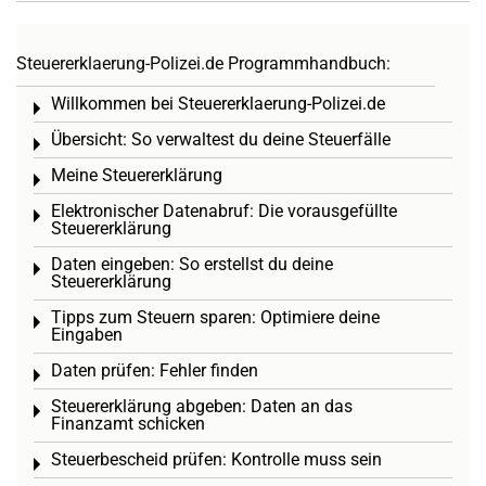
Steuererklaerung-Polizei.de Programmhandbuch:
Willkommen bei Steuererklaerung-Polizei.de
Toggle menu
Übersicht: So verwaltest du deine Steuerfälle
Toggle menu
Meine Steuererklärung
Toggle menu
Elektronischer Datenabruf: Die vorausgefüllte
Toggle menu
Steuererklärung
Daten eingeben: So erstellst du deine
Toggle menu
Steuererklärung
Tipps zum Steuern sparen: Optimiere deine
Toggle menu
Eingaben
Daten prüfen: Fehler finden
Toggle menu
Steuererklärung abgeben: Daten an das
Toggle menu
Finanzamt schicken
Steuerbescheid prüfen: Kontrolle muss sein
Toggle menu