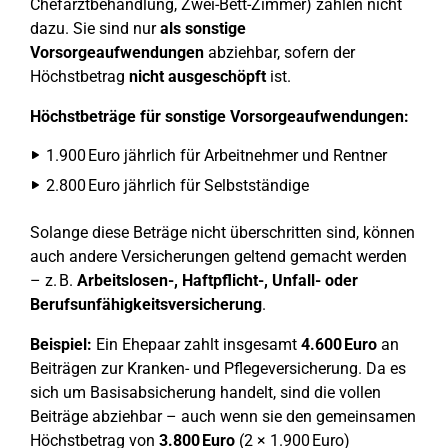
Chefarztbehandlung, Zwei-Bett-Zimmer) zählen nicht
dazu. Sie sind nur
als sonstige
Vorsorgeaufwendungen
abziehbar, sofern der
Höchstbetrag
nicht ausgeschöpft
ist.
Höchstbeträge für sonstige Vorsorgeaufwendungen:
1.900 Euro jährlich für Arbeitnehmer und Rentner
2.800 Euro jährlich für Selbstständige
Solange diese Beträge nicht überschritten sind, können
auch andere Versicherungen geltend gemacht werden
– z. B.
Arbeitslosen-, Haftpflicht-, Unfall- oder
Berufsunfähigkeitsversicherung
.
Beispiel:
Ein Ehepaar zahlt insgesamt
4.600 Euro
an
Beiträgen zur Kranken- und Pflegeversicherung. Da es
sich um Basisabsicherung handelt, sind die vollen
Beiträge abziehbar – auch wenn sie den gemeinsamen
Höchstbetrag von
3.800 Euro
(2 × 1.900 Euro)