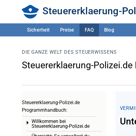
Steuererklaerung-Pol
Sicherheit
Preise
FAQ
Blog
DIE GANZE WELT DES STEUERWISSENS
Steuererklaerung-Polizei.de
Steuererklaerung-Polizei.de
VERMI
Programmhandbuch:
Unt
Willkommen bei
Toggle menu
Steuererklaerung-Polizei.de