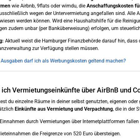
ormen
wie Airbnb, 9flats oder wimdu, die
Anschaffungskosten fü
usschließlich wegen der Untervermietung angefallen sind. Alle 
iesen werden können. Wird eine Haushaltshilfe für die Reinigu
en zudem unbar (per Banküberweisung) erfolgen, um steuerlic
g:
Aktuell weist die Hamburger Finanzbehörde darauf hin, dass 
anzverwaltung zur Verfügung stellen müssen.
 Ausgaben darf ich als Werbungskosten geltend machen?
ich Vermietungseinkünfte über AirBnB und C
est du einzelne Räume in deiner selbst genutzten, eigenen oder
ätzlich
Einkünfte aus Vermietung und Verpachtung
, die in der
 Einnahmen durch Vermietungen über Internetplattformen fallen
ieteinnahmen die Freigrenze von 520 Euro übersteigen.