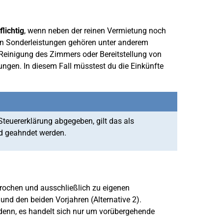
lichtig
, wenn neben der reinen Vermietung noch
hen Sonderleistungen gehören unter anderem
 Reinigung des Zimmers oder Bereitstellung von
ngen. In diesem Fall müsstest du die Einkünfte
teuererklärung abgegeben, gilt das als
nd geahndet werden.
brochen und ausschließlich zu eigenen
nd den beiden Vorjahren (Alternative 2).
denn, es handelt sich nur um vorübergehende