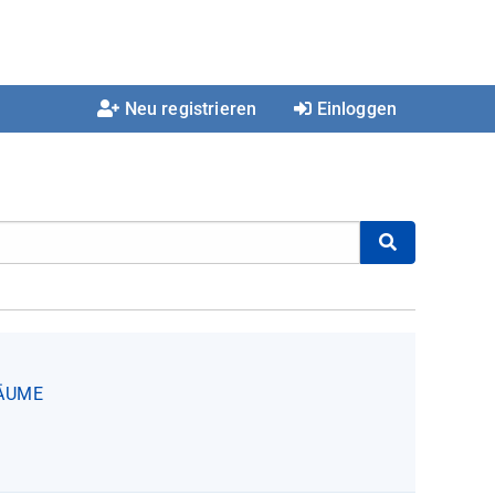
Neu registrieren
Einloggen
ÄUME