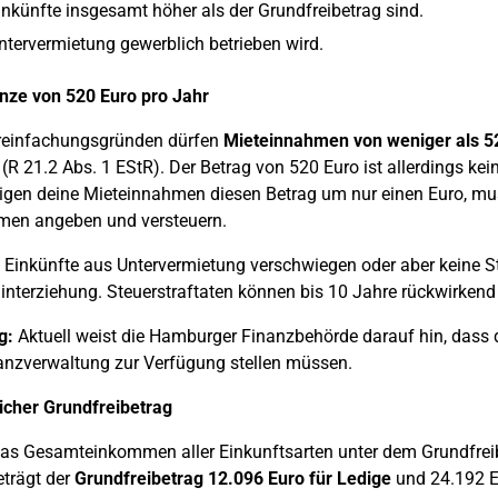
inkünfte insgesamt höher als der Grundfreibetrag sind.
ntervermietung gewerblich betrieben wird.
nze von 520 Euro pro Jahr
reinfachungsgründen dürfen
Mieteinnahmen von weniger als 5
 (R 21.2 Abs. 1 EStR). Der Betrag von 520 Euro ist allerdings kein
igen deine Mieteinnahmen diesen Betrag um nur einen Euro, mus
men angeben und versteuern.
Einkünfte aus Untervermietung verschwiegen oder aber keine St
interziehung. Steuerstraftaten können bis 10 Jahre rückwirken
g:
Aktuell weist die Hamburger Finanzbehörde darauf hin, dass 
anzverwaltung zur Verfügung stellen müssen.
icher Grundfreibetrag
s Gesamteinkommen aller Einkunftsarten unter dem Grundfreibe
trägt der
Grundfreibetrag 12.096 Euro für Ledige
und 24.192 Eu