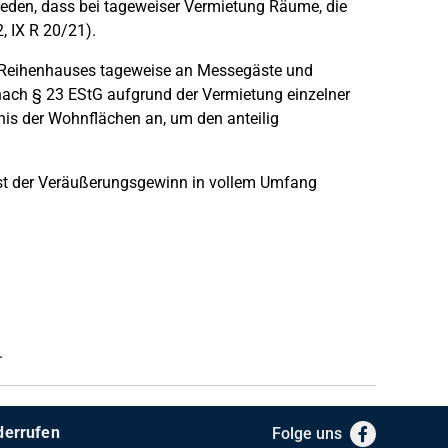
eden, dass bei tageweiser Vermietung Räume, die
, IX R 20/21).
n Reihenhauses tageweise an Messegäste und
 nach § 23 EStG aufgrund der Vermietung einzelner
is der Wohnflächen an, um den anteilig
t der Veräußerungsgewinn in vollem Umfang
.
derrufen
Folge uns
Facebook