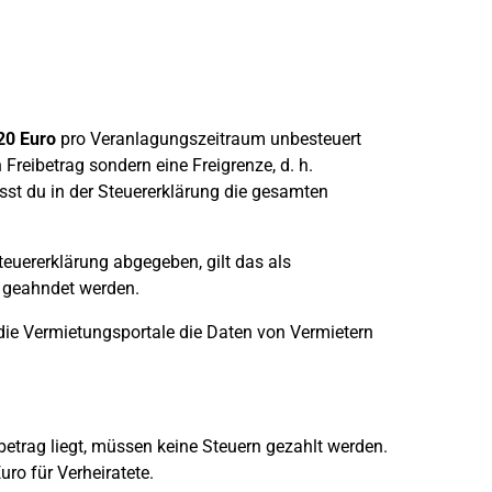
20 Euro
pro Veranlagungszeitraum unbesteuert
 Freibetrag sondern eine Freigrenze, d. h.
st du in der Steuererklärung die gesamten
euererklärung abgegeben, gilt das als
d geahndet werden.
die Vermietungsportale die Daten von Vermietern
trag liegt, müssen keine Steuern gezahlt werden.
ro für Verheiratete.