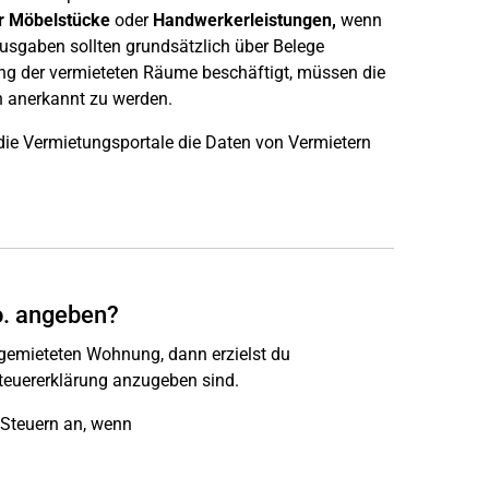
r Möbelstücke
oder
Handwerkerleistungen,
wenn
Ausgaben sollten grundsätzlich über Belege
ng der vermieteten Räume beschäftigt, müssen die
h anerkannt zu werden.
die Vermietungsportale die Daten von Vermietern
o. angeben?
 gemieteten Wohnung, dann erzielst du
 Steuererklärung anzugeben sind.
 Steuern an, wenn