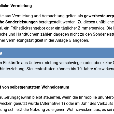
liche Vermietung
te aus Vermietung und Verpachtung gelten als
gewerbesteuerpf
che Sonderleistungen
bereitgestellt werden. Zu diesen unüblic
l, ein Frühstücksangebot oder ein täglicher Zimmerservice. Die
che und Handtüchern zählen dagegen nicht zu den Sonderleistu
ner Vermietungstätigkeit in der Anlage G angeben.
g
 Einkünfte aus Untervermietung verschwiegen oder aber keine S
hinterziehung. Steuerstraftaten können bis 10 Jahre rückwirke
f von selbstgenutztem Wohneigentum
äußerungsgewinn bleibt steuerfrei, wenn die Immobilie ununter
cken genutzt wurde (Alternative 1) oder im Jahr des Verkaufs u
ung schließt die Nutzung zu eigenen Wohnzwecken aus, es sei 