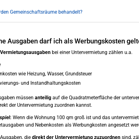
rden Gemeinschaftsräume behandelt?
e Ausgaben darf ich als Werbungskosten gel
Vermietungsausgaben
bei einer Untervermietung zählen u.a.
e
nkosten wie Heizung, Wasser, Grundsteuer
vierungs- und Instandhaltungskosten
usgaben müssen
anteilig
auf die Quadratmeterfläche der unterv
irekt der Untervermietung zuordnen kannst.
spiel
:
Wenn die Wohnung 100 qm groß ist und das untervermiete
tausgaben und Nebenkosten als Werbungkosten angesetzt wer
 Ausgaben, die
direkt der Untervermietung zuzuordnen
sind, zä