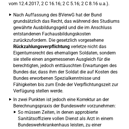
vom 12.4.2017, 2 C 16.16; 2 C 5.16; 2 C 8.16 u.a.).
Nach Auffassung des BVerwG hat der Bund
grundsätzlich das Recht, das während des Studiums
gewährte Ausbildungsgeld und die im Anschluss
entstandenen Fachausbildungskosten
zurückzufordern. Die gesetzlich vorgesehene
Rückzahlungsverpflichtung
verletze nicht das
Eigentumsrecht des ehemaligen Soldaten, sondern
sie stelle einen angemessenen Ausgleich für die
berechtigten, jedoch enttäuschten Erwartungen des
Bundes dar, dass ihm der Soldat die auf Kosten des
Bundes erworbenen Spezialkenntnisse und
Fähigkeiten bis zum Ende der Verpflichtungszeit zur
Verfügung stellen werde.
In zwei Punkten ist jedoch eine Korrektur an der
Berechnungspraxis der Bundeswehr vorzunehmen:
So müssen Zeiten, in denen approbierte
Sanitätsoffiziere vollen Dienst als Arzt in einem
Bundeswehrkrankenhaus leisten, zu einer