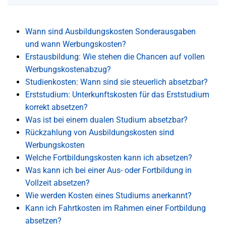
Wann sind Ausbildungskosten Sonderausgaben
und wann Werbungskosten?
Erstausbildung: Wie stehen die Chancen auf vollen
Werbungskostenabzug?
Studienkosten: Wann sind sie steuerlich absetzbar?
Erststudium: Unterkunftskosten für das Erststudium
korrekt absetzen?
Was ist bei einem dualen Studium absetzbar?
Rückzahlung von Ausbildungskosten sind
Werbungskosten
Welche Fortbildungskosten kann ich absetzen?
Was kann ich bei einer Aus- oder Fortbildung in
Vollzeit absetzen?
Wie werden Kosten eines Studiums anerkannt?
Kann ich Fahrtkosten im Rahmen einer Fortbildung
absetzen?