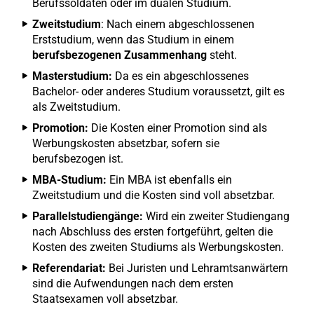
Berufssoldaten oder im dualen Studium.
Zweitstudium
: Nach einem abgeschlossenen
Erststudium, wenn das Studium in einem
berufsbezogenen Zusammenhang
steht.
Masterstudium:
Da es ein abgeschlossenes
Bachelor- oder anderes Studium voraussetzt, gilt es
als Zweitstudium.
Promotion:
Die Kosten einer Promotion sind als
Werbungskosten absetzbar, sofern sie
berufsbezogen ist.
MBA-Studium:
Ein MBA ist ebenfalls ein
Zweitstudium und die Kosten sind voll absetzbar.
Parallelstudiengänge:
Wird ein zweiter Studiengang
nach Abschluss des ersten fortgeführt, gelten die
Kosten des zweiten Studiums als Werbungskosten.
Referendariat:
Bei Juristen und Lehramtsanwärtern
sind die Aufwendungen nach dem ersten
Staatsexamen voll absetzbar.