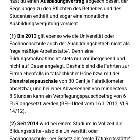
hast du einen
Ausbildungsvertrag
abgeschlossen, der
Regelungen zu den Pflichten des Betriebes und des
Studenten enthält und sogar eine monatliche
Ausbildungsvergütung vorsieht.
(1)
Bis 2013
gilt ebenso wie die Universität oder
Fachhochschule auch der Ausbildungsbetrieb nicht als
"regelmäßige Arbeitsstätte". Denn eine
Bildungsmaßnahme ist stets nur vorübergehend und
nicht auf Dauer angelegt. Deshalb sind die Fahrten zur
Firma ebenfalls in tatsächlicher Höhe bzw. mit der
Dienstreisepauschale
von 30 Cent je Fahrtkilometer
absetzbar, und bei einer Abwesenheit von mindestens
8 Stunden kann ein Verpflegungspauschbetrag von 6
EUR angesetzt werden (BFH-Urteil vom 16.1.2013, VI R
14/12).
(2) Seit
2014
wird bei einem Studium in Vollzeit die
Bildungsstätte - also die Universität oder
Fachhochschule - per Gesetz als "erste Tätigkeitsstätte"