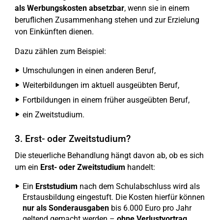
als Werbungskosten absetzbar
, wenn sie in einem
beruflichen Zusammenhang stehen und zur Erzielung
von Einkünften dienen.
Dazu zählen zum Beispiel:
Umschulungen in einen anderen Beruf,
Weiterbildungen im aktuell ausgeübten Beruf,
Fortbildungen in einem früher ausgeübten Beruf,
ein Zweitstudium.
3. Erst- oder Zweitstudium?
Die steuerliche Behandlung hängt davon ab, ob es sich
um ein
Erst- oder Zweitstudium
handelt:
Ein
Erststudium
nach dem Schulabschluss wird als
Erstausbildung eingestuft. Die Kosten hierfür können
nur als Sonderausgaben
bis 6.000 Euro pro Jahr
geltend gemacht werden –
ohne Verlustvortrag
.