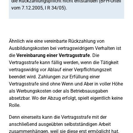
die Rückzahlungspflicht nicht entstanden (BFH-Urteil
vom 7.12.2005, I R 34/05).
Ähnlich wie eine vereinbarte Rückzahlung von
Ausbildungskosten bei vertragswidrigem Verhalten ist
die
Vereinbarung einer Vertragsstrafe
. Die
Vertragsstrafe kann fällig werden, wenn die Tätigkeit
vertragswidrig vor Ablauf einer Verpflichtungszeit
beendet wird. Zahlungen zur Erfüllung einer
Vertragsstrafe sind ohne Wenn und Aber in voller Höhe
als Werbungskosten oder als Betriebsausgaben
absetzbar. Wo der Abzug erfolgt, spielt eigentlich keine
Rolle.
Denn einerseits kann die Vertragsstrafe mit der
anschließend ausgeübten selbstständigen Arbeit
zusammenhängen, weil sie diese erst ermöglicht hat.