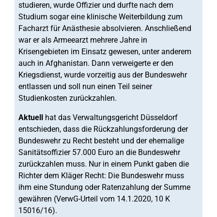
studieren, wurde Offizier und durfte nach dem
Studium sogar eine klinische Weiterbildung zum
Facharzt für Anästhesie absolvieren. Anschließend
war er als Armeearzt mehrere Jahre in
Krisengebieten im Einsatz gewesen, unter anderem
auch in Afghanistan. Dann verweigerte er den
Kriegsdienst, wurde vorzeitig aus der Bundeswehr
entlassen und soll nun einen Teil seiner
Studienkosten zurückzahlen.
Aktuell
hat das Verwaltungsgericht Düsseldorf
entschieden, dass die Rückzahlungsforderung der
Bundeswehr zu Recht besteht und der ehemalige
Sanitätsoffizier 57.000 Euro an die Bundeswehr
zurückzahlen muss. Nur in einem Punkt gaben die
Richter dem Kläger Recht: Die Bundeswehr muss
ihm eine Stundung oder Ratenzahlung der Summe
gewähren (VerwG-Urteil vom 14.1.2020, 10 K
15016/16).