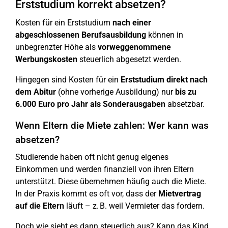
Erststudium korrekt absetzen?
Kosten für ein Erststudium
nach einer
abgeschlossenen Berufsausbildung
können in
unbegrenzter Höhe als
vorweggenommene
Werbungskosten
steuerlich abgesetzt werden.
Hingegen sind Kosten für ein
Erststudium direkt nach
dem Abitur
(ohne vorherige Ausbildung) nur
bis zu
6.000 Euro pro Jahr als Sonderausgaben
absetzbar.
Wenn Eltern die Miete zahlen: Wer kann was
absetzen?
Studierende haben oft nicht genug eigenes
Einkommen und werden finanziell von ihren Eltern
unterstützt. Diese übernehmen häufig auch die Miete.
In der Praxis kommt es oft vor, dass der
Mietvertrag
auf die Eltern
läuft – z. B. weil Vermieter das fordern.
Doch wie sieht es dann steuerlich aus? Kann das Kind