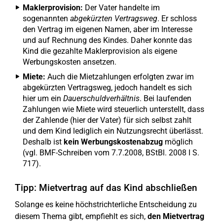
Maklerprovision:
Der Vater handelte im
sogenannten
abgekürzten Vertragsweg
. Er schloss
den Vertrag im eigenen Namen, aber im Interesse
und auf Rechnung des Kindes. Daher konnte das
Kind die gezahlte Maklerprovision als eigene
Werbungskosten ansetzen.
Miete:
Auch die Mietzahlungen erfolgten zwar im
abgekürzten Vertragsweg, jedoch handelt es sich
hier um ein
Dauerschuldverhältnis
. Bei laufenden
Zahlungen wie Miete wird steuerlich unterstellt, dass
der Zahlende (hier der Vater) für sich selbst zahlt
und dem Kind lediglich ein Nutzungsrecht überlässt.
Deshalb ist
kein Werbungskostenabzug
möglich
(vgl. BMF-Schreiben vom 7.7.2008, BStBl. 2008 I S.
717).
Tipp: Mietvertrag auf das Kind abschließen
Solange es keine höchstrichterliche Entscheidung zu
diesem Thema gibt, empfiehlt es sich,
den Mietvertrag