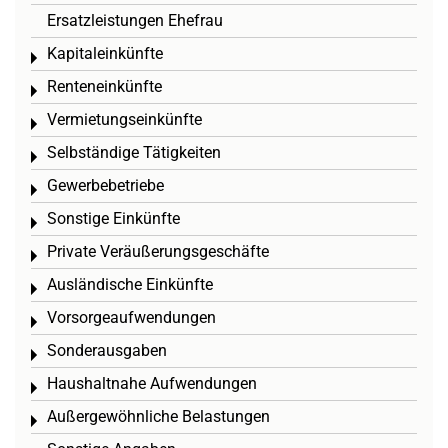
Ersatzleistungen Ehefrau
Kapitaleinkünfte
Toggle menu
Renteneinkünfte
Toggle menu
Vermietungseinkünfte
Toggle menu
Selbständige Tätigkeiten
Toggle menu
Gewerbebetriebe
Toggle menu
Sonstige Einkünfte
Toggle menu
Private Veräußerungsgeschäfte
Toggle menu
Ausländische Einkünfte
Toggle menu
Vorsorgeaufwendungen
Toggle menu
Sonderausgaben
Toggle menu
Haushaltnahe Aufwendungen
Toggle menu
Außergewöhnliche Belastungen
Toggle menu