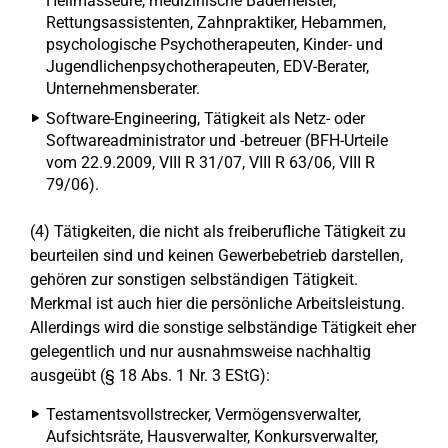
Heilmasseure, medizinische Bademeister,
Rettungsassistenten, Zahnpraktiker, Hebammen,
psychologische Psychotherapeuten, Kinder- und
Jugendlichenpsychotherapeuten, EDV-Berater,
Unternehmensberater.
Software-Engineering, Tätigkeit als Netz- oder
Softwareadministrator und -betreuer (BFH-Urteile
vom 22.9.2009, VIII R 31/07, VIII R 63/06, VIII R
79/06).
(4) Tätigkeiten, die nicht als freiberufliche Tätigkeit zu
beurteilen sind und keinen Gewerbebetrieb darstellen,
gehören zur sonstigen selbständigen Tätigkeit.
Merkmal ist auch hier die persönliche Arbeitsleistung.
Allerdings wird die sonstige selbständige Tätigkeit eher
gelegentlich und nur ausnahmsweise nachhaltig
ausgeübt (§ 18 Abs. 1 Nr. 3 EStG):
Testamentsvollstrecker, Vermögensverwalter,
Aufsichtsräte, Hausverwalter, Konkursverwalter,