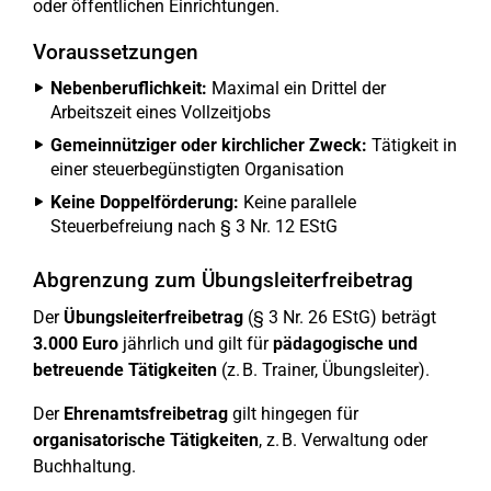
oder öffentlichen Einrichtungen.
Voraussetzungen
Nebenberuflichkeit:
Maximal ein Drittel der
Arbeitszeit eines Vollzeitjobs
Gemeinnütziger oder kirchlicher Zweck:
Tätigkeit in
einer steuerbegünstigten Organisation
Keine Doppelförderung:
Keine parallele
Steuerbefreiung nach § 3 Nr. 12 EStG
Abgrenzung zum Übungsleiterfreibetrag
Der
Übungsleiterfreibetrag
(§ 3 Nr. 26 EStG) beträgt
3.000 Euro
jährlich und gilt für
pädagogische und
betreuende Tätigkeiten
(z. B. Trainer, Übungsleiter).
Der
Ehrenamtsfreibetrag
gilt hingegen für
organisatorische Tätigkeiten
, z. B. Verwaltung oder
Buchhaltung.