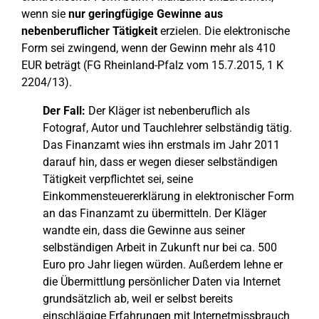
wenn sie
nur geringfügige Gewinne aus
nebenberuflicher Tätigkeit
erzielen. Die elektronische
Form sei zwingend, wenn der Gewinn mehr als 410
EUR beträgt (FG Rheinland-Pfalz vom 15.7.2015, 1 K
2204/13).
Der Fall:
Der Kläger ist nebenberuflich als
Fotograf, Autor und Tauchlehrer selbständig tätig.
Das Finanzamt wies ihn erstmals im Jahr 2011
darauf hin, dass er wegen dieser selbständigen
Tätigkeit verpflichtet sei, seine
Einkommensteuererklärung in elektronischer Form
an das Finanzamt zu übermitteln. Der Kläger
wandte ein, dass die Gewinne aus seiner
selbständigen Arbeit in Zukunft nur bei ca. 500
Euro pro Jahr liegen würden. Außerdem lehne er
die Übermittlung persönlicher Daten via Internet
grundsätzlich ab, weil er selbst bereits
einschlägige Erfahrungen mit Internetmissbrauch