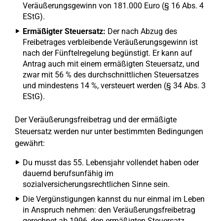
Veräußerungsgewinn von 181.000 Euro (§ 16 Abs. 4
EStG).
Ermäßigter Steuersatz:
Der nach Abzug des
Freibetrages verbleibende Veräußerungsgewinn ist
nach der Fünftelregelung begünstigt. Er kann auf
Antrag auch mit einem ermäßigten Steuersatz, und
zwar mit 56 % des durchschnittlichen Steuersatzes
und mindestens 14 %, versteuert werden (§ 34 Abs. 3
EStG).
Der Veräußerungsfreibetrag und der ermäßigte
Steuersatz werden nur unter bestimmten Bedingungen
gewährt:
Du musst das 55. Lebensjahr vollendet haben oder
dauernd berufsunfähig im
sozialversicherungsrechtlichen Sinne sein.
Die Vergünstigungen kannst du nur einmal im Leben
in Anspruch nehmen: den Veräußerungsfreibetrag
gerechnet ab 1996, den ermäßigten Steuersatz