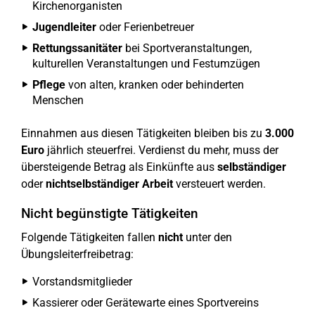
Kirchenorganisten
Jugendleiter
oder Ferienbetreuer
Rettungssanitäter
bei Sportveranstaltungen,
kulturellen Veranstaltungen und Festumzügen
Pflege
von alten, kranken oder behinderten
Menschen
Einnahmen aus diesen Tätigkeiten bleiben bis zu
3.000
Euro
jährlich steuerfrei. Verdienst du mehr, muss der
übersteigende Betrag als Einkünfte aus
selbständiger
oder
nichtselbständiger Arbeit
versteuert werden.
Nicht begünstigte Tätigkeiten
Folgende Tätigkeiten fallen
nicht
unter den
Übungsleiterfreibetrag:
Vorstandsmitglieder
Kassierer oder Gerätewarte eines Sportvereins