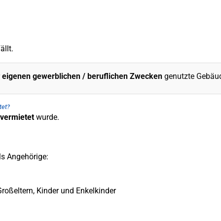
ällt.
r
eigenen gewerblichen / beruflichen Zwecken
genutzte Gebäud
tet?
vermietet
wurde.
s Angehörige:
, Großeltern, Kinder und Enkelkinder