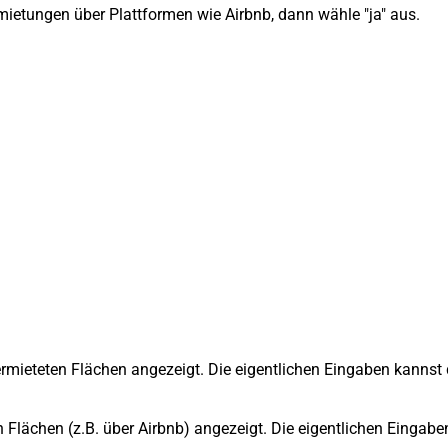
mietungen über Plattformen wie Airbnb, dann wähle "ja" aus.
mieteten Flächen angezeigt. Die eigentlichen Eingaben kannst d
n Flächen (z.B. über Airbnb) angezeigt. Die eigentlichen Eingabe