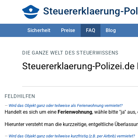
Steuererklaerung-Pol
Sicherheit
Preise
FAQ
Blog
DIE GANZE WELT DES STEUERWISSENS
Steuererklaerung-Polizei.de
FELDHILFEN
Wird das Objekt ganz oder teilweise als Ferienwohnung vermietet?
Handelt es sich um eine
Ferienwohnung
, wähle bitte "ja" au
Hierunter versteht man die kurzzeitige, entgeltliche Überlass
Wird das Objekt ganz oder teilweise kurzfristig (z.B. per Airbnb) vermietet?