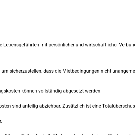
ige Lebensgefährten mit persönlicher und wirtschaftlicher Verbun
um sicherzustellen, dass die Mietbedingungen nicht unangemes
ungskosten können vollständig abgesetzt werden.
osten sind anteilig abziehbar. Zusätzlich ist eine Totalüberschu
.