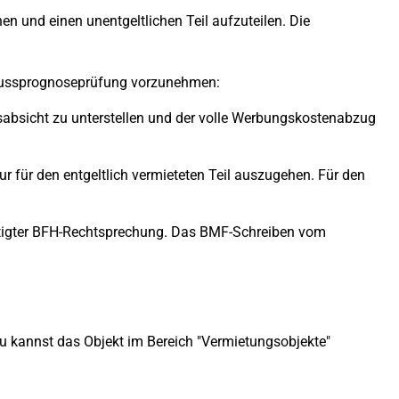
en und einen unentgeltlichen Teil aufzuteilen. Die
rschussprognoseprüfung vorzunehmen:
gsabsicht zu unterstellen und der volle Werbungskostenabzug
r für den entgeltlich vermieteten Teil auszugehen. Für den
estigter BFH-Rechtsprechung. Das BMF-Schreiben vom
 kannst das Objekt im Bereich "Vermietungsobjekte"