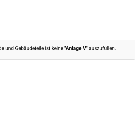
e und Gebäudeteile ist keine
"Anlage V"
auszufüllen.