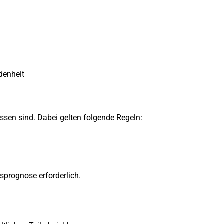
denheit
sen sind. Dabei gelten folgende Regeln:
ssprognose erforderlich.