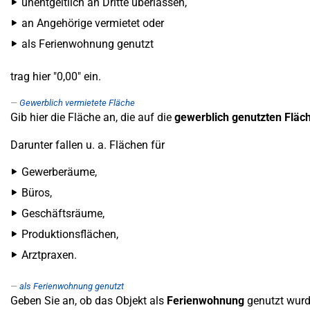
unentgeltlich an Dritte überlassen,
an Angehörige vermietet oder
als Ferienwohnung genutzt
trag hier "0,00" ein.
Gewerblich vermietete Fläche
Gib hier die Fläche an, die auf die
gewerblich genutzten Fläc
Darunter fallen u. a. Flächen für
Gewerberäume,
Büros,
Geschäftsräume,
Produktionsflächen,
Arztpraxen.
als Ferienwohnung genutzt
Geben Sie an, ob das Objekt als
Ferienwohnung
genutzt wurd