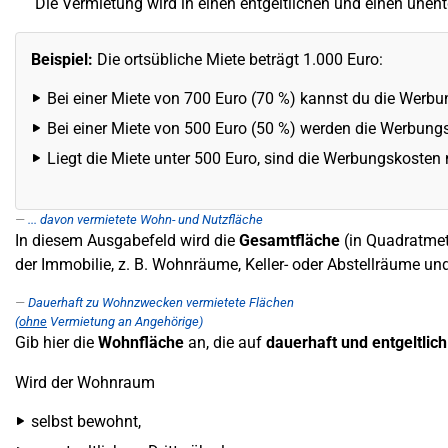
Die Vermietung wird in einen entgeltlichen und einen unentg
Beispiel:
Die ortsübliche Miete beträgt 1.000 Euro:
Bei einer Miete von 700 Euro (70 %) kannst du die Werbu
Bei einer Miete von 500 Euro (50 %) werden die Werbungsk
Liegt die Miete unter 500 Euro, sind die Werbungskosten n
... davon vermietete Wohn- und Nutzfläche
In diesem Ausgabefeld wird die
Gesamtfläche
(in Quadratmet
der Immobilie, z. B. Wohnräume, Keller- oder Abstellräume u
Dauerhaft zu Wohnzwecken vermietete Flächen
(
ohne
Vermietung an Angehörige)
Gib hier die
Wohnfläche
an, die auf
dauerhaft und entgeltlich
Wird der Wohnraum
selbst bewohnt,