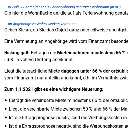
in Zeile 11 enthaltener als Ferienwohnung genutzter Wohnraum (in m²)
Gib hier die Wohnfläche an, die auf als Ferienwohnung genut
an Angehörige zu Wohnzwecken vermietet
Geben Sie an, ob Sie das Objekt ganz oder teilweise unentgel
Eine Vermietung an Angehörige wird vom Finanzamt besonder
Bislang galt:
Betragen die
Mieteinnahmen mindestens 66 % d
i.d.R. in vollem Umfang anerkannt.
Liegt die tatsächliche
Miete dagegen unter 66 % der ortsübli
vom Finanzamt nur anteilig anerkannt, d.h. im Verhältnis zwi
Zum 1.1.2021 gibt es eine wichtigere Neuerung:
Beträgt die vereinbarte Miete mindestens 66 % der ortsübl
Liegt die vereinbarte Miete zwischen 50 % und 66 % der Mark
Ist die Ertragsprognose positiv, sind die Werbungskosten in
Ist die Ertragsprognose negativ, sind die Werbungskosten au