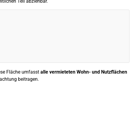
ltlichen Teil abziehbar.
ese Fläche umfasst
alle vermieteten Wohn- und Nutzflächen
pachtung beitragen.