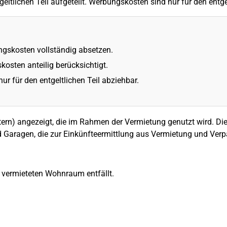
eltlichen Teil aufgeteilt. Werbungskosten sind nur für den entge
ngskosten vollständig absetzen.
osten anteilig berücksichtigt.
ur für den entgeltlichen Teil abziehbar.
ern) angezeigt, die im Rahmen der Vermietung genutzt wird. Di
nd Garagen, die zur Einkünfteermittlung aus Vermietung und Ver
vermieteten Wohnraum entfällt.