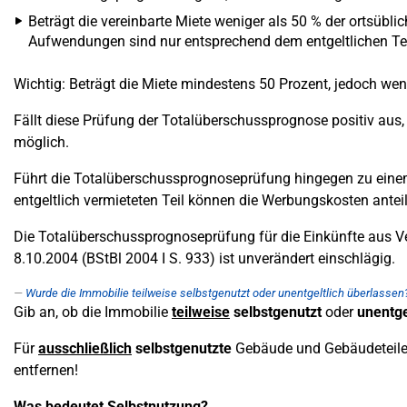
Beträgt die vereinbarte Miete weniger als 50 % der ortsübli
Aufwendungen sind nur entsprechend dem entgeltlichen Te
Wichtig: Beträgt die Miete mindestens 50 Prozent, jedoch we
Fällt diese Prüfung der Totalüberschussprognose positiv aus,
möglich.
Führt die Totalüberschussprognoseprüfung hingegen zu einem n
entgeltlich vermieteten Teil können die Werbungskosten ante
Die Totalüberschussprognoseprüfung für die Einkünfte aus 
8.10.2004 (BStBl 2004 I S. 933) ist unverändert einschlägig.
Wurde die Immobilie teilweise selbstgenutzt oder unentgeltlich überlassen
Gib an, ob die Immobilie
teilweise
selbstgenutzt
oder
unentge
Für
ausschließlich
selbstgenutzte
Gebäude und Gebäudeteile 
entfernen!
Was bedeutet Selbstnutzung?