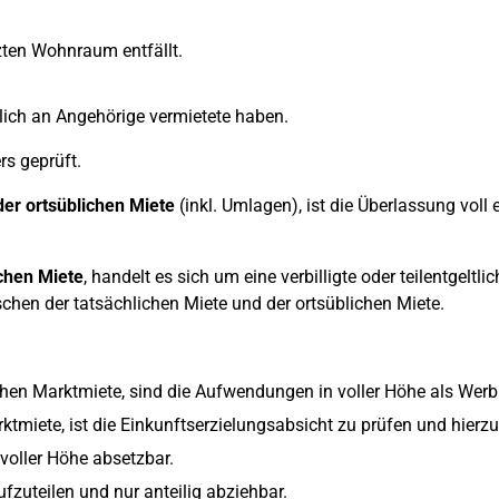
zten Wohnraum entfällt.
tlich an Angehörige vermietete haben.
s geprüft.
er ortsüblichen Miete
(inkl. Umlagen), ist die Überlassung vol
chen Miete
, handelt es sich um eine verbilligte oder teilentgel
schen der tatsächlichen Miete und der ortsüblichen Miete.
ichen Marktmiete, sind die Aufwendungen in voller Höhe als Wer
tmiete, ist die Einkunftserzielungsabsicht zu prüfen und hierzu
 voller Höhe absetzbar.
fzuteilen und nur anteilig abziehbar.