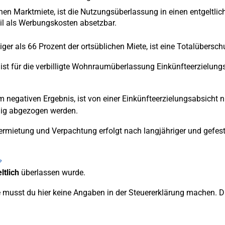
chen Marktmiete, ist die Nutzungsüberlassung in einen entgeltlich
il als Werbungskosten absetzbar.
niger als 66 Prozent der ortsüblichen Miete, ist eine Totalübe
 ist für die verbilligte Wohnraumüberlassung Einkünfteerzielun
egativen Ergebnis, ist von einer Einkünfteerzielungsabsicht nu
ilig abgezogen werden.
Vermietung und Verpachtung erfolgt nach langjähriger und gef
?
ltlich
überlassen wurde.
musst du hier keine Angaben in der Steuererklärung machen. Du