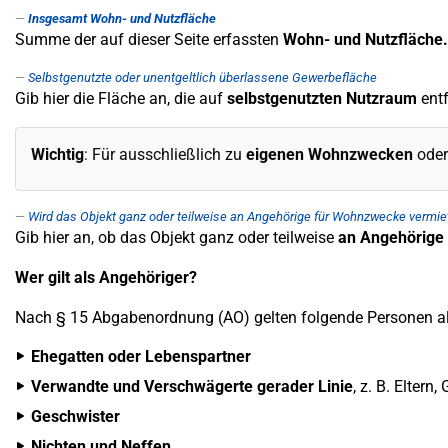
Insgesamt Wohn- und Nutzfläche
Summe der auf dieser Seite erfassten
Wohn- und Nutzfläche.
Selbstgenutzte oder unentgeltlich überlassene Gewerbefläche
Gib hier die Fläche an, die auf
selbstgenutzten Nutzraum
entf
Wichtig
: Für ausschließlich zu
eigenen Wohnzwecken
ode
Wird das Objekt ganz oder teilweise an Angehörige für Wohnzwecke vermie
Gib hier an, ob das Objekt ganz oder teilweise
an Angehörige 
Wer gilt als Angehöriger?
Nach § 15 Abgabenordnung (AO) gelten folgende Personen al
Ehegatten oder Lebenspartner
Verwandte und Verschwägerte gerader Linie
, z. B. Eltern
Geschwister
Nichten und Neffen