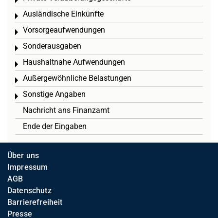
Toggle menu
Ausländische Einkünfte
Toggle menu
Vorsorgeaufwendungen
Toggle menu
Sonderausgaben
Toggle menu
Haushaltnahe Aufwendungen
Toggle menu
Außergewöhnliche Belastungen
Toggle menu
Sonstige Angaben
Toggle menu
Nachricht ans Finanzamt
Ende der Eingaben
Über uns
Impressum
AGB
Datenschutz
Barrierefreiheit
Presse