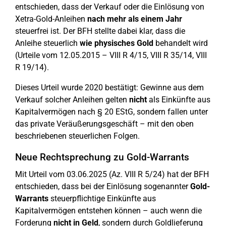
entschieden, dass der Verkauf oder die Einlösung von
Xetra-Gold-Anleihen
nach mehr als einem Jahr
steuerfrei ist. Der BFH stellte dabei klar, dass die
Anleihe steuerlich
wie physisches Gold
behandelt wird
(Urteile vom 12.05.2015 – VIII R 4/15, VIII R 35/14, VIII
R 19/14).
Dieses Urteil wurde 2020 bestätigt: Gewinne aus dem
Verkauf solcher Anleihen gelten
nicht
als Einkünfte aus
Kapitalvermögen nach § 20 EStG, sondern fallen unter
das private Veräußerungsgeschäft – mit den oben
beschriebenen steuerlichen Folgen.
Neue Rechtsprechung zu Gold-Warrants
Mit Urteil vom 03.06.2025 (Az. VIII R 5/24) hat der BFH
entschieden, dass bei der Einlösung sogenannter
Gold-
Warrants
steuerpflichtige Einkünfte aus
Kapitalvermögen entstehen können – auch wenn die
Forderung
nicht in Geld
, sondern durch Goldlieferung