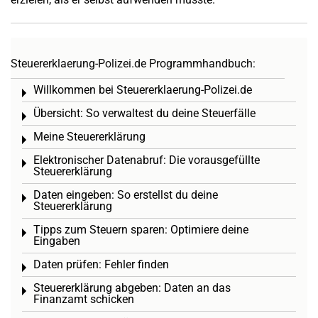
Steuererklaerung-Polizei.de Programmhandbuch:
Willkommen bei Steuererklaerung-Polizei.de
Toggle menu
Übersicht: So verwaltest du deine Steuerfälle
Toggle menu
Meine Steuererklärung
Toggle menu
Elektronischer Datenabruf: Die vorausgefüllte
Toggle menu
Steuererklärung
Daten eingeben: So erstellst du deine
Toggle menu
Steuererklärung
Tipps zum Steuern sparen: Optimiere deine
Toggle menu
Eingaben
Daten prüfen: Fehler finden
Toggle menu
Steuererklärung abgeben: Daten an das
Toggle menu
Finanzamt schicken