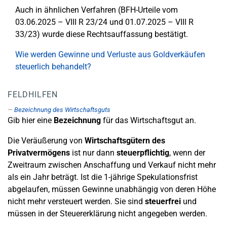
Auch in ähnlichen Verfahren (BFH-Urteile vom
03.06.2025 – VIII R 23/24 und 01.07.2025 – VIII R
33/23) wurde diese Rechtsauffassung bestätigt.
Wie werden Gewinne und Verluste aus Goldverkäufen
steuerlich behandelt?
FELDHILFEN
Bezeichnung des Wirtschaftsguts
Gib hier eine
Bezeichnung
für das Wirtschaftsgut an.
Die Veräußerung von
Wirtschaftsgütern des
Privatvermögens
ist nur dann
steuerpflichtig
, wenn der
Zweitraum zwischen Anschaffung und Verkauf nicht mehr
als ein Jahr beträgt. Ist die 1-jährige Spekulationsfrist
abgelaufen, müssen Gewinne unabhängig von deren Höhe
nicht mehr versteuert werden. Sie sind
steuerfrei
und
müssen in der Steuererklärung nicht angegeben werden.