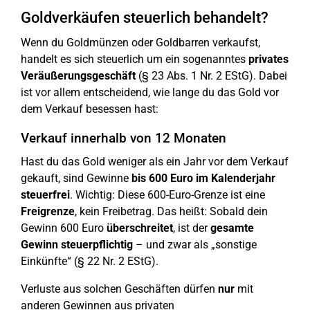
Goldverkäufen steuerlich behandelt?
Wenn du Goldmünzen oder Goldbarren verkaufst,
handelt es sich steuerlich um ein sogenanntes
privates
Veräußerungsgeschäft
(§ 23 Abs. 1 Nr. 2 EStG). Dabei
ist vor allem entscheidend, wie lange du das Gold vor
dem Verkauf besessen hast:
Verkauf innerhalb von 12 Monaten
Hast du das Gold weniger als ein Jahr vor dem Verkauf
gekauft, sind Gewinne
bis 600 Euro im Kalenderjahr
steuerfrei
. Wichtig: Diese 600-Euro-Grenze ist eine
Freigrenze
, kein Freibetrag. Das heißt: Sobald dein
Gewinn 600 Euro
überschreitet
, ist der
gesamte
Gewinn steuerpflichtig
– und zwar als „sonstige
Einkünfte“ (§ 22 Nr. 2 EStG).
Verluste aus solchen Geschäften dürfen
nur
mit
anderen Gewinnen aus privaten