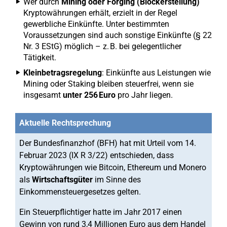
Wer durch
Mining oder Forging (Blockerstellung)
Kryptowährungen erhält, erzielt in der Regel
gewerbliche Einkünfte. Unter bestimmten
Voraussetzungen sind auch sonstige Einkünfte (§ 22
Nr. 3 EStG) möglich – z. B. bei gelegentlicher
Tätigkeit.
Kleinbetragsregelung
: Einkünfte aus Leistungen wie
Mining oder Staking bleiben steuerfrei, wenn sie
insgesamt
unter 256 Euro
pro Jahr liegen.
Aktuelle Rechtsprechung
Der Bundesfinanzhof (BFH) hat mit Urteil vom 14.
Februar 2023 (IX R 3/22) entschieden, dass
Kryptowährungen wie Bitcoin, Ethereum und Monero
als
Wirtschaftsgüter
im Sinne des
Einkommensteuergesetzes gelten.
Ein Steuerpflichtiger hatte im Jahr 2017 einen
Gewinn von rund 3,4 Millionen Euro aus dem Handel