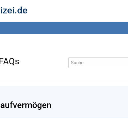
izei.de
 FAQs
aufvermögen