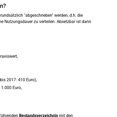
en?
undsätzlich "abgeschrieben" werden, d.h. die
e Nutzungsdauer zu verteilen. Absetzbar ist dann
raxiswert,
bis 2017: 410 Euro),
 1.000 Euro,
 führenden
Bestandsverzeichnis
mit den