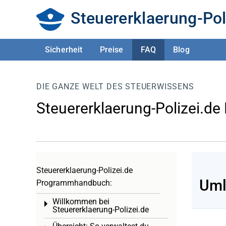
Steuererklaerung-Pol
Sicherheit
Preise
FAQ
Blog
DIE GANZE WELT DES STEUERWISSENS
Steuererklaerung-Polizei.de
Steuererklaerung-Polizei.de
Uml
Programmhandbuch:
Willkommen bei
Toggle menu
Steuererklaerung-Polizei.de