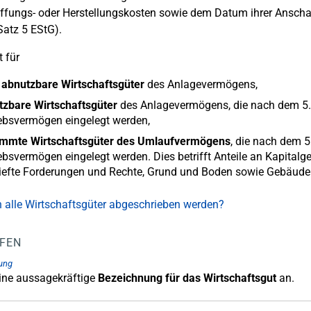
fungs- oder Herstellungskosten sowie dem Datum ihrer Anschaf
Satz 5 EStG).
t für
 abnutzbare Wirtschaftsgüter
des Anlagevermögens,
tzbare Wirtschaftsgüter
des Anlagevermögens, die nach dem 5.5.
ebsvermögen eingelegt werden,
immte Wirtschaftsgüter des Umlaufvermögens
, die nach dem 5
ebsvermögen eingelegt werden. Dies betrifft Anteile an Kapitalg
riefte Forderungen und Rechte, Grund und Boden sowie Gebäud
alle Wirtschaftsgüter abgeschrieben werden?
LFEN
ung
eine aussagekräftige
Bezeichnung für das Wirtschaftsgut
an.