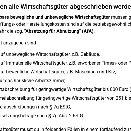
n alle Wirtschaftsgüter abgeschrieben werd
bare bewegliche und unbewegliche Wirtschaftsgüter
müssen gr
fungs- oder Herstellungskosten sind auf die betriebsgewöhnlich
ahr die sog.
"Absetzung für Abnutzung" (AfA)
.
nt anzugeben sind
uf unbewegliche Wirtschaftsgüter, z.B. Gebäude,
uf immaterielle Wirtschaftsgüter, z.B. erworbener Firmen- oder P
uf bewegliche Wirtschaftsgüter, z.B. Maschinen und Kfz,
ür das häusliche Arbeitszimmer,
tabschreibung für geringwertige Wirtschaftsgüter bis 800 Euro (
labschreibung für geringwertige Wirtschaftsgüter von 251 bis
erabschreibungen nach § 7g EStG,
bsetzungsbeträge nach § 7g Abs. 2 EStG.
aftsgüter musst du in folgenden Fällen in einem fortlaufend zu