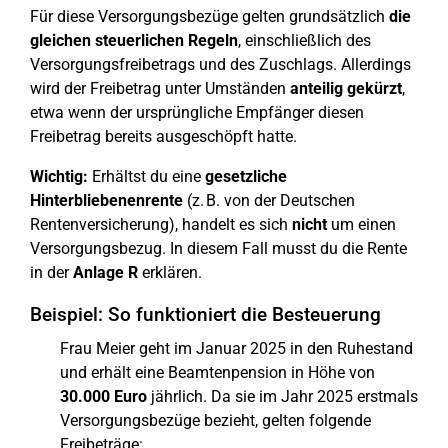
Für diese Versorgungsbezüge gelten grundsätzlich
die
gleichen steuerlichen Regeln
, einschließlich des
Versorgungsfreibetrags und des Zuschlags. Allerdings
wird der Freibetrag unter Umständen
anteilig gekürzt
,
etwa wenn der ursprüngliche Empfänger diesen
Freibetrag bereits ausgeschöpft hatte.
Wichtig:
Erhältst du eine
gesetzliche
Hinterbliebenenrente
(z. B. von der Deutschen
Rentenversicherung), handelt es sich
nicht
um einen
Versorgungsbezug. In diesem Fall musst du die Rente
in der
Anlage R
erklären.
Beispiel: So funktioniert die Besteuerung
Frau Meier geht im Januar 2025 in den Ruhestand
und erhält eine Beamtenpension in Höhe von
30.000 Euro
jährlich. Da sie im Jahr 2025 erstmals
Versorgungsbezüge bezieht, gelten folgende
Freibeträge: