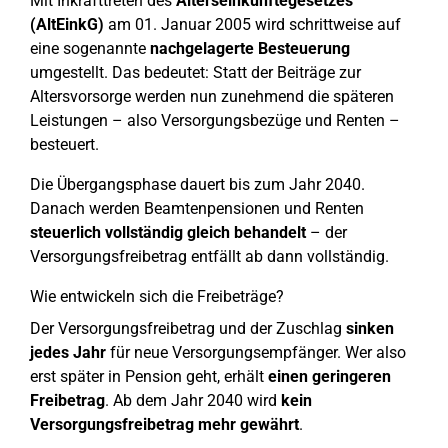
Mit Inkrafttreten des
Alterseinkünftegesetzes
(AltEinkG)
am 01. Januar 2005 wird schrittweise auf
eine sogenannte
nachgelagerte Besteuerung
umgestellt. Das bedeutet: Statt der Beiträge zur
Altersvorsorge werden nun zunehmend die späteren
Leistungen – also Versorgungsbezüge und Renten –
besteuert.
Die Übergangsphase dauert bis zum Jahr 2040.
Danach werden Beamtenpensionen und Renten
steuerlich vollständig gleich behandelt
– der
Versorgungsfreibetrag entfällt ab dann vollständig.
Wie entwickeln sich die Freibeträge?
Der Versorgungsfreibetrag und der Zuschlag
sinken
jedes Jahr
für neue Versorgungsempfänger. Wer also
erst später in Pension geht, erhält
einen geringeren
Freibetrag
. Ab dem Jahr 2040 wird
kein
Versorgungsfreibetrag mehr gewährt
.