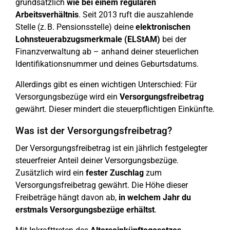
grundsätzlich
wie bei einem regulären
Arbeitsverhältnis
. Seit 2013 ruft die auszahlende
Stelle (z. B. Pensionsstelle) deine
elektronischen
Lohnsteuerabzugsmerkmale (ELStAM)
bei der
Finanzverwaltung ab – anhand deiner steuerlichen
Identifikationsnummer und deines Geburtsdatums.
Allerdings gibt es einen wichtigen Unterschied: Für
Versorgungsbezüge wird ein
Versorgungsfreibetrag
gewährt. Dieser mindert die steuerpflichtigen Einkünfte.
Was ist der Versorgungsfreibetrag?
Der Versorgungsfreibetrag ist ein jährlich festgelegter
steuerfreier Anteil deiner Versorgungsbezüge.
Zusätzlich wird ein
fester Zuschlag
zum
Versorgungsfreibetrag gewährt. Die Höhe dieser
Freibeträge hängt davon ab,
in welchem Jahr du
erstmals Versorgungsbezüge erhältst
.