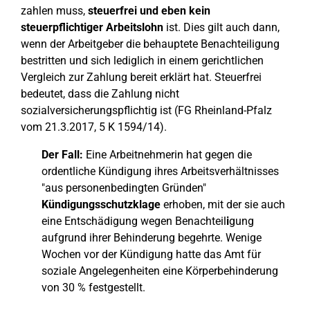
zahlen muss,
steuerfrei und eben kein
steuerpflichtiger Arbeitslohn
ist. Dies gilt auch dann,
wenn der Arbeitgeber die behauptete Benachteiligung
bestritten und sich lediglich in einem gerichtlichen
Vergleich zur Zahlung bereit erklärt hat. Steuerfrei
bedeutet, dass die Zahlung nicht
sozialversicherungspflichtig ist (FG Rheinland-Pfalz
vom 21.3.2017, 5 K 1594/14).
Der Fall:
Eine Arbeitnehmerin hat gegen die
ordentliche Kündigung ihres Arbeitsverhältnisses
"aus personenbedingten Gründen"
Kündigungsschutzklage
erhoben, mit der sie auch
eine Entschädigung wegen Benachteil
i
gung
aufgrund ihrer Behinderung begehrte. Wenige
Wochen vor der Kündigung hatte das Amt für
soziale Angelegenheiten eine Körperbehinderung
von 30 % festgestellt.