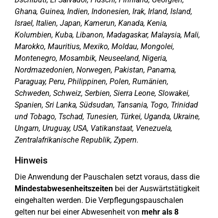
Ghana, Guinea, Indien, Indonesien, Irak, Irland, Island,
Israel, Italien, Japan, Kamerun, Kanada, Kenia,
Kolumbien, Kuba, Libanon, Madagaskar, Malaysia, Mali,
Marokko, Mauritius, Mexiko, Moldau, Mongolei,
Montenegro, Mosambik, Neuseeland, Nigeria,
Nordmazedonien, Norwegen, Pakistan, Panama,
Paraguay, Peru, Philippinen, Polen, Rumänien,
Schweden, Schweiz, Serbien, Sierra Leone, Slowakei,
Spanien, Sri Lanka, Südsudan, Tansania, Togo, Trinidad
und Tobago, Tschad, Tunesien, Türkei, Uganda, Ukraine,
Ungarn, Uruguay, USA, Vatikanstaat, Venezuela,
Zentralafrikanische Republik, Zypern.
Hinweis
Die Anwendung der Pauschalen setzt voraus, dass die
Mindestabwesenheitszeiten
bei der Auswärtstätigkeit
eingehalten werden. Die Verpflegungspauschalen
gelten nur bei einer Abwesenheit von
mehr als 8