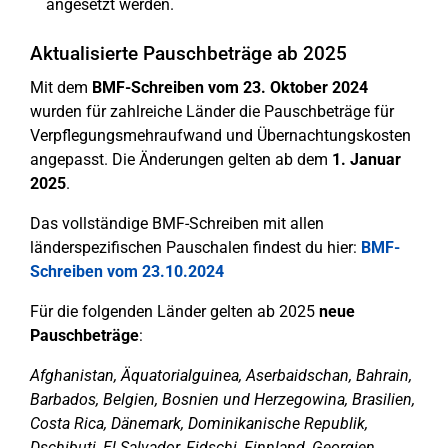
angesetzt werden.
Aktualisierte Pauschbeträge ab 2025
Mit dem
BMF-Schreiben vom 23. Oktober 2024
wurden für zahlreiche Länder die Pauschbeträge für
Verpflegungsmehraufwand und Übernachtungskosten
angepasst. Die Änderungen gelten ab dem
1. Januar
2025
.
Das vollständige BMF-Schreiben mit allen
länderspezifischen Pauschalen findest du hier:
BMF-
Schreiben vom 23.10.2024
Für die folgenden Länder gelten ab 2025
neue
Pauschbeträge
:
Afghanistan, Äquatorialguinea, Aserbaidschan, Bahrain,
Barbados, Belgien, Bosnien und Herzegowina, Brasilien,
Costa Rica, Dänemark, Dominikanische Republik,
Dschibuti, El Salvador, Fidschi, Finnland, Georgien,