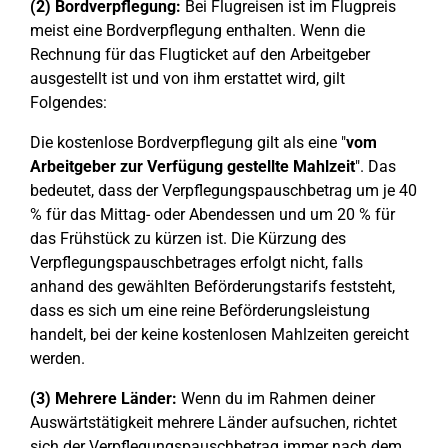
(2) Bordverpflegung:
Bei Flugreisen ist im Flugpreis
meist eine Bordverpflegung enthalten. Wenn die
Rechnung für das Flugticket auf den Arbeitgeber
ausgestellt ist und von ihm erstattet wird, gilt
Folgendes:
Die kostenlose Bordverpflegung gilt als eine "
vom
Arbeitgeber zur Verfügung gestellte Mahlzeit
". Das
bedeutet, dass der Verpflegungspauschbetrag um je 40
% für das Mittag- oder Abendessen und um 20 % für
das Frühstück zu kürzen ist. Die Kürzung des
Verpflegungspauschbetrages erfolgt nicht, falls
anhand des gewählten Beförderungstarifs feststeht,
dass es sich um eine reine Beförderungsleistung
handelt, bei der keine kostenlosen Mahlzeiten gereicht
werden.
(3) Mehrere Länder:
Wenn du im Rahmen deiner
Auswärtstätigkeit mehrere Länder aufsuchen, richtet
sich der Verpflegungspauschbetrag immer nach dem