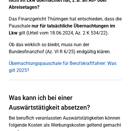
nicht im Lkw übernachtet hat, z. B. an An- oder
Abreisetagen?
Das Finanzgericht Thüringen hat entschieden, dass die
Pauschale
nur für tatsächliche Übernachtungen im
Lkw
gilt (Urteil vom 18.06.2024, Az. 2 K 534/22).
Ob das wirklich so bleibt, muss nun der
Bundesfinanzhof (Az. VI R 6/25) endgültig klären.
Übernachtungspauschale für Berufskraftfahrer: Was
gilt 2025?
Was kann ich bei einer
Auswärtstätigkeit absetzen?
Bei beruflich veranlassten Auswärtstätigkeiten können
folgende Kosten als Werbungskosten geltend gemacht