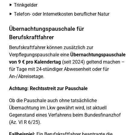
Trinkgelder
Telefon- oder Internetkosten beruflicher Natur
Übernachtungspauschale für
Berufskraftfahrer
Berufskraftfahrer können zusätzlich zur
Verpflegungspauschale eine
Übernachtungspauschale
von 9 € pro Kalendertag
(seit 2024) geltend machen –
für Tage mit 24-stündiger Abwesenheit oder für
An-/Abreisetage.
Achtung: Rechtsstreit zur Pauschale
Ob die Pauschale auch ohne tatsächliche
Übernachtung im Lkw gewährt wird, ist aktuell
Gegenstand eines Verfahrens beim Bundesfinanzhof
(Az. VI R 6/25).
Fallbeispiel:
Ein Berufskraftfahrer beantragte die