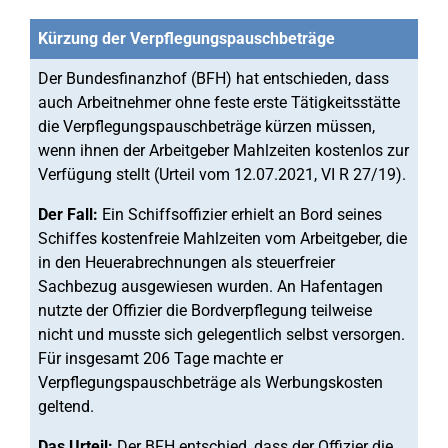
Kürzung der Verpflegungspauschbeträge
Der Bundesfinanzhof (BFH) hat entschieden, dass
auch Arbeitnehmer ohne feste erste Tätigkeitsstätte
die Verpflegungspauschbeträge kürzen müssen,
wenn ihnen der Arbeitgeber Mahlzeiten kostenlos zur
Verfügung stellt (Urteil vom 12.07.2021, VI R 27/19).
Der Fall:
Ein Schiffsoffizier erhielt an Bord seines
Schiffes kostenfreie Mahlzeiten vom Arbeitgeber, die
in den Heuerabrechnungen als steuerfreier
Sachbezug ausgewiesen wurden. An Hafentagen
nutzte der Offizier die Bordverpflegung teilweise
nicht und musste sich gelegentlich selbst versorgen.
Für insgesamt 206 Tage machte er
Verpflegungspauschbeträge als Werbungskosten
geltend.
Das Urteil:
Der BFH entschied, dass der Offizier die