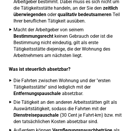
Arbeitgeber bestimmt. Dabei muss es sich nicht um
die Tätigkeitsstätte handeln, an der Sie den
zeitlich
überwiegenden
oder
qualitativ bedeutsameren
Teil
Ihrer beruflichen Tätigkeit ausüben.
Macht der Arbeitgeber von seinem
Bestimmungsrecht
keinen Gebrauch oder ist die
Bestimmung nicht eindeutig, gilt als erste
Tätigkeitsstätte diejenige, die der Wohnung des
Arbeitnehmers am nächsten liegt.
Was ist steuerlich absetzbar?
Die Fahrten zwischen Wohnung und der "ersten
Tätigkeitsstätte" sind lediglich mit der
Entfernungspauschale
absetzbar.
Die Tätigkeit an den anderen Arbeitsstätten gilt als
Auswärtstätigkeit, sodass die Fahrten mit der
Dienstreisepauschale
(30 Cent je Fahrt-km) bzw. mit
den tatsächlichen Kosten absetzbar sind.
Außerdem können
Verpflegungspauschbeträge
als