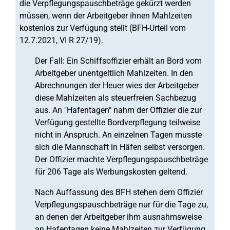
die Verpflegungspauschbeträge gekürzt werden
müssen, wenn der Arbeitgeber ihnen Mahlzeiten
kostenlos zur Verfügung stellt (BFH-Urteil vom
12.7.2021, VI R 27/19).
Der Fall: Ein Schiffsoffizier erhält an Bord vom
Arbeitgeber unentgeltlich Mahlzeiten. In den
Abrechnungen der Heuer wies der Arbeitgeber
diese Mahlzeiten als steuerfreien Sachbezug
aus. An "Hafentagen" nahm der Offizier die zur
Verfügung gestellte Bordverpflegung teilweise
nicht in Anspruch. An einzelnen Tagen musste
sich die Mannschaft in Häfen selbst versorgen.
Der Offizier machte Verpflegungspauschbeträge
für 206 Tage als Werbungskosten geltend.
Nach Auffassung des BFH stehen dem Offizier
Verpflegungspauschbeträge nur für die Tage zu,
an denen der Arbeitgeber ihm ausnahmsweise
an Hafentagen keine Mahlzeiten zur Verfügung