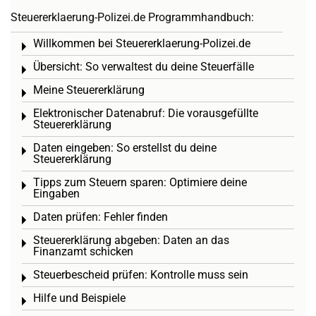
Steuererklaerung-Polizei.de Programmhandbuch:
Willkommen bei Steuererklaerung-Polizei.de
Toggle menu
Übersicht: So verwaltest du deine Steuerfälle
Toggle menu
Meine Steuererklärung
Toggle menu
Elektronischer Datenabruf: Die vorausgefüllte
Toggle menu
Steuererklärung
Daten eingeben: So erstellst du deine
Toggle menu
Steuererklärung
Tipps zum Steuern sparen: Optimiere deine
Toggle menu
Eingaben
Daten prüfen: Fehler finden
Toggle menu
Steuererklärung abgeben: Daten an das
Toggle menu
Finanzamt schicken
Steuerbescheid prüfen: Kontrolle muss sein
Toggle menu
Hilfe und Beispiele
Toggle menu