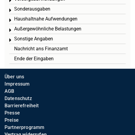
Toggle menu
Sonderausgaben
Toggle menu
Haushaltnahe Aufwendungen
Toggle menu
Außergewöhnliche Belastungen
Toggle menu
Sonstige Angaben
Toggle menu
Nachricht ans Finanzamt
Ende der Eingaben
Über uns
Impressum
AGB
Datenschutz
Barrierefreiheit
Presse
Preise
Partnerprogramm
Vertrag widerrufen