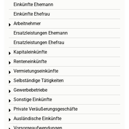
Einkünfte Ehemann
Einkünfte Ehefrau
Arbeitnehmer
Toggle menu
Ersatzleistungen Ehemann
Ersatzleistungen Ehefrau
Kapitaleinkünfte
Toggle menu
Renteneinkünfte
Toggle menu
Vermietungseinkünfte
Toggle menu
Selbständige Tätigkeiten
Toggle menu
Gewerbebetriebe
Toggle menu
Sonstige Einkünfte
Toggle menu
Private Veräußerungsgeschäfte
Toggle menu
Ausländische Einkünfte
Toggle menu
Vorsorgeaufwendungen