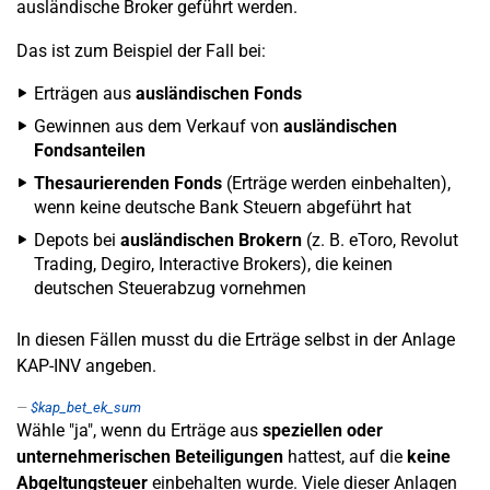
ausländische Broker geführt werden.
Das ist zum Beispiel der Fall bei:
Erträgen aus
ausländischen Fonds
Gewinnen aus dem Verkauf von
ausländischen
Fondsanteilen
Thesaurierenden Fonds
(Erträge werden einbehalten),
wenn keine deutsche Bank Steuern abgeführt hat
Depots bei
ausländischen Brokern
(z. B. eToro, Revolut
Trading, Degiro, Interactive Brokers), die keinen
deutschen Steuerabzug vornehmen
In diesen Fällen musst du die Erträge selbst in der Anlage
KAP-INV angeben.
$kap_bet_ek_sum
Wähle "ja", wenn du Erträge aus
speziellen oder
unternehmerischen Beteiligungen
hattest, auf die
keine
Abgeltungsteuer
einbehalten wurde. Viele dieser Anlagen