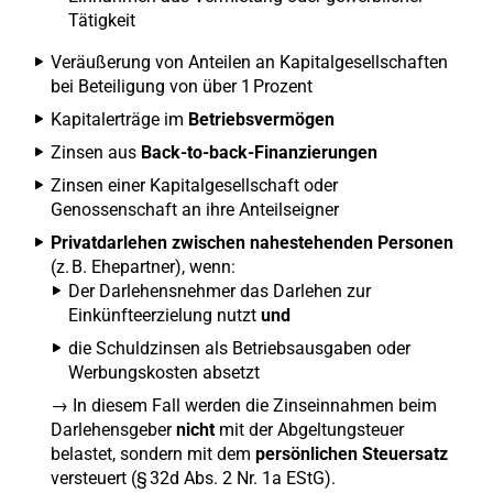
Tätigkeit
Veräußerung von Anteilen an Kapitalgesellschaften
bei Beteiligung von über 1 Prozent
Kapitalerträge im
Betriebsvermögen
Zinsen aus
Back-to-back-Finanzierungen
Zinsen einer Kapitalgesellschaft oder
Genossenschaft an ihre Anteilseigner
Privatdarlehen zwischen nahestehenden Personen
(z. B. Ehepartner), wenn:
Der Darlehensnehmer das Darlehen zur
Einkünfteerzielung nutzt
und
die Schuldzinsen als Betriebsausgaben oder
Werbungskosten absetzt
→ In diesem Fall werden die Zinseinnahmen beim
Darlehensgeber
nicht
mit der Abgeltungsteuer
belastet, sondern mit dem
persönlichen Steuersatz
versteuert (§ 32d Abs. 2 Nr. 1a EStG).