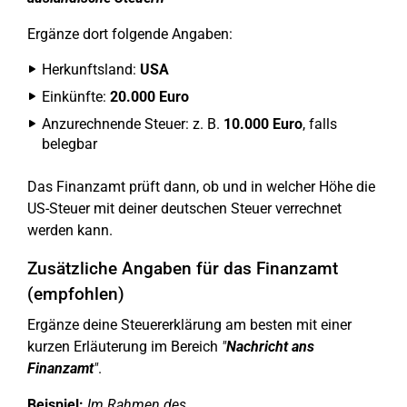
Ergänze dort folgende Angaben:
Herkunftsland:
USA
Einkünfte:
20.000 Euro
Anzurechnende Steuer: z. B.
10.000 Euro
, falls
belegbar
Das Finanzamt prüft dann, ob und in welcher Höhe die
US-Steuer mit deiner deutschen Steuer verrechnet
werden kann.
Zusätzliche Angaben für das Finanzamt
(empfohlen)
Ergänze deine Steuererklärung am besten mit einer
kurzen Erläuterung im Bereich
"
Nachricht ans
Finanzamt
"
.
Beispiel:
Im Rahmen des