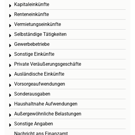
Kapitaleinkünfte
Toggle menu
Renteneinkünfte
Toggle menu
Vermietungseinkünfte
Toggle menu
Selbständige Tätigkeiten
Toggle menu
Gewerbebetriebe
Toggle menu
Sonstige Einkünfte
Toggle menu
Private Veräußerungsgeschäfte
Toggle menu
Ausländische Einkünfte
Toggle menu
Vorsorgeaufwendungen
Toggle menu
Sonderausgaben
Toggle menu
Haushaltnahe Aufwendungen
Toggle menu
Außergewöhnliche Belastungen
Toggle menu
Sonstige Angaben
Toggle menu
Nachricht ans Finanzamt