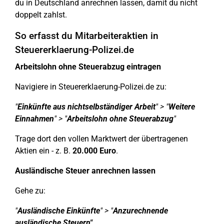
du in Deutschland anrechnen lassen, damit du nicht
doppelt zahlst.
So erfasst du Mitarbeiteraktien in
Steuererklaerung-Polizei.de
Arbeitslohn ohne Steuerabzug eintragen
Navigiere in Steuererklaerung-Polizei.de zu:
"
Einkünfte aus nichtselbständiger Arbeit
" > "
Weitere
Einnahmen
" > "
Arbeitslohn ohne Steuerabzug
"
Trage dort den vollen Marktwert der übertragenen
Aktien ein - z. B.
20.000 Euro
.
Ausländische Steuer anrechnen lassen
Gehe zu:
"
Ausländische Einkünfte
" > "
Anzurechnende
ausländische Steuern"