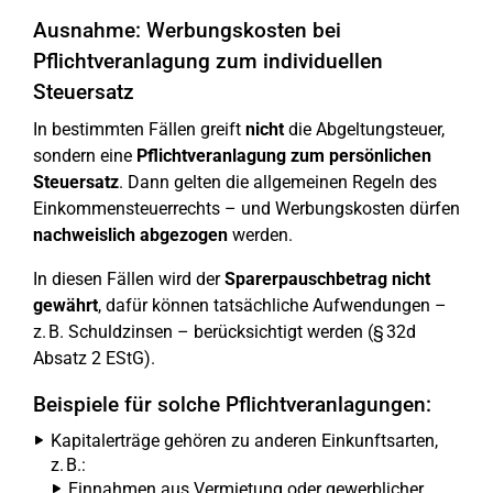
Ausnahme: Werbungskosten bei
Pflichtveranlagung zum individuellen
Steuersatz
In bestimmten Fällen greift
nicht
die Abgeltungsteuer,
sondern eine
Pflichtveranlagung zum persönlichen
Steuersatz
. Dann gelten die allgemeinen Regeln des
Einkommensteuerrechts – und Werbungskosten dürfen
nachweislich abgezogen
werden.
In diesen Fällen wird der
Sparerpauschbetrag nicht
gewährt
, dafür können tatsächliche Aufwendungen –
z. B. Schuldzinsen – berücksichtigt werden (§ 32d
Absatz 2 EStG).
Beispiele für solche Pflichtveranlagungen:
Kapitalerträge gehören zu anderen Einkunftsarten,
z. B.:
Einnahmen aus Vermietung oder gewerblicher