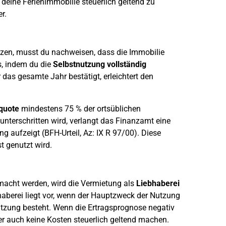
eine Ferienimmobilie steuerlich geltend zu
r.
en, musst du nachweisen, dass die Immobilie
s, indem du die
Selbstnutzung vollständig
 das gesamte Jahr bestätigt, erleichtert den
quote
mindestens 75 % der ortsüblichen
 unterschritten wird, verlangt das Finanzamt eine
g aufzeigt (BFH-Urteil, Az: IX R 97/00). Diese
t genutzt wird.
macht werden, wird die Vermietung als
Liebhaberei
haberei liegt vor, wenn der Hauptzweck der Nutzung
Nutzung besteht. Wenn die Ertragsprognose negativ
er auch keine Kosten steuerlich geltend machen.