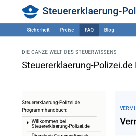
Steuererklaerung-Pol
Sicherheit
Preise
FAQ
Blog
DIE GANZE WELT DES STEUERWISSENS
Steuererklaerung-Polizei.de
Steuererklaerung-Polizei.de
VERMI
Programmhandbuch:
Ver
Willkommen bei
Toggle menu
Steuererklaerung-Polizei.de