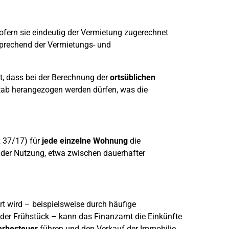
ofern sie eindeutig der Vermietung zugerechnet
sprechend der Vermietungs- und
gt, dass bei der Berechnung der
ortsüblichen
ab herangezogen werden dürfen, was die
R 37/17) für
jede einzelne Wohnung
die
nder Nutzung, etwa zwischen dauerhafter
t wird – beispielsweise durch häufige
der Frühstück – kann das Finanzamt die Einkünfte
rbesteuer
führen und den Verkauf der Immobilie