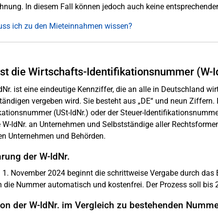
nung. In diesem Fall können jedoch auch keine entsprechend
ss ich zu den Mieteinnahmen wissen?
st die Wirtschafts-Identifikationsnummer (W-I
dNr. ist eine eindeutige Kennziffer, die an alle in Deutschland w
tändigen vergeben wird. Sie besteht aus „DE“ und neun Ziffern.
ikationsnummer (USt-IdNr.) oder der Steuer-Identifikationsnummer (
e W-IdNr. an Unternehmen und Selbstständige aller Rechtsformen
en Unternehmen und Behörden.
rung der W-IdNr.
1. November 2024 beginnt die schrittweise Vergabe durch das
n die Nummer automatisch und kostenfrei. Der Prozess soll bis
ion der W-IdNr. im Vergleich zu bestehenden Numm