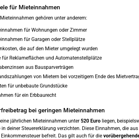
iele für Mieteinnahmen
 Mieteinnahmen gehören unter anderem:
einnahmen für Wohnungen oder Zimmer
innahmen für Garagen oder Stellplätze
kosten, die auf den Mieter umgelegt wurden
 für Reklameflächen und Automatenstellplätze
abenzinsen aus Bausparverträgen
ndszahlungen von Mietern bei vorzeitigem Ende des Mietvertra
ten für unbebaute Grundstücke
ahmen für ein Erbbaurecht
rfreibetrag bei geringen Mieteinnahmen
ine jährlichen Mieteinnahmen unter
520 Euro
liegen, beispiels
in deiner Steuererklärung verzichten. Diese Einnahmen, die au
 Einkommensteuer befreit. Das gilt auch für die
vorübergehende