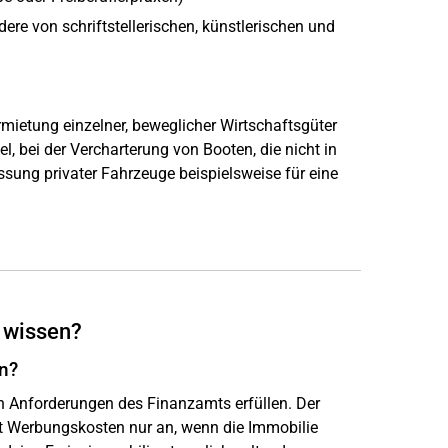
ere von schriftstellerischen, künstlerischen und
ietung einzelner, beweglicher Wirtschaftsgüter
l, bei der Vercharterung von Booten, die nicht in
assung privater Fahrzeuge beispielsweise für eine
 wissen?
n?
n Anforderungen des Finanzamts erfüllen. Der
t Werbungskosten nur an, wenn die Immobilie