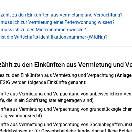
zählt zu den Einkünften aus Vermietung und Verpachtung?
muss ich zur Vermietung einer Ferienwohnung wissen?
muss ich zu den Mieteinnahmen wissen?
ist die Wirtschafts-Identifikationsnummer (W-IdNr.)?
ählt zu den Einkünften aus Vermietung und V
es zu den Einkünften aus Vermietung und Verpachtung
(Anlage
 EStG werden folgende Einkünfte genannt:
ünfte aus Vermietung und Verpachtung von unbeweglichem Verm
fe, die in ein Schiffsregister eingetragen sind)
nfte aus Vermietung und Verpachtung von grundstücksgleichen 
ralgewinnungsrecht)
ünfte aus Vermietung und Verpachtung von Sachinbegriffen, i
 Betriebsinventar für Gewerbebetriebe, landwirtschaftliche Betrie