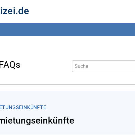
izei.de
 FAQs
ETUNGSEINKÜNFTE
mietungseinkünfte