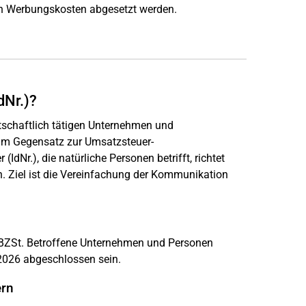
en Werbungskosten abgesetzt werden.
dNr.)?
irtschaftlich tätigen Unternehmen und
 Im Gegensatz zur Umsatzsteuer-
IdNr.), die natürliche Personen betrifft, richtet
. Ziel ist die Vereinfachung der Kommunikation
 BZSt. Betroffene Unternehmen und Personen
 2026 abgeschlossen sein.
ern