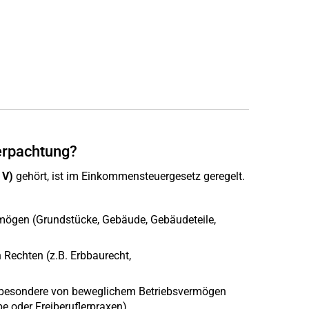
erpachtung?
 V)
gehört, ist im Einkommensteuergesetz geregelt.
ögen (Grundstücke, Gebäude, Gebäudeteile,
Rechten (z.B. Erbbaurecht,
nsbesondere von beweglichem Betriebsvermögen
be oder Freiberuflerpraxen)