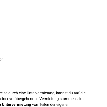
gs
weise durch eine Untervermietung, kannst du auf die
s einer vorübergehenden Vermietung stammen, sind
 Untervermietung
von Teilen der eigenen