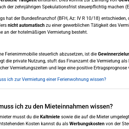
ch der zehnjährigen Spekulationsfrist steuerpflichtig machen (E
ngs hat der Bundesfinanzhof (BFH, Az: IV R 10/18) entschieden,
lers
nicht automatisch
zu einer gewerblichen Tätigkeit des Vermi
se an der hotelmäßigen Vermietung besteht.
e Ferienimmobilie steuerlich abzusetzen, ist die
Gewinnerzielu
gt die private Nutzung, stuft das Finanzamt die Vermietung als
icher Vermietungszeiten und lege eine positive Ertragsprognose vo
ss ich zur Vermietung einer Ferienwohnung wissen?
muss ich zu den Mieteinnahmen wissen?
mieter musst du die
Kaltmiete
sowie die auf die Mieter umgeleg
ntstehenden Kosten kannst du als
Werbungskosten
von der Ste