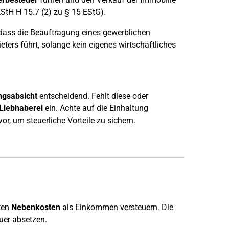
StH H 15.7 (2) zu § 15 EStG).
 dass die Beauftragung eines gewerblichen
eters führt, solange kein eigenes wirtschaftliches
ngsabsicht
entscheidend. Fehlt diese oder
Liebhaberei
ein. Achte auf die Einhaltung
r, um steuerliche Vorteile zu sichern.
ten
Nebenkosten
als Einkommen versteuern. Die
uer absetzen.