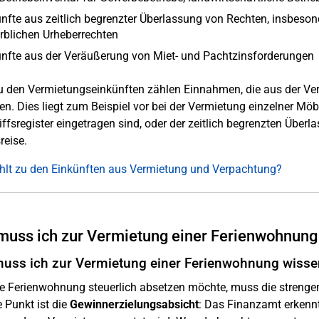
nfte aus zeitlich begrenzter Überlassung von Rechten, insbesond
rblichen Urheberrechten
nfte aus der Veräußerung von Miet- und Pachtzinsforderungen
 den Vermietungseinkünften zählen Einnahmen, die aus der Verm
en. Dies liegt zum Beispiel vor bei der Vermietung einzelner Möbe
iffsregister eingetragen sind, oder der zeitlich begrenzten Überl
reise.
lt zu den Einkünften aus Vermietung und Verpachtung?
uss ich zur Vermietung einer Ferienwohnung
uss ich zur Vermietung einer Ferienwohnung wisse
e Ferienwohnung steuerlich absetzen möchte, muss die strenge
e Punkt ist die
Gewinnerzielungsabsicht
: Das Finanzamt erkenn