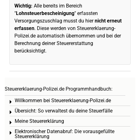
Wichtig:
Alle bereits im Bereich
"
Lohnsteuerbescheinigung
" erfassten
Versorgungszuschlag musst du hier
nicht erneut
erfassen
. Diese werden von Steuererklaerung-
Polizei.de automatisch übernommen und bei der
Berechnung deiner Steuererstattung
berücksichtigt.
Steuererklaerung-Polizei.de Programmhandbuch:
Willkommen bei Steuererklaerung-Polizei.de
Toggle menu
Übersicht: So verwaltest du deine Steuerfälle
Toggle menu
Meine Steuererklärung
Toggle menu
Elektronischer Datenabruf: Die vorausgefüllte
Toggle menu
Steuererklärung