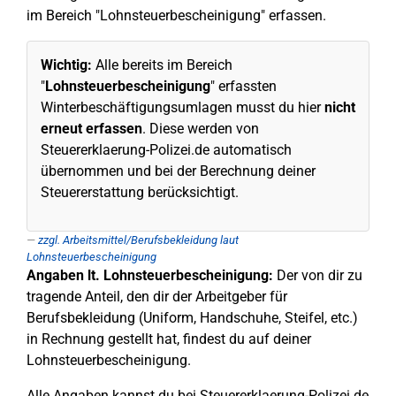
im Bereich "Lohnsteuerbescheinigung" erfassen.
Wichtig:
Alle bereits im Bereich
"
Lohnsteuerbescheinigung
" erfassten
Winterbeschäftigungsumlagen musst du hier
nicht
erneut erfassen
. Diese werden von
Steuererklaerung-Polizei.de automatisch
übernommen und bei der Berechnung deiner
Steuererstattung berücksichtigt.
zzgl. Arbeitsmittel/Berufsbekleidung laut
Lohnsteuerbescheinigung
Angaben lt. Lohnsteuerbescheinigung:
Der von dir zu
tragende Anteil, den dir der Arbeitgeber für
Berufsbekleidung (Uniform, Handschuhe, Steifel, etc.)
in Rechnung gestellt hat, findest du auf deiner
Lohnsteuerbescheinigung.
Alle Angaben kannst du bei Steuererklaerung-Polizei.de