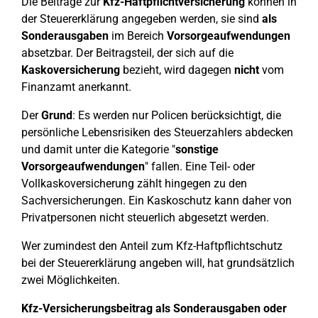
Die Beiträge zur
Kfz-Haftpflichtversicherung
können in
der Steuererklärung angegeben werden, sie sind
als
Sonderausgaben
im Bereich
Vorsorgeaufwendungen
absetzbar. Der Beitragsteil, der sich auf die
Kaskoversicherung
bezieht, wird dagegen
nicht
vom
Finanzamt anerkannt.
Der
Grund
: Es werden nur Policen berücksichtigt, die
persönliche Lebensrisiken des Steuerzahlers abdecken
und damit unter die Kategorie "
sonstige
Vorsorgeaufwendungen
" fallen. Eine Teil- oder
Vollkaskoversicherung zählt hingegen zu den
Sachversicherungen. Ein Kaskoschutz kann daher von
Privatpersonen nicht steuerlich abgesetzt werden.
Wer zumindest den Anteil zum Kfz-Haftpflichtschutz
bei der Steuererklärung angeben will, hat grundsätzlich
zwei Möglichkeiten.
Kfz-Versicherungsbeitrag als Sonderausgaben oder