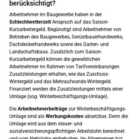
berücksichtigt?
Arbeitnehmer im Baugewerbe haben in der
Schlechtwetterzeit
Anspruch auf das Saison-
Kurzarbeitergeld. Begünstigt sind Arbeitnehmer von
Betrieben des Baugewerbes, Gerüstbauerhandwerks,
Dachdeckerhandwerks sowie des Garten- und
Landschaftsbaus. Zusätzlich zum Saison-
Kurzarbeitergeld können die gewerblichen
Arbeitnehmer im Rahmen von Tarifvereinbarungen
Zusatzleistungen erhalten, wie das Zuschuss-
Wintergeld und das Mehraufwands-Wintergeld.
Finanziert werden die Zusatzleistungen mittels einer
Umlage (sog. Winterbeschäftigungs-Umlage).
Die
Arbeitnehmerbeiträge
zur Winterbeschäftigungs-
Umlage sind als
Werbungskosten
absetzbar. Denn die
Umlage wird aus dem steuer- und
sozialversicherungspflichtigen Arbeitslohn berechnet
und vom Nettolohn einbehalten. Im Allgemeinen hat