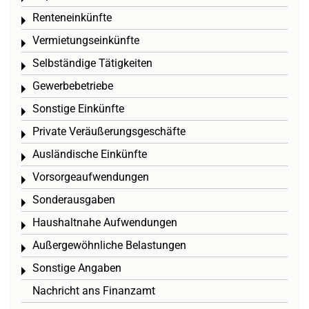
Renteneinkünfte
Toggle menu
Vermietungseinkünfte
Toggle menu
Selbständige Tätigkeiten
Toggle menu
Gewerbebetriebe
Toggle menu
Sonstige Einkünfte
Toggle menu
Private Veräußerungsgeschäfte
Toggle menu
Ausländische Einkünfte
Toggle menu
Vorsorgeaufwendungen
Toggle menu
Sonderausgaben
Toggle menu
Haushaltnahe Aufwendungen
Toggle menu
Außergewöhnliche Belastungen
Toggle menu
Sonstige Angaben
Toggle menu
Nachricht ans Finanzamt