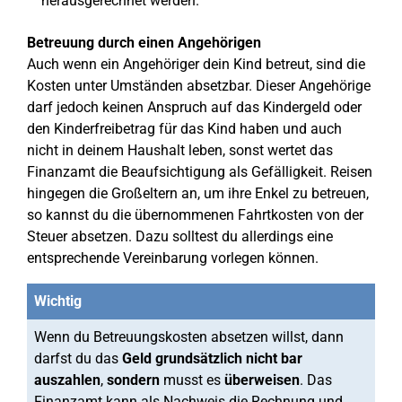
herausgerechnet werden.
Betreuung durch einen Angehörigen
Auch wenn ein Angehöriger dein Kind betreut, sind die
Kosten unter Umständen absetzbar. Dieser Angehörige
darf jedoch keinen Anspruch auf das Kindergeld oder
den Kinderfreibetrag für das Kind haben und auch
nicht in deinem Haushalt leben, sonst wertet das
Finanzamt die Beaufsichtigung als Gefälligkeit. Reisen
hingegen die Großeltern an, um ihre Enkel zu betreuen,
so kannst du die übernommenen Fahrtkosten von der
Steuer absetzen. Dazu solltest du allerdings eine
entsprechende Vereinbarung vorlegen können.
Wichtig
Wenn du Betreuungskosten absetzen willst, dann
darfst du das
Geld grundsätzlich nicht bar
auszahlen
,
sondern
musst es
überweisen
. Das
Finanzamt kann als Nachweis die Rechnung und