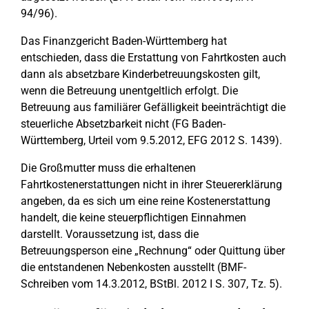
94/96).
Das Finanzgericht Baden-Württemberg hat
entschieden, dass die Erstattung von Fahrtkosten auch
dann als absetzbare Kinderbetreuungskosten gilt,
wenn die Betreuung unentgeltlich erfolgt. Die
Betreuung aus familiärer Gefälligkeit beeinträchtigt die
steuerliche Absetzbarkeit nicht (FG Baden-
Württemberg, Urteil vom 9.5.2012, EFG 2012 S. 1439).
Die Großmutter muss die erhaltenen
Fahrtkostenerstattungen nicht in ihrer Steuererklärung
angeben, da es sich um eine reine Kostenerstattung
handelt, die keine steuerpflichtigen Einnahmen
darstellt. Voraussetzung ist, dass die
Betreuungsperson eine „Rechnung“ oder Quittung über
die entstandenen Nebenkosten ausstellt (BMF-
Schreiben vom 14.3.2012, BStBl. 2012 I S. 307, Tz. 5).