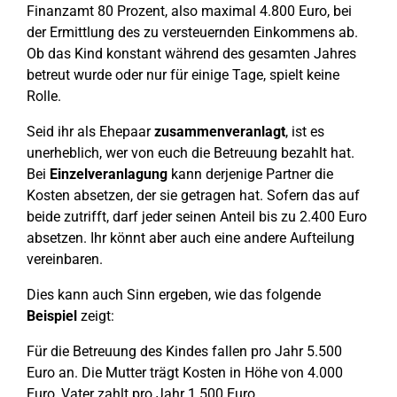
Finanzamt 80 Prozent, also maximal 4.800 Euro, bei
der Ermittlung des zu versteuernden Einkommens ab.
Ob das Kind konstant während des gesamten Jahres
betreut wurde oder nur für einige Tage, spielt keine
Rolle.
Seid ihr als Ehepaar
zusammenveranlagt
, ist es
unerheblich, wer von euch die Betreuung bezahlt hat.
Bei
Einzelveranlagung
kann derjenige Partner die
Kosten absetzen, der sie getragen hat. Sofern das auf
beide zutrifft, darf jeder seinen Anteil bis zu 2.400 Euro
absetzen. Ihr könnt aber auch eine andere Aufteilung
vereinbaren.
Dies kann auch Sinn ergeben, wie das folgende
Beispiel
zeigt:
Für die Betreuung des Kindes fallen pro Jahr 5.500
Euro an. Die Mutter trägt Kosten in Höhe von 4.000
Euro, Vater zahlt pro Jahr 1.500 Euro.