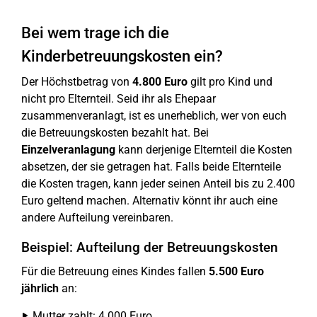
Bei wem trage ich die
Kinderbetreuungskosten ein?
Der Höchstbetrag von
4.800 Euro
gilt pro Kind und
nicht pro Elternteil. Seid ihr als Ehepaar
zusammenveranlagt, ist es unerheblich, wer von euch
die Betreuungskosten bezahlt hat. Bei
Einzelveranlagung
kann derjenige Elternteil die Kosten
absetzen, der sie getragen hat. Falls beide Elternteile
die Kosten tragen, kann jeder seinen Anteil bis zu 2.400
Euro geltend machen. Alternativ könnt ihr auch eine
andere Aufteilung vereinbaren.
Beispiel: Aufteilung der Betreuungskosten
Für die Betreuung eines Kindes fallen
5.500 Euro
jährlich
an:
Mutter zahlt: 4.000 Euro