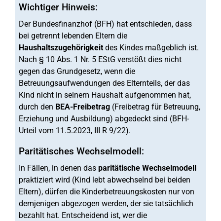
Wichtiger Hinweis:
Der Bundesfinanzhof (BFH) hat entschieden, dass
bei getrennt lebenden Eltern die
Haushaltszugehörigkeit
des Kindes maßgeblich ist.
Nach § 10 Abs. 1 Nr. 5 EStG verstößt dies nicht
gegen das Grundgesetz, wenn die
Betreuungsaufwendungen des Elternteils, der das
Kind nicht in seinem Haushalt aufgenommen hat,
durch den
BEA-Freibetrag
(Freibetrag für Betreuung,
Erziehung und Ausbildung) abgedeckt sind (BFH-
Urteil vom 11.5.2023, III R 9/22).
Paritätisches Wechselmodell:
In Fällen, in denen das
paritätische Wechselmodell
praktiziert wird (Kind lebt abwechselnd bei beiden
Eltern), dürfen die Kinderbetreuungskosten nur von
demjenigen abgezogen werden, der sie tatsächlich
bezahlt hat. Entscheidend ist, wer die