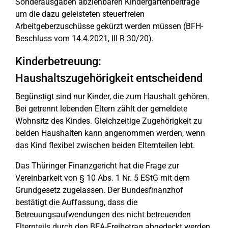
Sonderausgaben abziehbaren Kindergartenbeiträge
um die dazu geleisteten steuerfreien
Arbeitgeberzuschüsse gekürzt werden müssen (BFH-
Beschluss vom 14.4.2021, III R 30/20).
Kinderbetreuung:
Haushaltszugehörigkeit entscheidend
Begünstigt sind nur Kinder, die zum Haushalt gehören.
Bei getrennt lebenden Eltern zählt der gemeldete
Wohnsitz des Kindes. Gleichzeitige Zugehörigkeit zu
beiden Haushalten kann angenommen werden, wenn
das Kind flexibel zwischen beiden Elternteilen lebt.
Das Thüringer Finanzgericht hat die Frage zur
Vereinbarkeit von § 10 Abs. 1 Nr. 5 EStG mit dem
Grundgesetz zugelassen. Der Bundesfinanzhof
bestätigt die Auffassung, dass die
Betreuungsaufwendungen des nicht betreuenden
Elternteils durch den BEA-Freibetrag abgedeckt werden