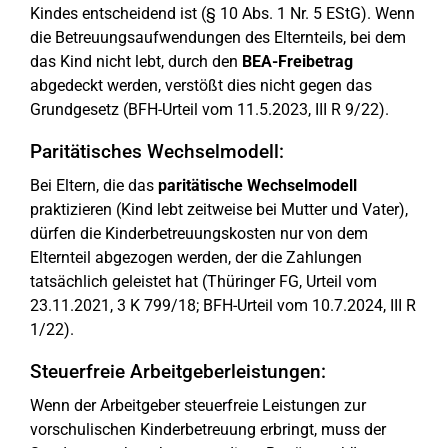
Kindes entscheidend ist (§ 10 Abs. 1 Nr. 5 EStG). Wenn
die Betreuungsaufwendungen des Elternteils, bei dem
das Kind nicht lebt, durch den
BEA-Freibetrag
abgedeckt werden, verstößt dies nicht gegen das
Grundgesetz (BFH-Urteil vom 11.5.2023, III R 9/22).
Paritätisches Wechselmodell:
Bei Eltern, die das
paritätische Wechselmodell
praktizieren (Kind lebt zeitweise bei Mutter und Vater),
dürfen die Kinderbetreuungskosten nur von dem
Elternteil abgezogen werden, der die Zahlungen
tatsächlich geleistet hat (Thüringer FG, Urteil vom
23.11.2021, 3 K 799/18; BFH-Urteil vom 10.7.2024, III R
1/22).
Steuerfreie Arbeitgeberleistungen:
Wenn der Arbeitgeber steuerfreie Leistungen zur
vorschulischen Kinderbetreuung erbringt, muss der