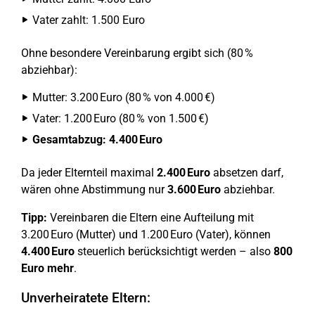
Vater zahlt: 1.500 Euro
Ohne besondere Vereinbarung ergibt sich (80 %
abziehbar):
Mutter: 3.200 Euro (80 % von 4.000 €)
Vater: 1.200 Euro (80 % von 1.500 €)
Gesamtabzug: 4.400 Euro
Da jeder Elternteil maximal
2.400 Euro
absetzen darf,
wären ohne Abstimmung nur
3.600 Euro
abziehbar.
Tipp:
Vereinbaren die Eltern eine Aufteilung mit
3.200 Euro (Mutter) und 1.200 Euro (Vater), können
4.400 Euro
steuerlich berücksichtigt werden – also
800
Euro mehr
.
Unverheiratete Eltern: