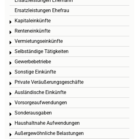
Ersatzleistungen Ehemann
Ersatzleistungen Ehefrau
Kapitaleinkünfte
Toggle menu
Renteneinkünfte
Toggle menu
Vermietungseinkünfte
Toggle menu
Selbständige Tätigkeiten
Toggle menu
Gewerbebetriebe
Toggle menu
Sonstige Einkünfte
Toggle menu
Private Veräußerungsgeschäfte
Toggle menu
Ausländische Einkünfte
Toggle menu
Vorsorgeaufwendungen
Toggle menu
Sonderausgaben
Toggle menu
Haushaltnahe Aufwendungen
Toggle menu
Außergewöhnliche Belastungen
Toggle menu