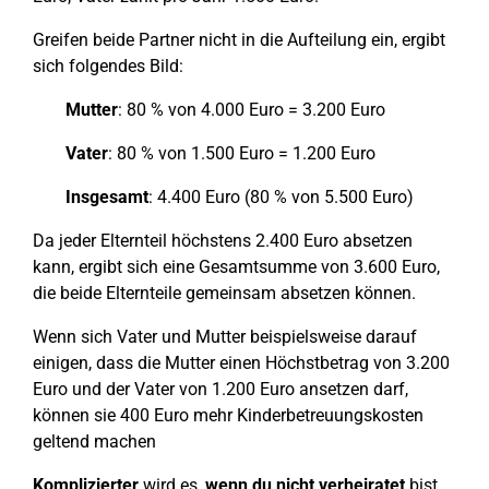
Greifen beide Partner nicht in die Aufteilung ein, ergibt
sich folgendes Bild:
Mutter
: 80 % von 4.000 Euro = 3.200 Euro
Vater
: 80 % von 1.500 Euro = 1.200 Euro
Insgesamt
: 4.400 Euro (80 % von 5.500 Euro)
Da jeder Elternteil höchstens 2.400 Euro absetzen
kann, ergibt sich eine Gesamtsumme von 3.600 Euro,
die beide Elternteile gemeinsam absetzen können.
Wenn sich Vater und Mutter beispielsweise darauf
einigen, dass die Mutter einen Höchstbetrag von 3.200
Euro und der Vater von 1.200 Euro ansetzen darf,
können sie 400 Euro mehr Kinderbetreuungskosten
geltend machen
Komplizierter
wird es,
wenn du nicht verheiratet
bist.