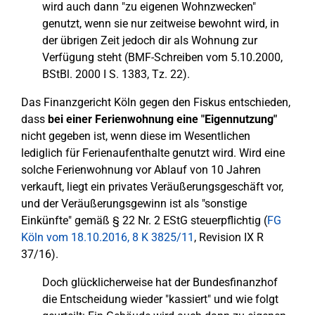
wird auch dann "zu eigenen Wohnzwecken"
genutzt, wenn sie nur zeitweise bewohnt wird, in
der übrigen Zeit jedoch dir als Wohnung zur
Verfügung steht (BMF-Schreiben vom 5.10.2000,
BStBl. 2000 I S. 1383, Tz. 22).
Das Finanzgericht Köln gegen den Fiskus entschieden,
dass
bei einer Ferienwohnung eine "Eigennutzung"
nicht gegeben ist, wenn diese im Wesentlichen
lediglich für Ferienaufenthalte genutzt wird. Wird eine
solche Ferienwohnung vor Ablauf von 10 Jahren
verkauft, liegt ein privates Veräußerungsgeschäft vor,
und der Veräußerungsgewinn ist als "sonstige
Einkünfte" gemäß § 22 Nr. 2 EStG steuerpflichtig (
FG
Köln vom 18.10.2016, 8 K 3825/11
, Revision IX R
37/16).
Doch glücklicherweise hat der Bundesfinanzhof
die Entscheidung wieder "kassiert" und wie folgt