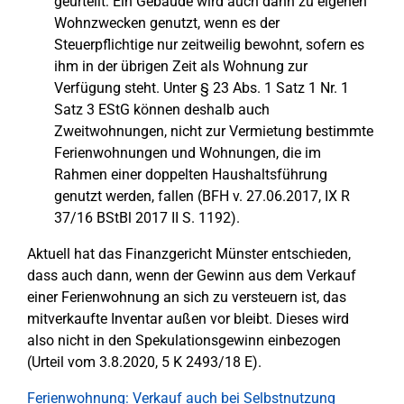
geurteilt: Ein Gebäude wird auch dann zu eigenen
Wohnzwecken genutzt, wenn es der
Steuerpflichtige nur zeitweilig bewohnt, sofern es
ihm in der übrigen Zeit als Wohnung zur
Verfügung steht. Unter § 23 Abs. 1 Satz 1 Nr. 1
Satz 3 EStG können deshalb auch
Zweitwohnungen, nicht zur Vermietung bestimmte
Ferienwohnungen und Wohnungen, die im
Rahmen einer doppelten Haushaltsführung
genutzt werden, fallen (BFH v. 27.06.2017, IX R
37/16 BStBl 2017 II S. 1192).
Aktuell hat das Finanzgericht Münster entschieden,
dass auch dann, wenn der Gewinn aus dem Verkauf
einer Ferienwohnung an sich zu versteuern ist, das
mitverkaufte Inventar außen vor bleibt. Dieses wird
also nicht in den Spekulationsgewinn einbezogen
(Urteil vom 3.8.2020, 5 K 2493/18 E).
Ferienwohnung: Verkauf auch bei Selbstnutzung