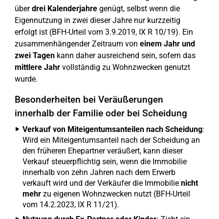
über
drei Kalenderjahre
genügt, selbst wenn die
Eigennutzung in zwei dieser Jahre nur kurzzeitig
erfolgt ist (BFH-Urteil vom 3.9.2019, IX R 10/19). Ein
zusammenhängender Zeitraum von
einem Jahr und
zwei Tagen
kann daher ausreichend sein, sofern das
mittlere Jahr
vollständig zu Wohnzwecken genutzt
wurde.
Besonderheiten bei Veräußerungen
innerhalb der Familie oder bei Scheidung
Verkauf von Miteigentumsanteilen nach Scheidung
:
Wird ein Miteigentumsanteil nach der Scheidung an
den früheren Ehepartner veräußert, kann dieser
Verkauf steuerpflichtig sein, wenn die Immobilie
innerhalb von zehn Jahren nach dem Erwerb
verkauft wird und der Verkäufer die Immobilie
nicht
mehr
zu eigenen Wohnzwecken nutzt (BFH-Urteil
vom 14.2.2023, IX R 11/21).