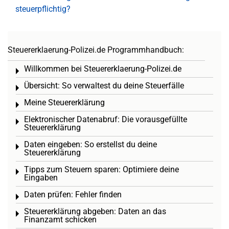
steuerpflichtig?
Steuererklaerung-Polizei.de Programmhandbuch:
Willkommen bei Steuererklaerung-Polizei.de
Toggle menu
Übersicht: So verwaltest du deine Steuerfälle
Toggle menu
Meine Steuererklärung
Toggle menu
Elektronischer Datenabruf: Die vorausgefüllte
Toggle menu
Steuererklärung
Daten eingeben: So erstellst du deine
Toggle menu
Steuererklärung
Tipps zum Steuern sparen: Optimiere deine
Toggle menu
Eingaben
Daten prüfen: Fehler finden
Toggle menu
Steuererklärung abgeben: Daten an das
Toggle menu
Finanzamt schicken