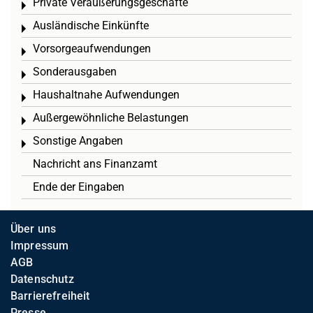
Private Veräußerungsgeschäfte
Toggle menu
Ausländische Einkünfte
Toggle menu
Vorsorgeaufwendungen
Toggle menu
Sonderausgaben
Toggle menu
Haushaltnahe Aufwendungen
Toggle menu
Außergewöhnliche Belastungen
Toggle menu
Sonstige Angaben
Toggle menu
Nachricht ans Finanzamt
Ende der Eingaben
Über uns
Impressum
AGB
Datenschutz
Barrierefreiheit
Presse