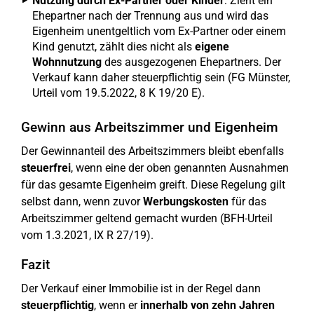
Nutzung durch Ex-Partner oder Kinder
: Zieht ein
Ehepartner nach der Trennung aus und wird das
Eigenheim unentgeltlich vom Ex-Partner oder einem
Kind genutzt, zählt dies nicht als
eigene
Wohnnutzung
des ausgezogenen Ehepartners. Der
Verkauf kann daher steuerpflichtig sein (FG Münster,
Urteil vom 19.5.2022, 8 K 19/20 E).
Gewinn aus Arbeitszimmer und Eigenheim
Der Gewinnanteil des Arbeitszimmers bleibt ebenfalls
steuerfrei
, wenn eine der oben genannten Ausnahmen
für das gesamte Eigenheim greift. Diese Regelung gilt
selbst dann, wenn zuvor
Werbungskosten
für das
Arbeitszimmer geltend gemacht wurden (BFH-Urteil
vom 1.3.2021, IX R 27/19).
Fazit
Der Verkauf einer Immobilie ist in der Regel dann
steuerpflichtig
, wenn er
innerhalb von zehn Jahren