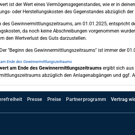
ert ist der Wert eines Vermögensgegenstandes, wie er in deinen
ngs- oder Herstellungskosten des Gegenstandes abzüglich der 
 des Gewinnermittlungszeitraums, am 01.01.2025, entspricht de
ungskosten, da noch keine Abschreibungen vorgenommen wurden
 um den Wertverlust des Guts darzustellen.
Der "Beginn des Gewinnermittlungszeitraums" ist immer der 01.
 am Ende des Gewinnermittlungszeitraums
ert am Ende des Gewinnermittlungszeitraums
ergibt sich au
mittlungszeitraums abzüglich den Anlagenabgängen und ggf. A
erefreiheit
Presse
Preise
Partnerprogramm
Vertrag wi