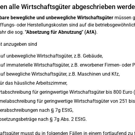
n alle Wirtschaftsgüter abgeschrieben werd
bare bewegliche und unbewegliche Wirtschaftsgüter
müssen gr
fungs- oder Herstellungskosten sind auf die betriebsgewöhnlich
ahr die sog.
"Absetzung für Abnutzung" (AfA)
.
nt anzugeben sind
uf unbewegliche Wirtschaftsgüter, z.B. Gebäude,
uf immaterielle Wirtschaftsgüter, z.B. erworbener Firmen- oder P
uf bewegliche Wirtschaftsgüter, z.B. Maschinen und Kfz,
ür das häusliche Arbeitszimmer,
tabschreibung für geringwertige Wirtschaftsgüter bis 800 Euro (
labschreibung für geringwertige Wirtschaftsgüter von 251 bis
erabschreibungen nach § 7g EStG,
bsetzungsbeträge nach § 7g Abs. 2 EStG.
aftsgüter musst du in folgenden Fällen in einem fortlaufend zu