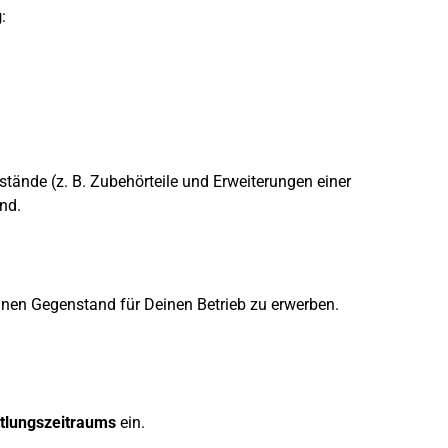
g
:
tände (z. B. Zubehörteile und Erweiterungen einer
nd.
inen Gegenstand für Deinen Betrieb zu erwerben.
tlungszeitraums
ein.