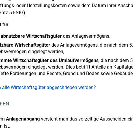
fungs- oder Herstellungskosten sowie dem Datum ihrer Anschaf
Satz 5 EStG).
t für
 abnutzbare Wirtschaftsgüter
des Anlagevermögens,
tzbare Wirtschaftsgüter
des Anlagevermögens, die nach dem 5.5.
ebsvermögen eingelegt werden,
immte Wirtschaftsgüter des Umlaufvermögens
, die nach dem 5
ebsvermögen eingelegt werden. Dies betrifft Anteile an Kapitalg
riefte Forderungen und Rechte, Grund und Boden sowie Gebäud
alle Wirtschaftsgüter abgeschrieben werden?
LFEN
nem
Anlagenabgang
versteht man das vorzeitige Ausscheiden ei
n ist.