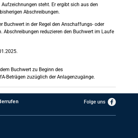
 Aufzeichnungen steht. Er ergibt sich aus den
bisherigen Abschreibungen.
r Buchwert in der Regel den Anschaffungs- oder
. Abschreibungen reduzieren den Buchwert im Laufe
01.2025.
s dem Buchwert zu Beginn des
fA-Beträgen zuzüglich der Anlagenzugänge.
derrufen
Folge uns
Facebook