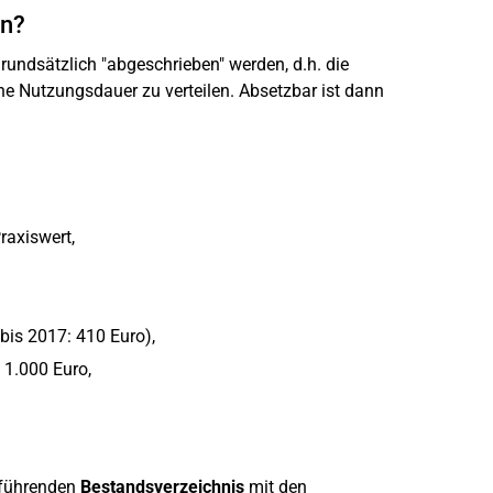
en?
undsätzlich "abgeschrieben" werden, d.h. die
e Nutzungsdauer zu verteilen. Absetzbar ist dann
raxiswert,
bis 2017: 410 Euro),
 1.000 Euro,
 führenden
Bestandsverzeichnis
mit den