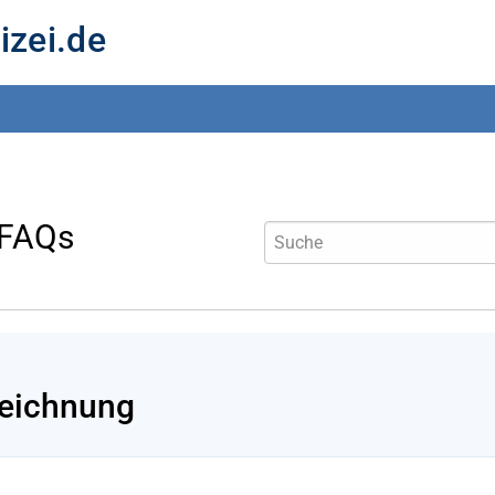
izei.de
 FAQs
eichnung