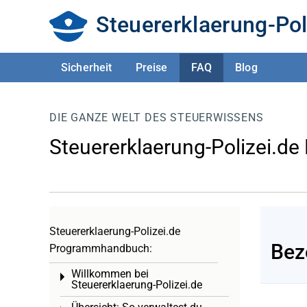
Steuererklaerung-Pol
Sicherheit
Preise
FAQ
Blog
DIE GANZE WELT DES STEUERWISSENS
Steuererklaerung-Polizei.de
Steuererklaerung-Polizei.de
Bez
Programmhandbuch:
Willkommen bei
Toggle menu
Steuererklaerung-Polizei.de