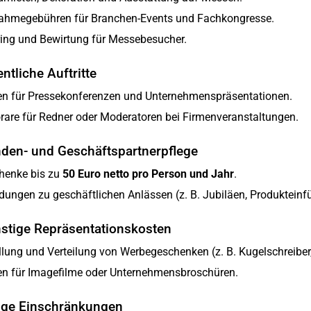
nahmegebühren für Branchen-Events und Fachkongresse.
ing und Bewirtung für Messebesucher.
entliche Auftritte
en für Pressekonferenzen und Unternehmenspräsentationen.
are für Redner oder Moderatoren bei Firmenveranstaltungen.
nden- und Geschäftspartnerpflege
henke bis zu
50 Euro netto pro Person und Jahr
.
dungen zu geschäftlichen Anlässen (z. B. Jubiläen, Produkteinf
nstige Repräsentationskosten
llung und Verteilung von Werbegeschenken (z. B. Kugelschreiber
en für Imagefilme oder Unternehmensbroschüren.
ige Einschränkungen