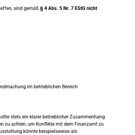
treffen, sind gemäß
§ 4 Abs. 5 Nr. 7 EStG
nicht
tendmachung im betrieblichen Bereich
llte stets ein klarer betrieblicher Zusammenhang
n zu achten, um Konflikte mit dem Finanzamt zu
sstattung könnte beispielsweise als