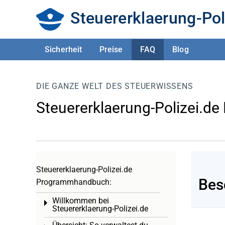
Steuererklaerung-Pol
Sicherheit
Preise
FAQ
Blog
DIE GANZE WELT DES STEUERWISSENS
Steuererklaerung-Polizei.de
Steuererklaerung-Polizei.de
Bes
Programmhandbuch:
Willkommen bei
Toggle menu
Steuererklaerung-Polizei.de