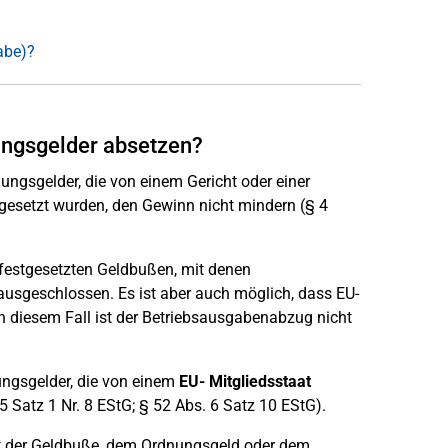
abe)?
ngsgelder absetzen?
gsgelder, die von einem Gericht oder einer
gesetzt wurden, den Gewinn nicht mindern (§ 4
festgesetzten Geldbußen, mit denen
usgeschlossen. Es ist aber auch möglich, dass EU-
In diesem Fall ist der Betriebsausgabenabzug nicht
ngsgelder, die von einem
EU- Mitgliedsstaat
 Satz 1 Nr. 8 EStG; § 52 Abs. 6 Satz 10 EStG).
it der Geldbuße, dem Ordnungsgeld oder dem