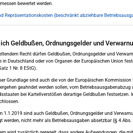
messen bewertet werden.
d Repräsentationskosten (beschränkt abziehbare Betriebsausg
ich Geldbußen, Ordnungsgelder und Verwarnu
ltendem Recht dürfen Geldbußen, Ordnungsgelder und Verwarnun
 in Deutschland oder von Organen der Europäischen Union fest
Satz 1 Nr. 8 EStG).
ser Grundlage sind auch die von der Europäischen Kommission 
vergehen geahndet werden sollen, vom Betriebsausgabenabzug a
dsstaaten bei Kartellverstößen derartige Geldbußen festsetzen. 
chlossen.
m 1.1.2019 sind auch Geldbußen, Ordnungsgelder und Verwarnu
t werden, nicht mehr als Betriebsausgaben absetzbar (§ 4 Abs. 5
m wird zusätzlich geregelt, dass andere Aufwendungen, die m