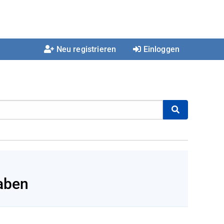
Neu registrieren
Einloggen
aben