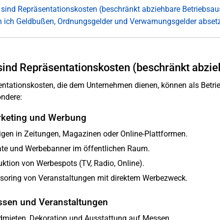
sind Repräsentationskosten (beschränkt abziehbare Betriebsa
 ich Geldbußen, Ordnungsgelder und Verwarnungsgelder abset
ind Repräsentationskosten (beschränkt abzi
ntationskosten, die dem Unternehmen dienen, können als Betr
ndere:
rketing und Werbung
gen in Zeitungen, Magazinen oder Online-Plattformen.
ate und Werbebanner im öffentlichen Raum.
ktion von Werbespots (TV, Radio, Online).
soring von Veranstaltungen mit direktem Werbezweck.
ssen und Veranstaltungen
dmieten, Dekoration und Ausstattung auf Messen.