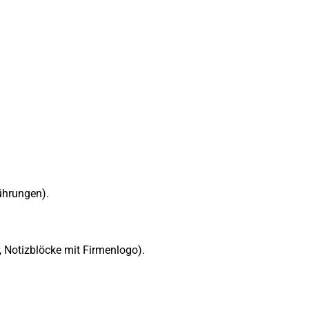
ührungen).
, Notizblöcke mit Firmenlogo).