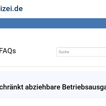
izei.de
 FAQs
chränkt abziehbare Betriebsausg