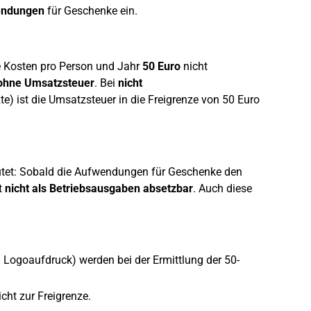
endungen
für Geschenke ein.
e Kosten pro Person und Jahr
50 Euro
nicht
ohne Umsatzsteuer
. Bei
nicht
te) ist die Umsatzsteuer in die Freigrenze von 50 Euro
eutet: Sobald die Aufwendungen für Geschenke den
t
nicht als Betriebsausgaben absetzbar
. Auch diese
 Logoaufdruck) werden bei der Ermittlung der 50-
cht zur Freigrenze.