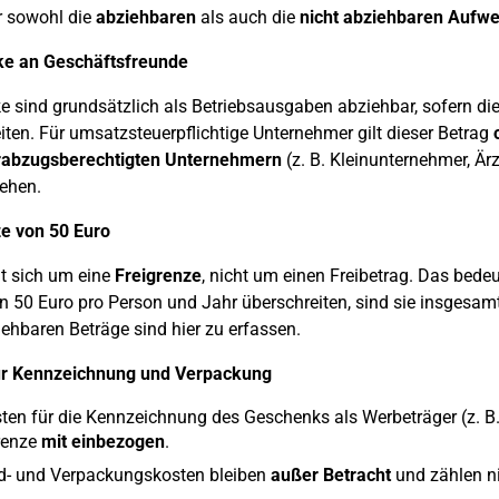
r sowohl die
abziehbaren
als auch die
nicht abziehbaren Aufw
e an Geschäftsfreunde
 sind grundsätzlich als Betriebsausgaben abziehbar, sofern di
iten. Für umsatzsteuerpflichtige Unternehmer gilt dieser Betrag
rabzugsberechtigten Unternehmern
(z. B. Kleinunternehmer, Ärz
ehen.
e von 50 Euro
t sich um eine
Freigrenze
, nicht um einen Freibetrag. Das bed
n 50 Euro pro Person und Jahr überschreiten, sind sie insgesam
iehbaren Beträge sind hier zu erfassen.
ür Kennzeichnung und Verpackung
ten für die Kennzeichnung des Geschenks als Werbeträger (z. B.
renze
mit einbezogen
.
d- und Verpackungskosten bleiben
außer Betracht
und zählen ni