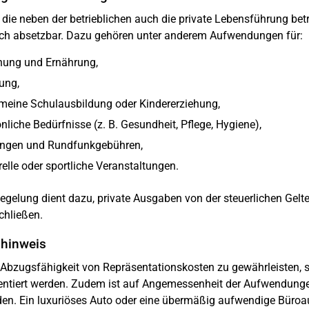
 die neben der betrieblichen auch die private Lebensführung be
ich absetzbar. Dazu gehören unter anderem Aufwendungen für:
ung und Ernährung,
ung,
meine Schulausbildung oder Kindererziehung,
nliche Bedürfnisse (z. B. Gesundheit, Pflege, Hygiene),
ungen und Rundfunkgebühren,
relle oder sportliche Veranstaltungen.
egelung dient dazu, private Ausgaben von der steuerlichen Gel
chließen.
shinweis
Abzugsfähigkeit von Repräsentationskosten zu gewährleisten, so
tiert werden. Zudem ist auf Angemessenheit der Aufwendunge
en. Ein luxuriöses Auto oder eine übermäßig aufwendige Büroau