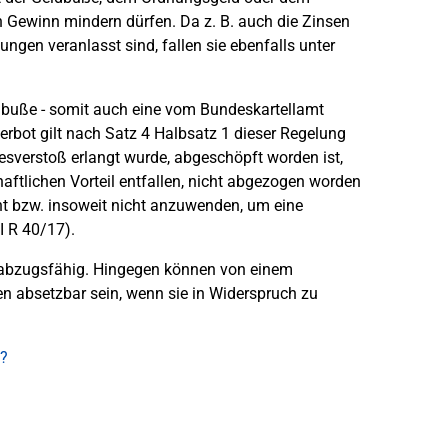
Gewinn mindern dürfen. Da z. B. auch die Zinsen
gen veranlasst sind, fallen sie ebenfalls unter
ldbuße - somit auch eine vom Bundeskartellamt
rbot gilt nach Satz 4 Halbsatz 1 dieser Regelung
tzesverstoß erlangt wurde, abgeschöpft worden ist,
ftlichen Vorteil entfallen, nicht abgezogen worden
ht bzw. insoweit nicht anzuwenden, um eine
I R 40/17).
ht abzugsfähig. Hingegen können von einem
n absetzbar sein, wenn sie in Widerspruch zu
?