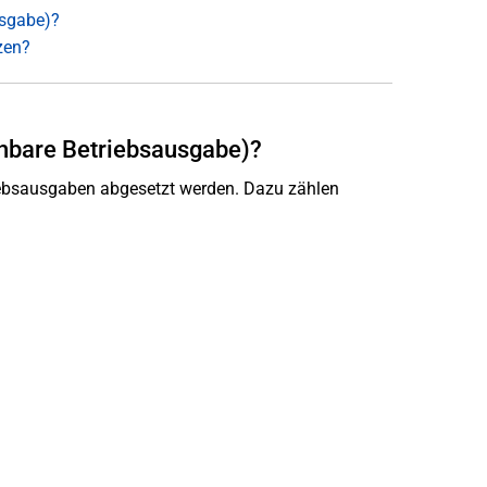
usgabe)?
zen?
ehbare Betriebsausgabe)?
iebsausgaben abgesetzt werden. Dazu zählen