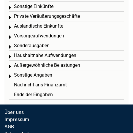
Sonstige Einkünfte
Toggle menu
Private Veräußerungsgeschäfte
Toggle menu
Ausländische Einkünfte
Toggle menu
Vorsorgeaufwendungen
Toggle menu
Sonderausgaben
Toggle menu
Haushaltnahe Aufwendungen
Toggle menu
Außergewöhnliche Belastungen
Toggle menu
Sonstige Angaben
Toggle menu
Nachricht ans Finanzamt
Ende der Eingaben
Über uns
Impressum
AGB