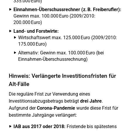
335.000 Euro)
Einnahmen-Überschussrechner (z. B. Freiberufler):
Gewinn max. 100.000 Euro (2009/2010:
200.000 Euro)
Land- und Forstwirte:
Wirtschaftswert max. 125.000 Euro (2009/2010:
175.000 Euro)
Alternativ: Gewinn max. 100.000 Euro (bei
Einnahmen-Überschussrechnung)
Hinweis: Verlängerte Investitionsfristen für
Alt-Fälle
Die reguläre Frist zur Verwendung eines
Investitionsabzugsbetrags beträgt
drei Jahre
.
Aufgrund der
Corona-Pandemie
wurde diese Frist für
bestimmte Jahrgänge verlängert:
IAB aus 2017 oder 2018:
Fristende bis spätestens