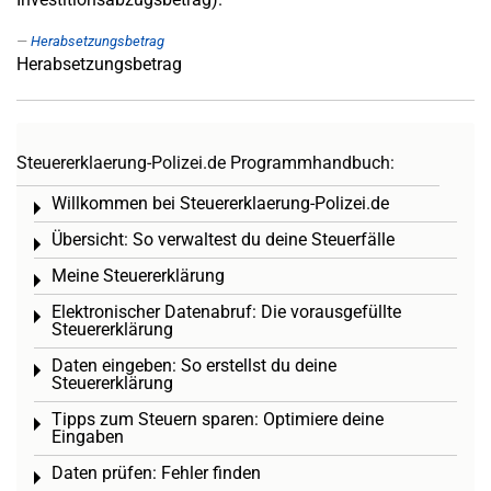
Herabsetzungsbetrag
Herabsetzungsbetrag
Steuererklaerung-Polizei.de Programmhandbuch:
Willkommen bei Steuererklaerung-Polizei.de
Toggle menu
Übersicht: So verwaltest du deine Steuerfälle
Toggle menu
Meine Steuererklärung
Toggle menu
Elektronischer Datenabruf: Die vorausgefüllte
Toggle menu
Steuererklärung
Daten eingeben: So erstellst du deine
Toggle menu
Steuererklärung
Tipps zum Steuern sparen: Optimiere deine
Toggle menu
Eingaben
Daten prüfen: Fehler finden
Toggle menu