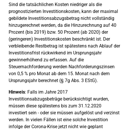
Sind die tatsächlichen Kosten niedriger als die
prognostizierten Investitionskosten, kann der maximal
gebildete Investitionsabzugsbetrag nicht vollständig
hinzugerechnet werden, da die Hinzurechnung auf 40
Prozent (bis 2019) bzw. 50 Prozent (ab 2020) der
(geringeren) Investitionskosten beschränkt ist. Der
verbleibende Restbetrag ist spätestens nach Ablauf der
Investitionsfrist rückwirkend im Ursprungsjahr
gewinnerhöhend zu erfassen. Auf die
Steuernachforderung werden Nachforderungszinsen
von 0,5 % pro Monat ab dem 15. Monat nach dem
Ursprungsjahr berechnet (§ 7g Abs. 3 EStG).
Hinweis
: Falls im Jahre 2017
Investitionsabzugsbeträge berücksichtigt wurden,
müssen diese spätestens bis zum 31.12.2020
investiert sein - oder sie müssen aufgelöst und verzinst
werden. In vielen Fällen ist eine solche Investition
infolge der Corona-Krise jetzt nicht wie geplant