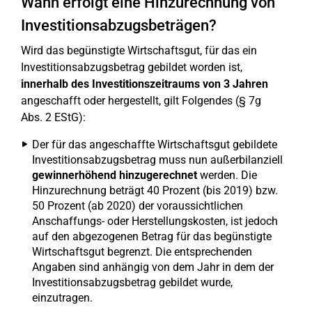
Wann erfolgt eine Hinzurechnung von
Investitionsabzugsbeträgen?
Wird das begünstigte Wirtschaftsgut, für das ein
Investitionsabzugsbetrag gebildet worden ist,
innerhalb des Investitionszeitraums von 3 Jahren
angeschafft oder hergestellt, gilt Folgendes (§ 7g
Abs. 2 EStG):
Der für das angeschaffte Wirtschaftsgut gebildete
Investitionsabzugsbetrag muss nun außerbilanziell
gewinnerhöhend hinzugerechnet
werden. Die
Hinzurechnung beträgt 40 Prozent (bis 2019) bzw.
50 Prozent (ab 2020) der voraussichtlichen
Anschaffungs- oder Herstellungskosten, ist jedoch
auf den abgezogenen Betrag für das begünstigte
Wirtschaftsgut begrenzt. Die entsprechenden
Angaben sind anhängig von dem Jahr in dem der
Investitionsabzugsbetrag gebildet wurde,
einzutragen.