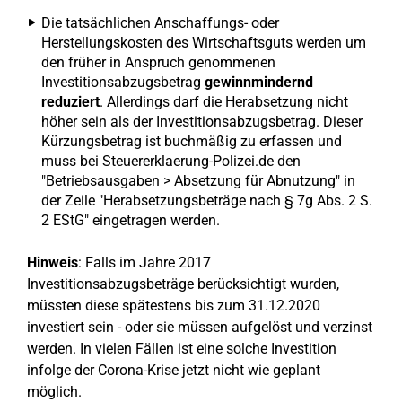
Die tatsächlichen Anschaffungs- oder
Herstellungskosten des Wirtschaftsguts werden um
den früher in Anspruch genommenen
Investitionsabzugsbetrag
gewinnmindernd
reduziert
. Allerdings darf die Herabsetzung nicht
höher sein als der Investitionsabzugsbetrag. Dieser
Kürzungsbetrag ist buchmäßig zu erfassen und
muss bei Steuererklaerung-Polizei.de den
"Betriebsausgaben > Absetzung für Abnutzung" in
der Zeile "Herabsetzungsbeträge nach § 7g Abs. 2 S.
2 EStG" eingetragen werden.
Hinweis
: Falls im Jahre 2017
Investitionsabzugsbeträge berücksichtigt wurden,
müssten diese spätestens bis zum 31.12.2020
investiert sein - oder sie müssen aufgelöst und verzinst
werden. In vielen Fällen ist eine solche Investition
infolge der Corona-Krise jetzt nicht wie geplant
möglich.