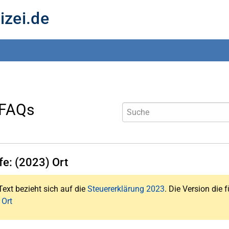
izei.de
 FAQs
fe: (2023) Ort
Text bezieht sich auf die
Steuererklärung 2023
. Die Version die f
 Ort