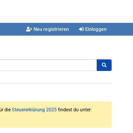
Neu registrieren
Einloggen
ür die
Steuererklärung 2025
findest du unter: