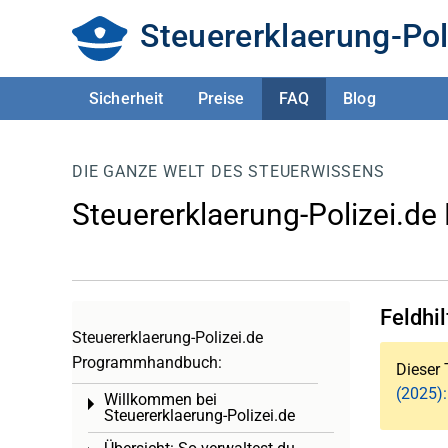
Steuererklaerung-Pol
Sicherheit
Preise
FAQ
Blog
DIE GANZE WELT DES STEUERWISSENS
Steuererklaerung-Polizei.de
Feldhil
Steuererklaerung-Polizei.de
Programmhandbuch:
Dieser 
(2025):
Willkommen bei
Toggle menu
Steuererklaerung-Polizei.de