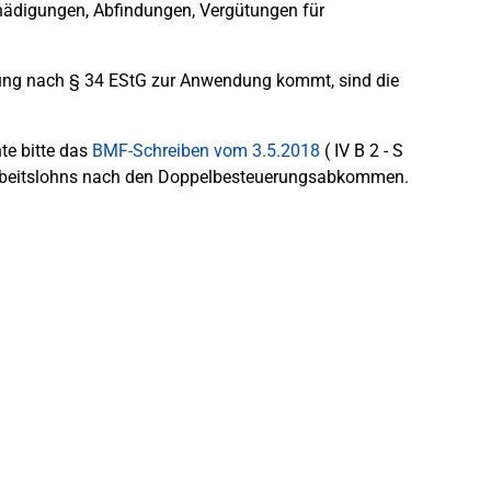
chädigungen, Abfindungen, Vergütungen für
elung nach § 34 EStG zur Anwendung kommt, sind die
te bitte das
BMF-Schreiben vom 3.5.2018
( IV B 2 - S
 Arbeitslohns nach den Doppelbesteuerungsabkommen.