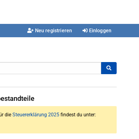
Neu registrieren
Einloggen
estandteile
ür die
Steuererklärung 2025
findest du unter: