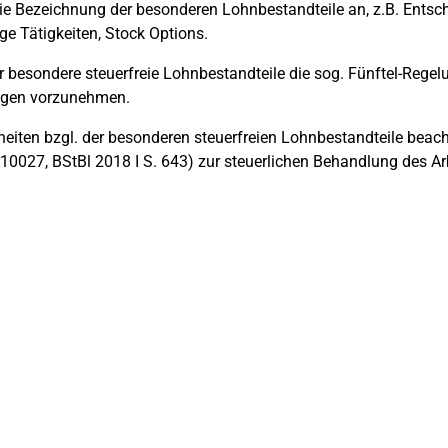
die Bezeichnung der besonderen Lohnbestandteile an, z.B. Ents
ge Tätigkeiten, Stock Options.
r besondere steuerfreie Lohnbestandteile die sog. Fünftel-Reg
ngen vorzunehmen.
heiten bzgl. der besonderen steuerfreien Lohnbestandteile beach
0027, BStBl 2018 I S. 643) zur steuerlichen Behandlung des