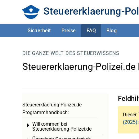
Steuererklaerung-Pol
Sicherheit
Preise
FAQ
Blog
DIE GANZE WELT DES STEUERWISSENS
Steuererklaerung-Polizei.de
Feldhi
Steuererklaerung-Polizei.de
Programmhandbuch:
Dieser 
(2025)
Willkommen bei
Toggle menu
Steuererklaerung-Polizei.de