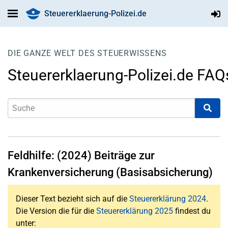
Steuererklaerung-Polizei.de
DIE GANZE WELT DES STEUERWISSENS
Steuererklaerung-Polizei.de FAQ
Feldhilfe: (2024) Beiträge zur
Krankenversicherung (Basisabsicherung)
Dieser Text bezieht sich auf die
Steuererklärung 2024
.
Die Version die für die
Steuererklärung 2025
findest du
unter: