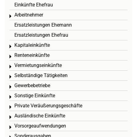
Einkünfte Ehefrau
Arbeitnehmer
Toggle menu
Ersatzleistungen Ehemann
Ersatzleistungen Ehefrau
Kapitaleinkünfte
Toggle menu
Renteneinkünfte
Toggle menu
Vermietungseinkünfte
Toggle menu
Selbständige Tätigkeiten
Toggle menu
Gewerbebetriebe
Toggle menu
Sonstige Einkünfte
Toggle menu
Private Veräußerungsgeschäfte
Toggle menu
Ausländische Einkünfte
Toggle menu
Vorsorgeaufwendungen
Toggle menu
Sonderausgaben