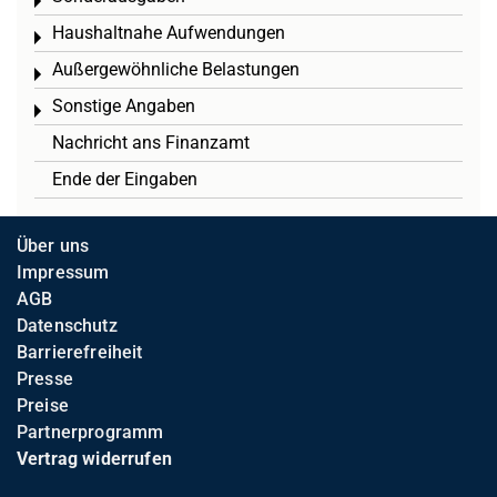
Toggle menu
Haushaltnahe Aufwendungen
Toggle menu
Außergewöhnliche Belastungen
Toggle menu
Sonstige Angaben
Toggle menu
Nachricht ans Finanzamt
Ende der Eingaben
Über uns
Impressum
AGB
Datenschutz
Barrierefreiheit
Presse
Preise
Partnerprogramm
Vertrag widerrufen