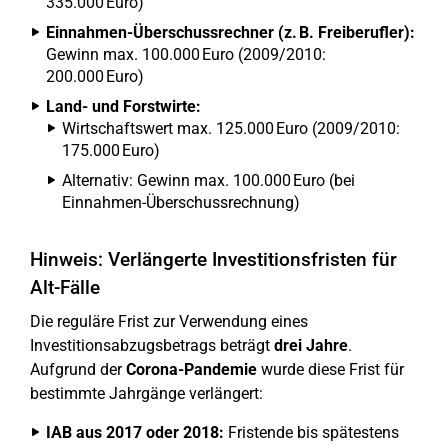
335.000 Euro)
Einnahmen-Überschussrechner (z. B. Freiberufler):
Gewinn max. 100.000 Euro (2009/2010:
200.000 Euro)
Land- und Forstwirte:
Wirtschaftswert max. 125.000 Euro (2009/2010:
175.000 Euro)
Alternativ: Gewinn max. 100.000 Euro (bei
Einnahmen-Überschussrechnung)
Hinweis: Verlängerte Investitionsfristen für
Alt-Fälle
Die reguläre Frist zur Verwendung eines
Investitionsabzugsbetrags beträgt
drei Jahre
.
Aufgrund der
Corona-Pandemie
wurde diese Frist für
bestimmte Jahrgänge verlängert:
IAB aus 2017 oder 2018:
Fristende bis spätestens