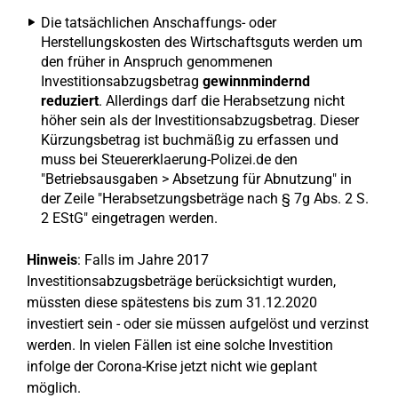
Die tatsächlichen Anschaffungs- oder
Herstellungskosten des Wirtschaftsguts werden um
den früher in Anspruch genommenen
Investitionsabzugsbetrag
gewinnmindernd
reduziert
. Allerdings darf die Herabsetzung nicht
höher sein als der Investitionsabzugsbetrag. Dieser
Kürzungsbetrag ist buchmäßig zu erfassen und
muss bei Steuererklaerung-Polizei.de den
"Betriebsausgaben > Absetzung für Abnutzung" in
der Zeile "Herabsetzungsbeträge nach § 7g Abs. 2 S.
2 EStG" eingetragen werden.
Hinweis
: Falls im Jahre 2017
Investitionsabzugsbeträge berücksichtigt wurden,
müssten diese spätestens bis zum 31.12.2020
investiert sein - oder sie müssen aufgelöst und verzinst
werden. In vielen Fällen ist eine solche Investition
infolge der Corona-Krise jetzt nicht wie geplant
möglich.