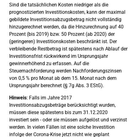
Sind die tatsächlichen Kosten niedriger als die
prognostizierten Investitionskosten, kann der maximal
gebildete Investitionsabzugsbetrag nicht vollständig
hinzugerechnet werden, da die Hinzurechnung auf 40
Prozent (bis 2019) bzw. 50 Prozent (ab 2020) der
(geringeren) Investitionskosten beschränkt ist. Der
verbleibende Restbetrag ist spätestens nach Ablauf der
Investitionsfrist rückwirkend im Ursprungsjahr
gewinnerhöhend zu erfassen. Auf die
Steuernachforderung werden Nachforderungszinsen
von 0,5 % pro Monat ab dem 15. Monat nach dem
Ursprungsjahr berechnet (§ 7g Abs. 3 EStG).
Hinweis
: Falls im Jahre 2017
Investitionsabzugsbeträge berücksichtigt wurden,
müssen diese spätestens bis zum 31.12.2020
investiert sein - oder sie müssen aufgelöst und verzinst
werden. In vielen Fällen ist eine solche Investition
infolge der Corona-Krise jetzt nicht wie geplant