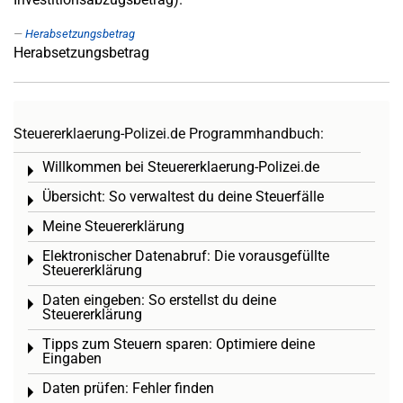
Herabsetzungsbetrag
Herabsetzungsbetrag
Steuererklaerung-Polizei.de Programmhandbuch:
Willkommen bei Steuererklaerung-Polizei.de
Toggle menu
Übersicht: So verwaltest du deine Steuerfälle
Toggle menu
Meine Steuererklärung
Toggle menu
Elektronischer Datenabruf: Die vorausgefüllte
Toggle menu
Steuererklärung
Daten eingeben: So erstellst du deine
Toggle menu
Steuererklärung
Tipps zum Steuern sparen: Optimiere deine
Toggle menu
Eingaben
Daten prüfen: Fehler finden
Toggle menu