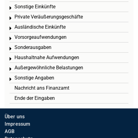
Sonstige Einkünfte
Toggle menu
Private Veräußerungsgeschäfte
Toggle menu
Ausländische Einkünfte
Toggle menu
Vorsorgeaufwendungen
Toggle menu
Sonderausgaben
Toggle menu
Haushaltnahe Aufwendungen
Toggle menu
Außergewöhnliche Belastungen
Toggle menu
Sonstige Angaben
Toggle menu
Nachricht ans Finanzamt
Ende der Eingaben
Über uns
Impressum
AGB