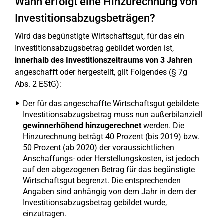
Wann erfolgt eine Hinzurechnung von
Investitionsabzugsbeträgen?
Wird das begünstigte Wirtschaftsgut, für das ein
Investitionsabzugsbetrag gebildet worden ist,
innerhalb des Investitionszeitraums von 3 Jahren
angeschafft oder hergestellt, gilt Folgendes (§ 7g
Abs. 2 EStG):
Der für das angeschaffte Wirtschaftsgut gebildete
Investitionsabzugsbetrag muss nun außerbilanziell
gewinnerhöhend hinzugerechnet
werden. Die
Hinzurechnung beträgt 40 Prozent (bis 2019) bzw.
50 Prozent (ab 2020) der voraussichtlichen
Anschaffungs- oder Herstellungskosten, ist jedoch
auf den abgezogenen Betrag für das begünstigte
Wirtschaftsgut begrenzt. Die entsprechenden
Angaben sind anhängig von dem Jahr in dem der
Investitionsabzugsbetrag gebildet wurde,
einzutragen.