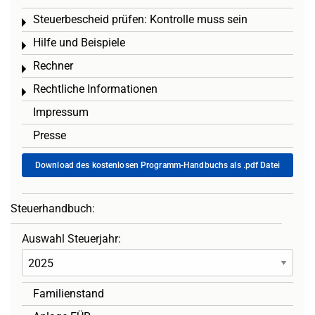
Steuerbescheid prüfen: Kontrolle muss sein
Toggle menu
Hilfe und Beispiele
Toggle menu
Rechner
Toggle menu
Rechtliche Informationen
Toggle menu
Impressum
Presse
Download des kostenlosen Programm-Handbuchs als .pdf Datei
Steuerhandbuch:
Auswahl Steuerjahr:
Familienstand