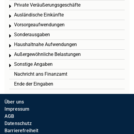
Private Veräußerungsgeschäfte
Toggle menu
Ausländische Einkünfte
Toggle menu
Vorsorgeaufwendungen
Toggle menu
Sonderausgaben
Toggle menu
Haushaltnahe Aufwendungen
Toggle menu
Außergewöhnliche Belastungen
Toggle menu
Sonstige Angaben
Toggle menu
Nachricht ans Finanzamt
Ende der Eingaben
Über uns
Impressum
AGB
Datenschutz
Barrierefreiheit