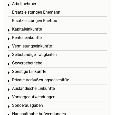
Arbeitnehmer
Toggle menu
Ersatzleistungen Ehemann
Ersatzleistungen Ehefrau
Kapitaleinkünfte
Toggle menu
Renteneinkünfte
Toggle menu
Vermietungseinkünfte
Toggle menu
Selbständige Tätigkeiten
Toggle menu
Gewerbebetriebe
Toggle menu
Sonstige Einkünfte
Toggle menu
Private Veräußerungsgeschäfte
Toggle menu
Ausländische Einkünfte
Toggle menu
Vorsorgeaufwendungen
Toggle menu
Sonderausgaben
Toggle menu
Haushaltnahe Aufwendungen