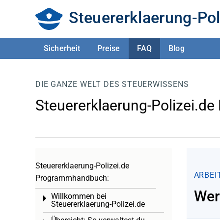
Steuererklaerung-Pol
Sicherheit
Preise
FAQ
Blog
DIE GANZE WELT DES STEUERWISSENS
Steuererklaerung-Polizei.de
Steuererklaerung-Polizei.de
ARBEI
Programmhandbuch:
Wer
Willkommen bei
Toggle menu
Steuererklaerung-Polizei.de