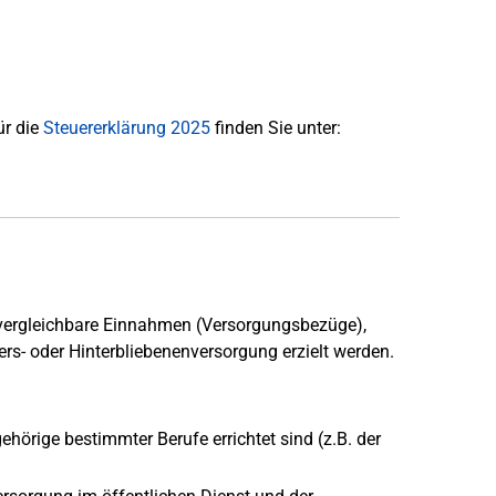
ür die
Steuererklärung 2025
finden Sie unter:
 vergleichbare Einnahmen (Versorgungsbezüge),
ers- oder Hinterbliebenenversorgung erzielt werden.
hörige bestimmter Berufe errichtet sind (z.B. der