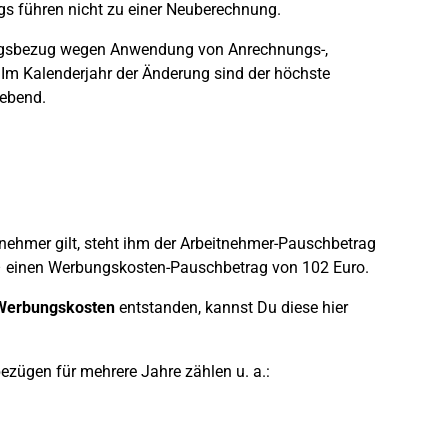
 führen nicht zu einer Neuberechnung.
ungsbezug wegen Anwendung von Anrechnungs-,
 Im Kalenderjahr der Änderung sind der höchste
ebend.
tnehmer gilt, steht ihm der Arbeitnehmer-Pauschbetrag
r – einen Werbungskosten-Pauschbetrag von 102 Euro.
 Werbungskosten
entstanden, kannst Du diese hier
zügen für mehrere Jahre zählen u. a.: