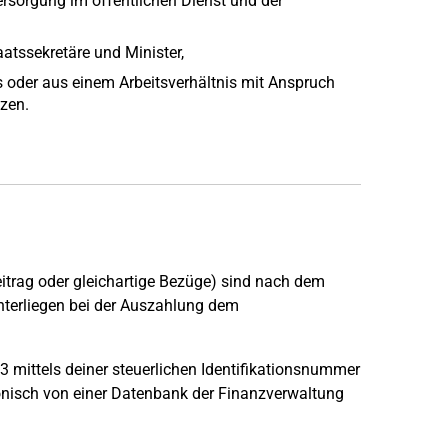
ersorgung im öffentlichen Dienst und der
tssekretäre und Minister,
s oder aus einem Arbeitsverhältnis mit Anspruch
zen.
trag oder gleichartige Bezüge) sind nach dem
nterliegen bei der Auszahlung dem
3 mittels deiner steuerlichen Identifikationsnummer
nisch von einer Datenbank der Finanzverwaltung