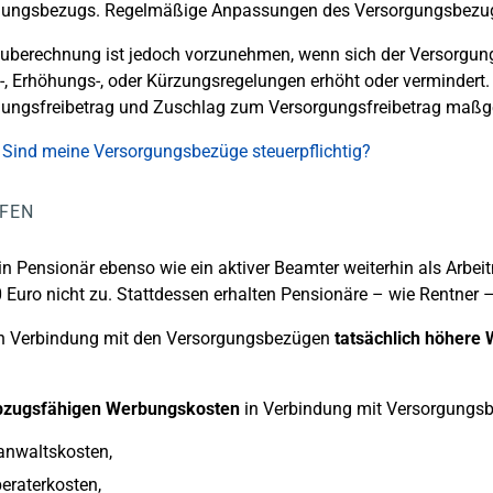
gungsbezugs. Regelmäßige Anpassungen des Versorgungsbezugs
euberechnung ist jedoch vorzunehmen, wenn sich der Versorg
, Erhöhungs-, oder Kürzungsregelungen erhöht oder vermindert.
gungsfreibetrag und Zuschlag zum Versorgungsfreibetrag maßg
 Sind meine Versorgungsbezüge steuerpflichtig?
LFEN
n Pensionär ebenso wie ein aktiver Beamter weiterhin als Arbei
 Euro nicht zu. Stattdessen erhalten Pensionäre – wie Rentne
in Verbindung mit den Versorgungsbezügen
tatsächlich höhere
bzugsfähigen Werbungskosten
in Verbindung mit Versorgungsbe
anwaltskosten,
eraterkosten,