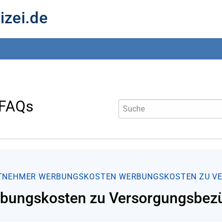
izei.de
 FAQs
TNEHMER
WERBUNGSKOSTEN
WERBUNGSKOSTEN ZU V
bungskosten zu Versorgungsbezü