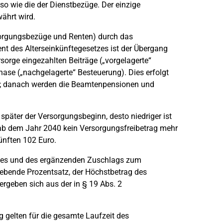
o wie die der Dienstbezüge. Der einzige
währt wird.
rsorgungsbezüge und Renten) durch das
nt des Alterseinkünftegesetzes ist der Übergang
sorge eingezahlten Beiträge („vorgelagerte“
ase („nachgelagerte“ Besteuerung). Dies erfolgt
it; danach werden die Beamtenpensionen und
 später der Versorgungsbeginn, desto niedriger ist
 ab dem Jahr 2040 kein Versorgungsfreibetrag mehr
ünften 102 Euro.
ages und des ergänzenden Zuschlags zum
ebende Prozentsatz, der Höchstbetrag des
rgeben sich aus der in § 19 Abs. 2
 gelten für die gesamte Laufzeit des