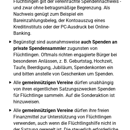
Flüchtlingen gilt der vereinfachte Spendennachweis -
und zwar ohne betragsmäßige Begrenzung. Als
Nachweis genügt zum Beispiel ein
Bareinzahlungsbeleg, der Kontoauszug eines
Kreditinstituts oder der PC-Ausdruck bei Online-
Banking.
Begünstigt sind ausnahmsweise
auch Spenden an
private Spendensammler
zugunsten von
Flüchtlingen. Oftmals richten engagierte Bürger bei
besonderen Anlässen, z. B. Geburtstag, Hochzeit,
Taufe, Beerdigung, Jubiläum, Spendenkonten ein
und bitten anstelle von Geschenken um Spenden.
Alle
gemeinnützigen Vereine
dürfen unabhängig
von ihren eigentlichen Satzungszwecken Spenden
für Flüchtlinge sammeln. Auf die Sonderaktion ist
hinzuweisen.
Alle
gemeinnützigen Vereine
dürfen ihre freien
Finanzmittel zur Unterstützung von Flüchtlingen
verwenden, auch wenn die Flüchtlingshilfe nicht in
der Satzung geregelt ist. Die steuerlich erforderliche