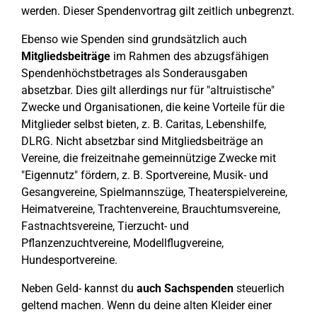
werden. Dieser Spendenvortrag gilt zeitlich unbegrenzt.
Ebenso wie Spenden sind grundsätzlich auch
Mitgliedsbeiträge
im Rahmen des abzugsfähigen
Spendenhöchstbetrages als Sonderausgaben
absetzbar. Dies gilt allerdings nur für "altruistische"
Zwecke und Organisationen, die keine Vorteile für die
Mitglieder selbst bieten, z. B. Caritas, Lebenshilfe,
DLRG. Nicht absetzbar sind Mitgliedsbeiträge an
Vereine, die freizeitnahe gemeinnützige Zwecke mit
"Eigennutz" fördern, z. B. Sportvereine, Musik- und
Gesangvereine, Spielmannszüge, Theaterspielvereine,
Heimatvereine, Trachtenvereine, Brauchtumsvereine,
Fastnachtsvereine, Tierzucht- und
Pflanzenzuchtvereine, Modellflugvereine,
Hundesportvereine.
Neben Geld- kannst du
auch Sachspenden
steuerlich
geltend machen. Wenn du deine alten Kleider einer