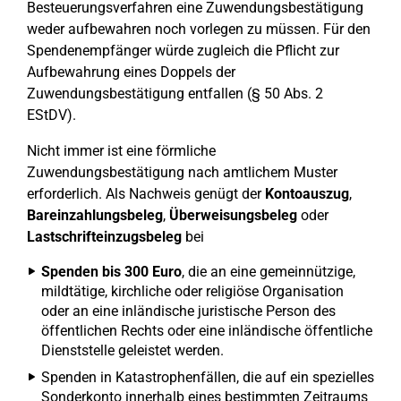
Besteuerungsverfahren eine Zuwendungsbestätigung
weder aufbewahren noch vorlegen zu müssen. Für den
Spendenempfänger würde zugleich die Pflicht zur
Aufbewahrung eines Doppels der
Zuwendungsbestätigung entfallen (§ 50 Abs. 2
EStDV).
Nicht immer ist eine förmliche
Zuwendungsbestätigung nach amtlichem Muster
erforderlich. Als Nachweis genügt der
Kontoauszug
,
Bareinzahlungsbeleg
,
Überweisungsbeleg
oder
Lastschrifteinzugsbeleg
bei
Spenden bis 300 Euro
, die an eine gemeinnützige,
mildtätige, kirchliche oder religiöse Organisation
oder an eine inländische juristische Person des
öffentlichen Rechts oder eine inländische öffentliche
Dienststelle geleistet werden.
Spenden in Katastrophenfällen, die auf ein spezielles
Sonderkonto innerhalb eines bestimmten Zeitraums