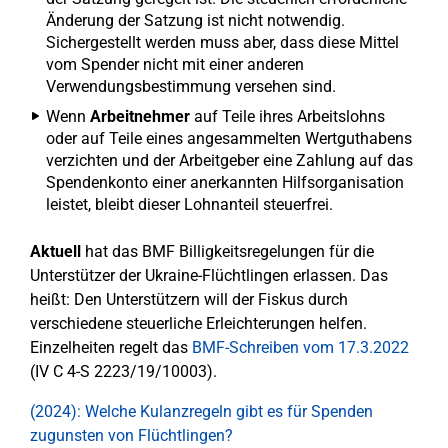
Änderung der Satzung ist nicht notwendig.
Sichergestellt werden muss aber, dass diese Mittel
vom Spender nicht mit einer anderen
Verwendungsbestimmung versehen sind.
Wenn
Arbeitnehmer
auf Teile ihres Arbeitslohns
oder auf Teile eines angesammelten Wertguthabens
verzichten und der Arbeitgeber eine Zahlung auf das
Spendenkonto einer anerkannten Hilfsorganisation
leistet, bleibt dieser Lohnanteil steuerfrei.
Aktuell
hat das BMF Billigkeitsregelungen für die
Unterstützer der Ukraine-Flüchtlingen erlassen. Das
heißt: Den Unterstützern will der Fiskus durch
verschiedene steuerliche Erleichterungen helfen.
Einzelheiten regelt das
BMF-Schreiben vom 17.3.2022
(IV C 4-S 2223/19/10003).
(2024): Welche Kulanzregeln gibt es für Spenden
zugunsten von Flüchtlingen?