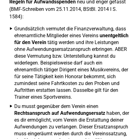
Regeln für Aufwandsspenden
neu und enger gefasst
(BMF-Schreiben vom 25.11.2014, BStBl. 2014 I S.
1584):
Grundsätzlich vermutet die Finanzverwaltung, dass
ehrenamtliche Mitglieder eines Vereins
unentgeltlich
für den Verein
tätig werden und ihre Leistungen
ohne Aufwendungsersatzanspruch erbringen. ABER
diese Vermutung bzw. Unterstellung kannst du
widerlegen. Beispielsweise darf auch ein
ehrenamtlich tätiger Dirigent eines Musikvereins, der
für seine Tätigkeit kein Honorar bekommt, sich
zumindest seine Fahrtkosten zu den Proben und
Auftritten erstatten lassen. Dasselbe gilt für den
Trainer eines Sportvereins.
Du musst gegenüber dem Verein einen
Rechtsanspruch auf Aufwendungsersatz
haben, der
es dir ermöglicht, vom Verein die Erstattung deiner
Aufwendungen zu verlangen. Dieser Ersatzanspruch
muss eingeräumt werden durch die Vereinssatzung,