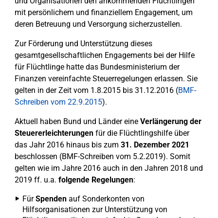
und Organisationen den ankommenden Flüchtlingen
mit persönlichem und finanziellem Engagement, um
deren Betreuung und Versorgung sicherzustellen.
Zur Förderung und Unterstützung dieses
gesamtgesellschaftlichen Engagements bei der Hilfe
für Flüchtlinge hatte das Bundesministerium der
Finanzen vereinfachte Steuerregelungen erlassen. Sie
gelten in der Zeit vom 1.8.2015 bis 31.12.2016 (
BMF-
Schreiben vom 22.9.2015
).
Aktuell haben Bund und Länder eine
Verlängerung der
Steuererleichterungen
für die Flüchtlingshilfe über
das Jahr 2016 hinaus bis zum
31. Dezember 2021
beschlossen (BMF-Schreiben vom 5.2.2019). Somit
gelten wie im Jahre 2016 auch in den Jahren 2018 und
2019 ff. u.a.
folgende Regelungen
:
Für
Spenden
auf Sonderkonten von
Hilfsorganisationen zur Unterstützung von