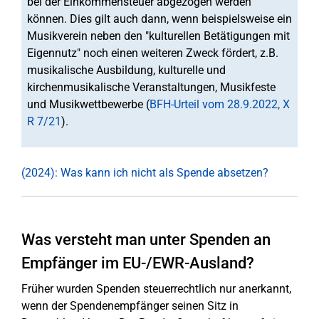
bei der Einkommensteuer abgezogen werden
können. Dies gilt auch dann, wenn beispielsweise ein
Musikverein neben den "kulturellen Betätigungen mit
Eigennutz" noch einen weiteren Zweck fördert, z.B.
musikalische Ausbildung, kulturelle und
kirchenmusikalische Veranstaltungen, Musikfeste
und Musikwettbewerbe (
BFH-Urteil vom 28.9.2022, X
R 7/21
).
(2024): Was kann ich nicht als Spende absetzen?
Was versteht man unter Spenden an
Empfänger im EU-/EWR-Ausland?
Früher wurden Spenden steuerrechtlich nur anerkannt,
wenn der Spendenempfänger seinen Sitz in