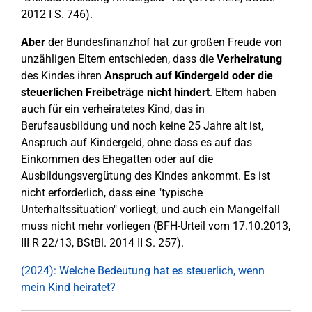
2012 I S. 746).
Aber
der Bundesfinanzhof hat zur großen Freude von
unzähligen Eltern entschieden, dass die
Verheiratung
des Kindes ihren
Anspruch auf Kindergeld oder die
steuerlichen Freibeträge nicht hindert
. Eltern haben
auch für ein verheiratetes Kind, das in
Berufsausbildung und noch keine 25 Jahre alt ist,
Anspruch auf Kindergeld, ohne dass es auf das
Einkommen des Ehegatten oder auf die
Ausbildungsvergütung des Kindes ankommt. Es ist
nicht erforderlich, dass eine "typische
Unterhaltssituation" vorliegt, und auch ein Mangelfall
muss nicht mehr vorliegen (BFH-Urteil vom 17.10.2013,
III R 22/13, BStBl. 2014 II S. 257).
(2024): Welche Bedeutung hat es steuerlich, wenn
mein Kind heiratet?