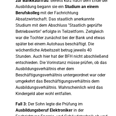
zur Bankkauffrau
. Bereits kurz nach dem Ende der
Ausbildung begann sie ein
Studium an einem
Berufskolleg
mit der Fachrichtung
Absatzwirtschaft. Das staatlich anerkannte
Studium mit dem Abschluss "Staatlich geprüfte
Betriebswirtin" erfolgte in Teilzeitform. Zeitgleich
war die Tochter zunächst bei der Bank und etwas
später bei einem Autohaus beschäftigt. Die
wöchentliche Arbeitszeit betrug jeweils 40
Stunden. Auch hier hat der BFH nicht abschließend
entschieden. Die Vorinstanz müsse prüfen, ob das
Ausbildungsverhältnis eher dem
Beschäftigungsverhältnis untergeordnet war oder
umgekehrt das Beschäftigungsverhältnis dem
Ausbildungsverhältnis. Wahrscheinlich wird das
Kindergeld aber wohl entfallen.
Fall 3:
Der Sohn legte die Prüfung im
Ausbildungsberuf Elektroniker
in der