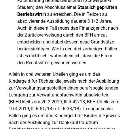
Fachrichtung Betriebswirtschaft (Schwerpunkt
Steuern) den Abschluss einer
Staatlich geprüften
Betriebswirtin
zu erreichen. Die in Teilzeit zu
absolvierende Ausbildung dauerte 3 1/2 Jahre.
Auch in diesem Fall muss das Finanzgericht nach
der Zurückverweisung durch den BFH erneut
entscheiden und dabei dessen neue Grundsätze
berücksichtigen. Wie in den drei vorherigen Fällen
ist es nicht sehr wahrscheinlich, dass die Eltern
den Rechtsstreit gewinnen werden.
Allein in drei weiteren Urteilen ging es um das
Kindergeld für Töchter, die jeweils nach der Ausbildung
zur Verwaltungsangestellten einen berufsbegleitenden
Lehrgang zur Verwaltungsfachwirtin absolvierten
(BFH-Urteil vom 20.2.2019, III R 42/18; BFH-Urteile vom
10.4.2019, III R 51/18 u. III R 33/18). In sogar sechs
Fällen ging es um das Kindergeld für Kinder, die jeweils
nach der Ausbildung zur Bankkauffrau/zum