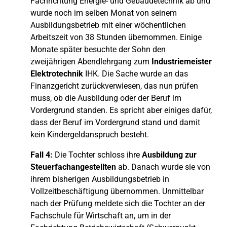
Fachrichtung Energie- und Gebäudetechnik ab und
wurde noch im selben Monat von seinem
Ausbildungsbetrieb mit einer wöchentlichen
Arbeitszeit von 38 Stunden übernommen. Einige
Monate später besuchte der Sohn den
zweijährigen Abendlehrgang zum
Industriemeister
Elektrotechnik
IHK. Die Sache wurde an das
Finanzgericht zurückverwiesen, das nun prüfen
muss, ob die Ausbildung oder der Beruf im
Vordergrund standen. Es spricht aber einiges dafür,
dass der Beruf im Vordergrund stand und damit
kein Kindergeldanspruch besteht.
Fall 4:
Die Tochter schloss ihre
Ausbildung zur
Steuerfachangestellten
ab. Danach wurde sie von
ihrem bisherigen Ausbildungsbetrieb in
Vollzeitbeschäftigung übernommen. Unmittelbar
nach der Prüfung meldete sich die Tochter an der
Fachschule für Wirtschaft an, um in der