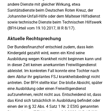
andere Dienste mit gleicher Wirkung, etwa
Sanitätsdienste beim Deutschen Roten Kreuz, der
Johanniter-Unfall-Hilfe oder dem Malteser Hilfsdienst
sowie technische Dienste beim Technischen Hilfswerk
(BFH-Urteil vom 19.10.2017, III R 8/17).
Aktuelle Rechtsprechung
Der Bundesfinanzhof entschied zudem, dass kein
Kindergeld gezahlt wird, wenn ein Kind seine
Ausbildung wegen Krankheit nicht beginnen kann und
in dieser Zeit keinen anerkannten Freiwilligendienst
ableistet. Im konkreten Fall konnte eine Tochter nach
dem Abitur ihr geplantes FSJ krankheitsbedingt nicht
antreten. Der BFH stellte klar: Die bloße Absicht, später
eine Ausbildung oder einen Freiwilligendienst
aufzunehmen, reicht nicht aus. Entscheidend ist, dass
das Kind sich tatsächlich in Ausbildung befindet oder
einen der in § 32 Abs. 4 Satz 1 Nr. 2 EStG genannten