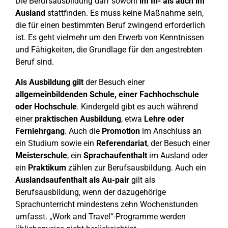
Die Berufsausbildung darf sowohl
im In- als auch im
Ausland
stattfinden. Es muss keine Maßnahme sein,
die für einen bestimmten Beruf zwingend erforderlich
ist. Es geht vielmehr um den Erwerb von Kenntnissen
und Fähigkeiten, die Grundlage für den angestrebten
Beruf sind.
Als Ausbildung gilt
der Besuch einer
allgemeinbildenden Schule, einer Fachhochschule
oder Hochschule
. Kindergeld gibt es auch während
einer
praktischen Ausbildung
, etwa
Lehre oder
Fernlehrgang
. Auch die
Promotion
im Anschluss an
ein Studium sowie ein
Referendariat
, der Besuch einer
Meisterschule
, ein
Sprachaufenthalt
im Ausland oder
ein
Praktikum
zählen zur Berufsausbildung. Auch ein
Auslandsaufenthalt als Au-pair
gilt als
Berufsausbildung, wenn der dazugehörige
Sprachunterricht mindestens zehn Wochenstunden
umfasst. „Work and Travel“-Programme werden