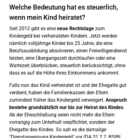
Welche Bedeutung hat es steuerlich,
wenn mein Kind heiratet?
Seit 2012 gibt es eine
neue Rechtslage
zum
Kindergeld bei verheirateten Kindern. Jetzt werden
nämlich volljährige Kinder bis 25 Jahre, die eine
Berufsausbildung absolvieren, einen Freiwilligendienst
leisten, eine Übergangszeit durchlaufen oder eine
Wartezeit überbrücken, steuerlich berücksichtigt, ohne
dass es auf die Höhe ihres Einkommens ankommt.
Falls nun das Kind verheiratet ist und der Ehegatte gut
verdient, haben die Familienkassen den Eltern
zumindest früher das Kindergeld verweigert.
Anspruch
bestehe grundsätzlich nur
bis zur Heirat des Kindes
.
Ab der Eheschließung seien nicht mehr die Eltern
vorrangig zum Unterhalt verpflichtet, sondern der
Ehegatte des Kindes. So sah es die damalige
"Dienstanweisung Kindergeld" vor (DA 31.2.2, BStBl.