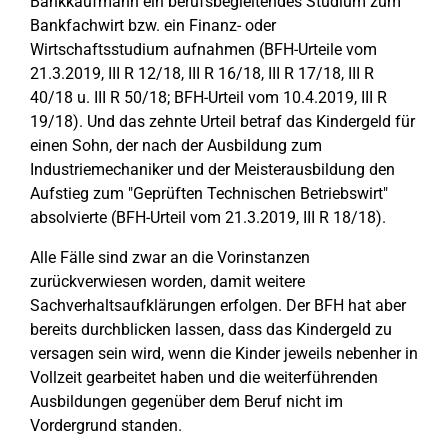
Bankkaufmann ein berufsbegleitendes Studium zum
Bankfachwirt bzw. ein Finanz- oder
Wirtschaftsstudium aufnahmen (BFH-Urteile vom
21.3.2019, III R 12/18, III R 16/18, III R 17/18, III R
40/18 u. III R 50/18; BFH-Urteil vom 10.4.2019, III R
19/18). Und das zehnte Urteil betraf das Kindergeld für
einen Sohn, der nach der Ausbildung zum
Industriemechaniker und der Meisterausbildung den
Aufstieg zum "Geprüften Technischen Betriebswirt"
absolvierte (BFH-Urteil vom 21.3.2019, III R 18/18).
Alle Fälle sind zwar an die Vorinstanzen
zurückverwiesen worden, damit weitere
Sachverhaltsaufklärungen erfolgen. Der BFH hat aber
bereits durchblicken lassen, dass das Kindergeld zu
versagen sein wird, wenn die Kinder jeweils nebenher in
Vollzeit gearbeitet haben und die weiterführenden
Ausbildungen gegenüber dem Beruf nicht im
Vordergrund standen.