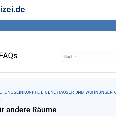
izei.de
 FAQs
ETUNGSEINKÜNFTE
EIGENE HÄUSER UND WOHNUNGEN
E
 für andere Räume