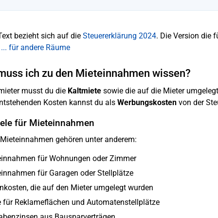
Text bezieht sich auf die
Steuererklärung 2024
. Die Version die f
 ... für andere Räume
muss ich zu den Mieteinnahmen wissen?
mieter musst du die
Kaltmiete
sowie die auf die Mieter umgeleg
ntstehenden Kosten kannst du als
Werbungskosten
von der Ste
iele für Mieteinnahmen
 Mieteinnahmen gehören unter anderem:
einnahmen für Wohnungen oder Zimmer
innahmen für Garagen oder Stellplätze
kosten, die auf den Mieter umgelegt wurden
 für Reklameflächen und Automatenstellplätze
abenzinsen aus Bausparverträgen