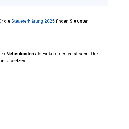
ür die
Steuererklärung 2025
finden Sie unter:
ten
Nebenkosten
als Einkommen versteuern. Die
uer absetzen.