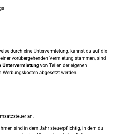
gs
weise durch eine Untervermietung, kannst du auf die
s einer vorübergehenden Vermietung stammen, sind
 Untervermietung
von Teilen der eigenen
en Werbungskosten abgesetzt werden.
msatzsteuer an.
ahmen sind in dem Jahr steuerpflichtig, in dem du