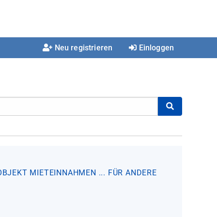
Neu registrieren
Einloggen
OBJEKT
MIETEINNAHMEN
... FÜR ANDERE