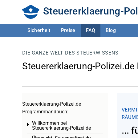
Steuererklaerung-Pol
Sicherheit
Preise
FAQ
Blog
DIE GANZE WELT DES STEUERWISSENS
Steuererklaerung-Polizei.de
Steuererklaerung-Polizei.de
VERMI
Programmhandbuch:
RÄUM
Willkommen bei
Toggle menu
Steuererklaerung-Polizei.de
...