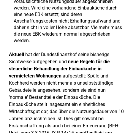
voraussichtliche Nutzungsdauer abgeschrieben
werden. Wird eine vorhandene Einbauküche durch
eine neue EBK ersetzt, sind deren
Anschaffungskosten nicht Erhaltungsaufwand und
daher nicht in voller Höhe absetzbar. Vielmehr muss
die neue EBK wiederum normal abgeschrieben
werden.
Aktuell
hat der Bundesfinanzhof seine bisherige
Sichtweise aufgegeben und
neue Regeln für die
steuerliche Behandlung der Einbauküche in
vermieteten Wohnungen
aufgestellt: Spüle und
Kochherd werden nicht mehr als unselbstständige
Gebäudeteile angesehen, sondern sie sind nun
'normale' Bestandteile der Einbauküche. Die
Einbauküche stellt insgesamt ein einheitliches
Wirtschaftsgut dar, das über die Nutzungsdauer von 10
Jahren abzuschreiben ist. Dies gilt sowohl bei
Erstanschaffung als auch bei einer Erneuerung (BFH-
Urteil vom 3.8.2016, IX R 14/15, veröffentlicht am