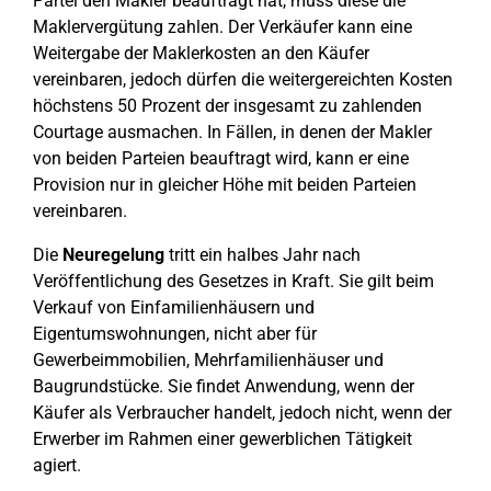
Partei den Makler beauftragt hat, muss diese die
Maklervergütung zahlen. Der Verkäufer kann eine
Weitergabe der Maklerkosten an den Käufer
vereinbaren, jedoch dürfen die weitergereichten Kosten
höchstens 50 Prozent der insgesamt zu zahlenden
Courtage ausmachen. In Fällen, in denen der Makler
von beiden Parteien beauftragt wird, kann er eine
Provision nur in gleicher Höhe mit beiden Parteien
vereinbaren.
Die
Neuregelung
tritt ein halbes Jahr nach
Veröffentlichung des Gesetzes in Kraft. Sie gilt beim
Verkauf von Einfamilienhäusern und
Eigentumswohnungen, nicht aber für
Gewerbeimmobilien, Mehrfamilienhäuser und
Baugrundstücke. Sie findet Anwendung, wenn der
Käufer als Verbraucher handelt, jedoch nicht, wenn der
Erwerber im Rahmen einer gewerblichen Tätigkeit
agiert.