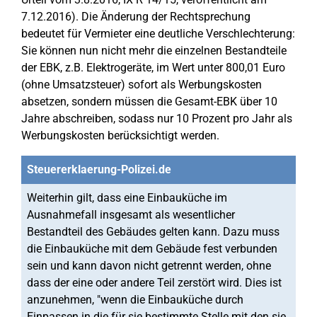
7.12.2016). Die Änderung der Rechtsprechung
bedeutet für Vermieter eine deutliche Verschlechterung:
Sie können nun nicht mehr die einzelnen Bestandteile
der EBK, z.B. Elektrogeräte, im Wert unter 800,01 Euro
(ohne Umsatzsteuer) sofort als Werbungskosten
absetzen, sondern müssen die Gesamt-EBK über 10
Jahre abschreiben, sodass nur 10 Prozent pro Jahr als
Werbungskosten berücksichtigt werden.
Steuererklaerung-Polizei.de
Weiterhin gilt, dass eine Einbauküche im
Ausnahmefall insgesamt als wesentlicher
Bestandteil des Gebäudes gelten kann. Dazu muss
die Einbauküche mit dem Gebäude fest verbunden
sein und kann davon nicht getrennt werden, ohne
dass der eine oder andere Teil zerstört wird. Dies ist
anzunehmen, "wenn die Einbauküche durch
Einpassen in die für sie bestimmte Stelle mit den sie