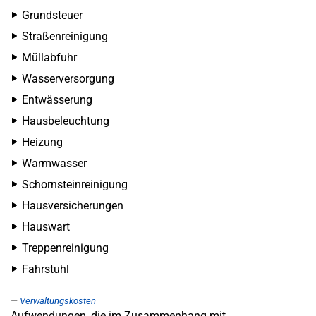
Grundsteuer
Straßenreinigung
Müllabfuhr
Wasserversorgung
Entwässerung
Hausbeleuchtung
Heizung
Warmwasser
Schornsteinreinigung
Hausversicherungen
Hauswart
Treppenreinigung
Fahrstuhl
Verwaltungskosten
Aufwendungen, die im Zusammenhang mit