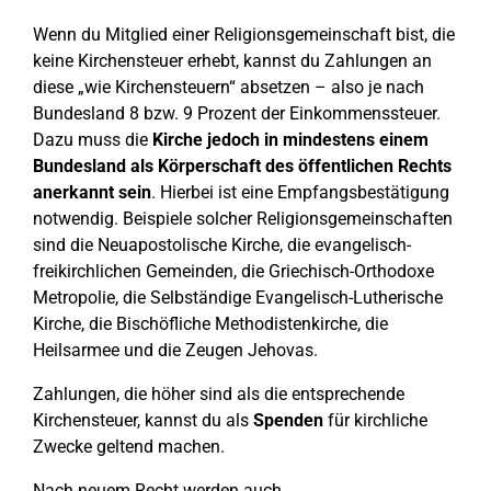
Wenn du Mitglied einer Religionsgemeinschaft bist, die
keine Kirchensteuer erhebt, kannst du Zahlungen an
diese „wie Kirchensteuern“ absetzen – also je nach
Bundesland 8 bzw. 9 Prozent der Einkommenssteuer.
Dazu muss die
Kirche jedoch in mindestens einem
Bundesland als Körperschaft des öffentlichen Rechts
anerkannt sein
. Hierbei ist eine Empfangsbestätigung
notwendig. Beispiele solcher Religionsgemeinschaften
sind die Neuapostolische Kirche, die evangelisch-
freikirchlichen Gemeinden, die Griechisch-Orthodoxe
Metropolie, die Selbständige Evangelisch-Lutherische
Kirche, die Bischöfliche Methodistenkirche, die
Heilsarmee und die Zeugen Jehovas.
Zahlungen, die höher sind als die entsprechende
Kirchensteuer, kannst du als
Spenden
für kirchliche
Zwecke geltend machen.
Nach neuem Recht werden auch