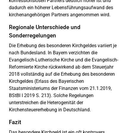
konfessionslosen Partners deutlich höher ist und
dadurch ein höherer Lebensführungsaufwand des
kirchenangehörigen Partners angenommen wird.
Regionale Unterschiede und
Sonderregelungen
Die Erhebung des besonderen Kirchgeldes variiert je
nach Bundesland. In Bayern verzichten die
Evangelisch-Lutherische Kirche und die Evangelisch-
Reformierte Kirche rückwirkend ab dem Steuerjahr
2018 vollständig auf die Erhebung des besonderen
Kirchgeldes (Erlass des Bayerischen
Staatsministeriums der Finanzen vom 21.1.2019,
BStBl I 2019 S. 213). Solche Regelungen
unterstreichen die Heterogenität der
Kirchensteuererhebung in Deutschland.
Fazit
Das besondere Kirchgeld ist ein oft kontrovers