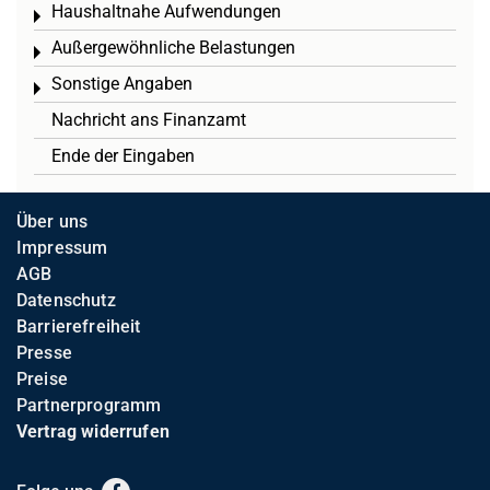
Haushaltnahe Aufwendungen
Toggle menu
Außergewöhnliche Belastungen
Toggle menu
Sonstige Angaben
Toggle menu
Nachricht ans Finanzamt
Ende der Eingaben
Über uns
Impressum
AGB
Datenschutz
Barrierefreiheit
Presse
Preise
Partnerprogramm
Vertrag widerrufen