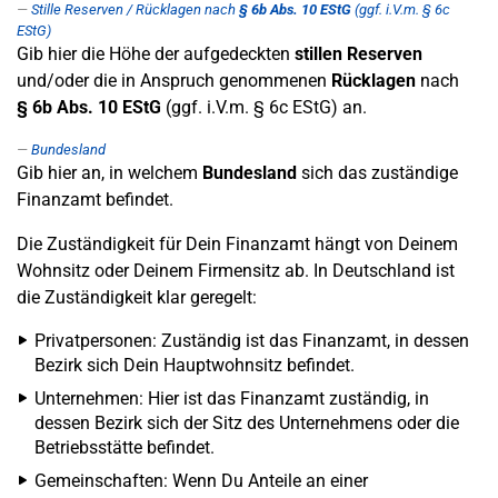
Stille Reserven / Rücklagen nach
§ 6b Abs. 10 EStG
(ggf. i.V.m. § 6c
EStG)
Gib hier die Höhe der aufgedeckten
stillen Reserven
und/oder die in Anspruch genommenen
Rücklagen
nach
§ 6b Abs. 10 EStG
(ggf. i.V.m. § 6c EStG) an.
Bundesland
Gib hier an, in welchem
Bundesland
sich das zuständige
Finanzamt befindet.
Die Zuständigkeit für Dein Finanzamt hängt von Deinem
Wohnsitz oder Deinem Firmensitz ab. In Deutschland ist
die Zuständigkeit klar geregelt:
Privatpersonen: Zuständig ist das Finanzamt, in dessen
Bezirk sich Dein Hauptwohnsitz befindet.
Unternehmen: Hier ist das Finanzamt zuständig, in
dessen Bezirk sich der Sitz des Unternehmens oder die
Betriebsstätte befindet.
Gemeinschaften: Wenn Du Anteile an einer