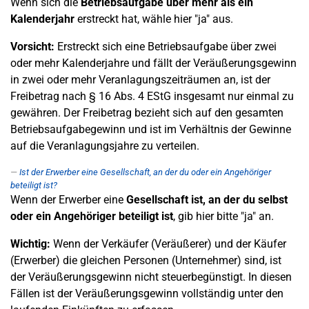
Wenn sich die
Betriebsaufgabe über mehr als ein
Kalenderjahr
erstreckt hat, wähle hier "ja" aus.
Vorsicht:
Erstreckt sich eine Betriebsaufgabe über zwei
oder mehr Kalenderjahre und fällt der Veräußerungsgewinn
in zwei oder mehr Veranlagungszeiträumen an, ist der
Freibetrag nach § 16 Abs. 4 EStG insgesamt nur einmal zu
gewähren. Der Freibetrag bezieht sich auf den gesamten
Betriebsaufgabegewinn und ist im Verhältnis der Gewinne
auf die Veranlagungsjahre zu verteilen.
Ist der Erwerber eine Gesellschaft, an der du oder ein Angehöriger
beteiligt ist?
Wenn der Erwerber eine
Gesellschaft ist, an der du selbst
oder ein Angehöriger beteiligt ist
, gib hier bitte "ja" an.
Wichtig:
Wenn der Verkäufer (Veräußerer) und der Käufer
(Erwerber) die gleichen Personen (Unternehmer) sind, ist
der Veräußerungsgewinn nicht steuerbegünstigt. In diesen
Fällen ist der Veräußerungsgewinn vollständig unter den