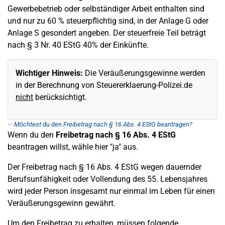
Gewerbebetrieb oder selbständiger Arbeit enthalten sind
und nur zu 60 % steuerpflichtig sind, in der Anlage G oder
Anlage S gesondert angeben. Der steuerfreie Teil beträgt
nach § 3 Nr. 40 EStG 40% der Einkünfte.
Wichtiger Hinweis:
Die Veräußerungsgewinne werden
in der Berechnung von Steuererklaerung-Polizei.de
nicht
berücksichtigt.
Möchtest du den Freibetrag nach § 16 Abs. 4 EStG beantragen?
Wenn du den
Freibetrag nach § 16 Abs. 4 EStG
beantragen willst, wähle hier "ja" aus.
Der Freibetrag nach § 16 Abs. 4 EStG wegen dauernder
Berufsunfähigkeit oder Vollendung des 55. Lebensjahres
wird jeder Person insgesamt nur einmal im Leben für einen
Veräußerungsgewinn gewährt.
Um den Freibetrag zu erhalten, müssen folgende