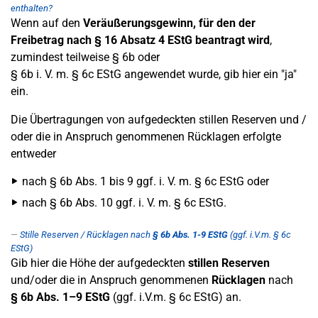
enthalten?
Wenn auf den
Veräußerungsgewinn, für den der
Freibetrag nach § 16 Absatz 4 EStG beantragt wird
,
zumindest teilweise § 6b oder
§ 6b i. V. m. § 6c EStG angewendet wurde, gib hier ein "ja"
ein.
Die Übertragungen von aufgedeckten stillen Reserven und /
oder die in Anspruch genommenen Rücklagen erfolgte
entweder
nach § 6b Abs. 1 bis 9 ggf. i. V. m. § 6c EStG oder
nach § 6b Abs. 10 ggf. i. V. m. § 6c EStG.
Stille Reserven / Rücklagen nach
§ 6b Abs. 1-9 EStG
(ggf. i.V.m. § 6c
EStG)
Gib hier die Höhe der aufgedeckten
stillen Reserven
und/oder die in Anspruch genommenen
Rücklagen
nach
§ 6b Abs. 1–9 EStG
(ggf. i.V.m. § 6c EStG) an.