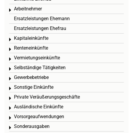
Arbeitnehmer
Toggle menu
Ersatzleistungen Ehemann
Ersatzleistungen Ehefrau
Kapitaleinkünfte
Toggle menu
Renteneinkünfte
Toggle menu
Vermietungseinkünfte
Toggle menu
Selbständige Tätigkeiten
Toggle menu
Gewerbebetriebe
Toggle menu
Sonstige Einkünfte
Toggle menu
Private Veräußerungsgeschäfte
Toggle menu
Ausländische Einkünfte
Toggle menu
Vorsorgeaufwendungen
Toggle menu
Sonderausgaben
Toggle menu