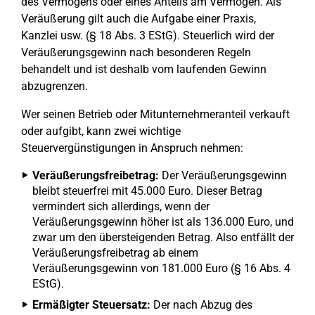
des Vermögens oder eines Anteils am Vermögen. Als
Veräußerung gilt auch die Aufgabe einer Praxis,
Kanzlei usw. (§ 18 Abs. 3 EStG). Steuerlich wird der
Veräußerungsgewinn nach besonderen Regeln
behandelt und ist deshalb vom laufenden Gewinn
abzugrenzen.
Wer seinen Betrieb oder Mitunternehmeranteil verkauft
oder aufgibt, kann zwei wichtige
Steuervergünstigungen in Anspruch nehmen:
Veräußerungsfreibetrag:
Der Veräußerungsgewinn
bleibt steuerfrei mit 45.000 Euro. Dieser Betrag
vermindert sich allerdings, wenn der
Veräußerungsgewinn höher ist als 136.000 Euro, und
zwar um den übersteigenden Betrag. Also entfällt der
Veräußerungsfreibetrag ab einem
Veräußerungsgewinn von 181.000 Euro (§ 16 Abs. 4
EStG).
Ermäßigter Steuersatz:
Der nach Abzug des