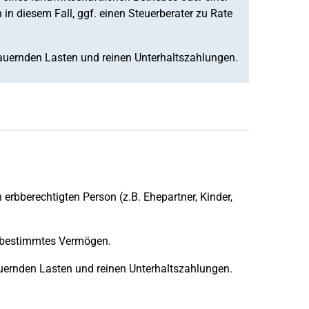
in diesem Fall, ggf. einen Steuerberater zu Rate
uernden Lasten und reinen Unterhaltszahlungen.
 erbberechtigten Person (z.B. Ehepartner, Kinder,
n bestimmtes Vermögen.
ernden Lasten und reinen Unterhaltszahlungen.