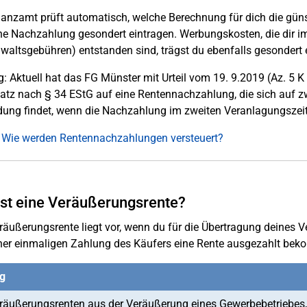
anzamt prüft automatisch, welche Berechnung für dich die günst
ne Nachzahlung gesondert eintragen. Werbungskosten, die dir
waltsgebühren) entstanden sind, trägst du ebenfalls gesondert 
: Aktuell hat das FG Münster mit Urteil vom 19. 9.2019 (Az. 5 
atz nach § 34 EStG auf eine Rentennachzahlung, die sich auf z
ng findet, wenn die Nachzahlung im zweiten Veranlagungszeit
 Wie werden Rentennachzahlungen versteuert?
st eine Veräußerungsrente?
räußerungsrente liegt vor, wenn du für die Übertragung deines V
iner einmaligen Zahlung des Käufers eine Rente ausgezahlt bek
g
räußerungsrenten aus der Veräußerung eines Gewerbebetriebes, e