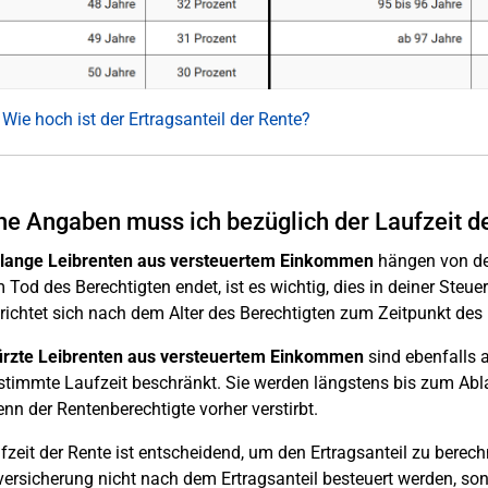
 Wie hoch ist der Ertragsanteil der Rente?
e Angaben muss ich bezüglich der Laufzeit 
lange Leibrenten aus versteuertem Einkommen
hängen von der
 Tod des Berechtigten endet, ist es wichtig, dies in deiner Steue
richtet sich nach dem Alter des Berechtigten zum Zeitpunkt des R
rzte Leibrenten aus versteuertem Einkommen
sind ebenfalls 
stimmte Laufzeit beschränkt. Sie werden längstens bis zum Abla
enn der Rentenberechtigte vorher verstirbt.
fzeit der Rente ist entscheidend, um den Ertragsanteil zu berec
ersicherung nicht nach dem Ertragsanteil besteuert werden, so