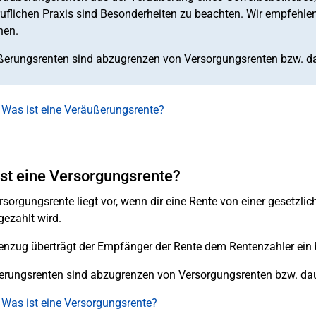
ruflichen Praxis sind Besonderheiten zu beachten. Wir empfehlen 
hen.
erungsrenten sind abzugrenzen von Versorgungsrenten bzw. da
 Was ist eine Veräußerungsrente?
st eine Versorgungsrente?
rsorgungsrente liegt vor, wenn dir eine Rente von einer gesetzlich
gezahlt wird.
nzug überträgt der Empfänger der Rente dem Rentenzahler ei
rungsrenten sind abzugrenzen von Versorgungsrenten bzw. dau
 Was ist eine Versorgungsrente?