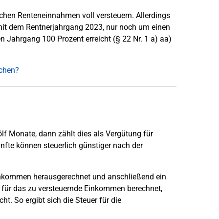
lichen Renteneinnahmen voll versteuern. Allerdings
 mit dem Rentnerjahrgang 2023, nur noch um einen
n Jahrgang 100 Prozent erreicht (§ 22 Nr. 1 a) aa)
achen?
lf Monate, dann zählt dies als Vergütung für
nfte können steuerlich günstiger nach der
inkommen herausgerechnet und anschließend ein
 für das zu versteuernde Einkommen berechnet,
t. So ergibt sich die Steuer für die