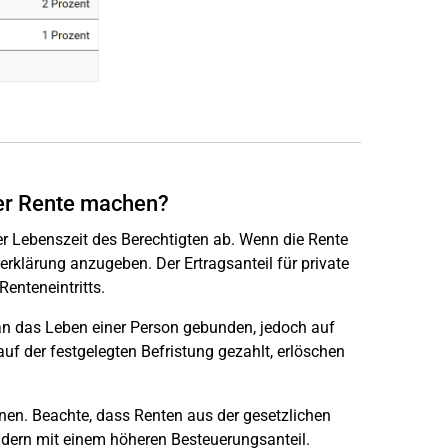
der Rente machen?
 Lebenszeit des Berechtigten ab. Wenn die Rente
rerklärung anzugeben. Der Ertragsanteil für private
enteneintritts.
an das Leben einer Person gebunden, jedoch auf
uf der festgelegten Befristung gezahlt, erlöschen
hnen. Beachte, dass Renten aus der gesetzlichen
ndern mit einem höheren Besteuerungsanteil.