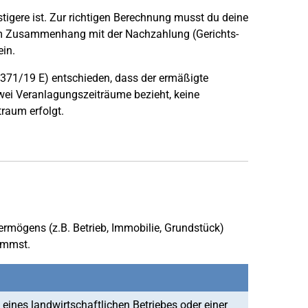
igere ist. Zur richtigen Berechnung musst du deine
 im Zusammenhang mit der Nachzahlung (Gerichts-
ein.
K 371/19 E) entschieden, dass der ermäßigte
wei Veranlagungszeiträume bezieht, keine
raum erfolgt.
ermögens (z.B. Betrieb, Immobilie, Grundstück)
ommst.
ines landwirtschaftlichen Betriebes oder einer