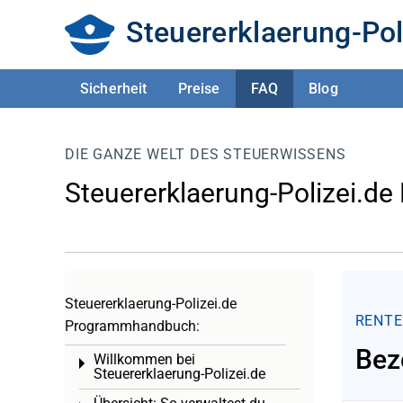
Steuererklaerung-Pol
Sicherheit
Preise
FAQ
Blog
DIE GANZE WELT DES STEUERWISSENS
Steuererklaerung-Polizei.de
Steuererklaerung-Polizei.de
RENTE
Programmhandbuch:
Bez
Willkommen bei
Toggle menu
Steuererklaerung-Polizei.de