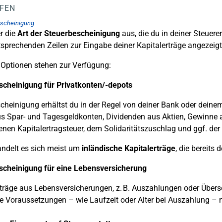
LFEN
escheinigung
r die
Art der Steuerbescheinigung
aus, die du in deiner Steue
ntsprechenden Zeilen zur Eingabe deiner Kapitalerträge angezeigt
Optionen stehen zur Verfügung:
scheinigung für Privatkonten/-depots
cheinigung erhältst du in der Regel von deiner Bank oder deinem
s Spar- und Tagesgeldkonten, Dividenden aus Aktien, Gewinne 
enen Kapitalertragsteuer, dem Solidaritätszuschlag und ggf. der 
andelt es sich meist um
inländische Kapitalerträge
, die bereits
scheinigung für eine Lebensversicherung
Erträge aus Lebensversicherungen, z. B. Auszahlungen oder Übers
 Voraussetzungen – wie Laufzeit oder Alter bei Auszahlung – nic