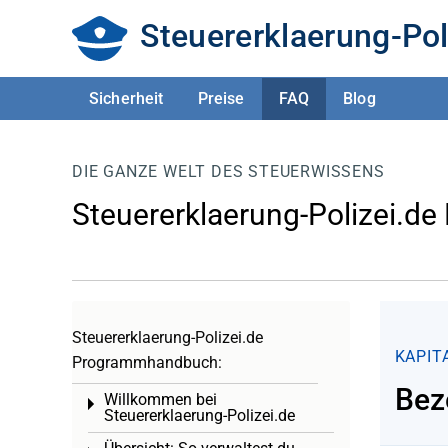
Steuererklaerung-Pol
Sicherheit
Preise
FAQ
Blog
DIE GANZE WELT DES STEUERWISSENS
Steuererklaerung-Polizei.de
Steuererklaerung-Polizei.de
KAPIT
Programmhandbuch:
Bez
Willkommen bei
Toggle menu
Steuererklaerung-Polizei.de