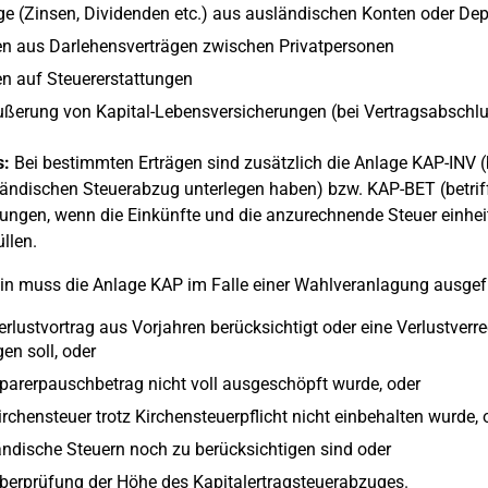
ge (Zinsen, Dividenden etc.) aus ausländischen Konten oder De
en aus Darlehensverträgen zwischen Privatpersonen
n auf Steuererstattungen
ßerung von Kapital-Lebensversicherungen (bei Vertragsabschl
s:
Bei bestimmten Erträgen sind zusätzlich die Anlage KAP-INV (be
ändischen Steuerabzug unterlegen haben) bzw. KAP-BET (betrif
gungen, wenn die Einkünfte und die anzurechnende Steuer einheit
llen.
in muss die Anlage KAP im Falle einer Wahlveranlagung ausgefü
erlustvortrag aus Vorjahren berücksichtigt oder eine Verlustve
gen soll, oder
parerpauschbetrag nicht voll ausgeschöpft wurde, oder
irchensteuer trotz Kirchensteuerpflicht nicht einbehalten wurde, 
ndische Steuern noch zu berücksichtigen sind oder
berprüfung der Höhe des Kapitalertragsteuerabzuges.