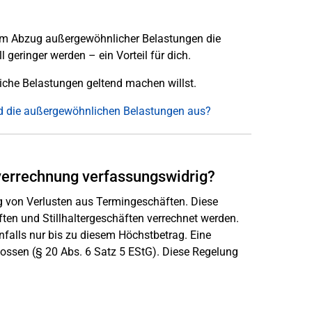
beim Abzug außergewöhnlicher Belastungen die
geringer werden – ein Vorteil für dich.
che Belastungen geltend machen willst.
und die außergewöhnlichen Belastungen aus?
tverrechnung verfassungswidrig?
g von Verlusten aus Termingeschäften. Diese
ten und Stillhaltergeschäften verrechnet werden.
falls nur bis zu diesem Höchstbetrag. Eine
ossen (§ 20 Abs. 6 Satz 5 EStG). Diese Regelung