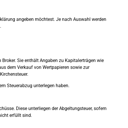
rerklärung angeben möchtest. Je nach Auswahl werden
.
 Broker. Sie enthält Angaben zu Kapitalerträgen wie
aus dem Verkauf von Wertpapieren sowie zur
Kirchensteuer.
 dem Steuerabzug unterlegen haben.
chüsse. Diese unterliegen der Abgeltungsteuer, sofern
ht erfüllt sind.