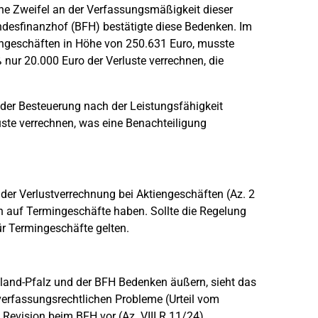
he Zweifel an der Verfassungsmäßigkeit dieser
desfinanzhof (BFH) bestätigte diese Bedenken. Im
mingeschäften in Höhe von 250.631 Euro, musste
nur 20.000 Euro der Verluste verrechnen, die
der Besteuerung nach der Leistungsfähigkeit
rluste verrechnen, was eine Benachteiligung
der Verlustverrechnung bei Aktiengeschäften (Az. 2
 auf Termingeschäfte haben. Sollte die Regelung
ür Termingeschäfte gelten.
nland-Pfalz und der BFH Bedenken äußern, sieht das
verfassungsrechtlichen Probleme (Urteil vom
 Revision beim BFH vor (Az. VIII R 11/24).