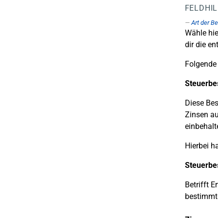
FELDHI
Art der B
Wähle hie
dir die e
Folgende 
Steuerbe
Diese Bes
Zinsen au
einbehalt
Hierbei h
Steuerbe
Betrifft 
bestimmte