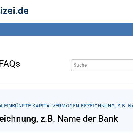
izei.de
 FAQs
ALEINKÜNFTE
KAPITALVERMÖGEN
BEZEICHNUNG, Z.B. 
eichnung, z.B. Name der Bank