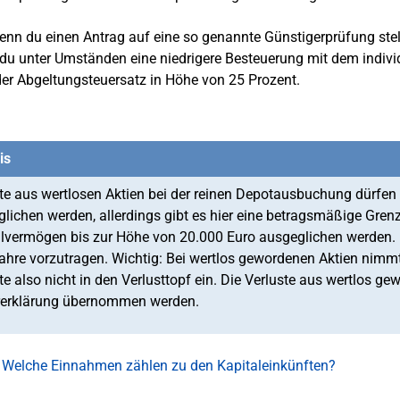
nn du einen Antrag auf eine so genannte Günstigerprüfung stell
du unter Umständen eine niedrigere Besteuerung mit dem individu
 der Abgeltungsteuersatz in Höhe von 25 Prozent.
is
te aus wertlosen Aktien bei der reinen Depotausbuchung dürfen
lichen werden, allerdings gibt es hier eine betragsmäßige Grenz
lvermögen bis zur Höhe von 20.000 Euro ausgeglichen werden. N
ahre vorzutragen. Wichtig: Bei wertlos gewordenen Aktien nimmt 
te also nicht in den Verlusttopf ein. Die Verluste aus wertlos 
rerklärung übernommen werden.
 Welche Einnahmen zählen zu den Kapitaleinkünften?