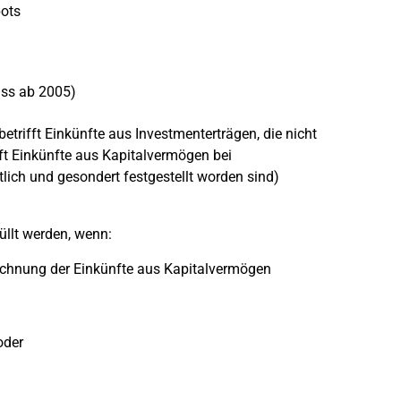
pots
uss ab 2005)
trifft Einkünfte aus Investmenterträgen, die nicht
ft Einkünfte aus Kapitalvermögen bei
lich und gesondert festgestellt worden sind)
llt werden, wenn:
rrechnung der Einkünfte aus Kapitalvermögen
oder