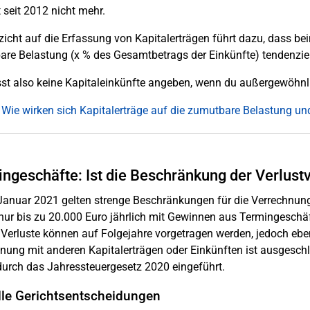
t seit 2012 nicht mehr.
zicht auf die Erfassung von Kapitalerträgen führt dazu, dass 
re Belastung (x % des Gesamtbetrags der Einkünfte) tendenziell 
t also keine Kapitaleinkünfte angeben, wenn du außergewöhnli
 Wie wirken sich Kapitalerträge auf die zumutbare Belastung 
ngeschäfte: Ist die Beschränkung der Verlus
 Januar 2021 gelten strenge Beschränkungen für die Verrechnun
nur bis zu 20.000 Euro jährlich mit Gewinnen aus Termingeschäf
Verluste können auf Folgejahre vorgetragen werden, jedoch eben
nung mit anderen Kapitalerträgen oder Einkünften ist ausgeschl
urch das Jahressteuergesetz 2020 eingeführt.
lle Gerichtsentscheidungen