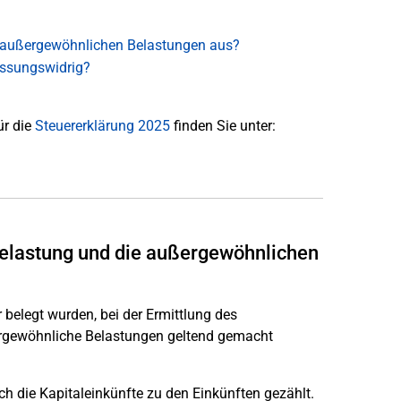
ie außergewöhnlichen Belastungen aus?
assungswidrig?
ür die
Steuererklärung 2025
finden Sie unter:
Belastung und die außergewöhnlichen
 belegt wurden, bei der Ermittlung des
ergewöhnliche Belastungen geltend gemacht
h die Kapitaleinkünfte zu den Einkünften gezählt.