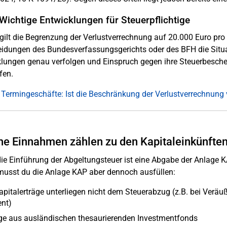
 Wichtige Entwicklungen für Steuerpflichtige
 gilt die Begrenzung der Verlustverrechnung auf 20.000 Euro pro
idungen des Bundesverfassungsgerichts oder des BFH die Situati
lungen genau verfolgen und Einspruch gegen ihre Steuerbeschei
fen.
 Termingeschäfte: Ist die Beschränkung der Verlustverrechnung
e Einnahmen zählen zu den Kapitaleinkünfte
ie Einführung der Abgeltungsteuer ist eine Abgabe der Anlage KA
musst du die Anlage KAP aber dennoch ausfüllen:
apitalerträge unterliegen nicht dem Steuerabzug (z.B. bei Verä
nt)
ge aus ausländischen thesaurierenden Investmentfonds