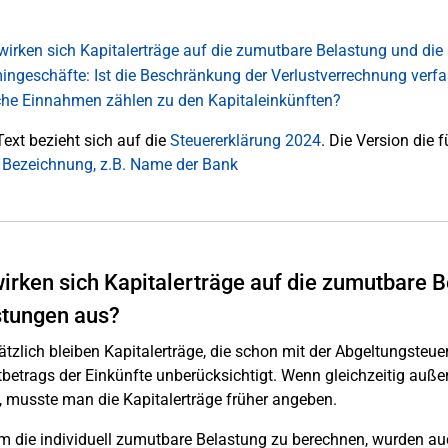
wirken sich Kapitalerträge auf die zumutbare Belastung und d
ingeschäfte: Ist die Beschränkung der Verlustverrechnung verf
he Einnahmen zählen zu den Kapitaleinkünften?
Text bezieht sich auf die
Steuererklärung 2024
. Die Version die f
 Bezeichnung, z.B. Name der Bank
irken sich Kapitalerträge auf die zumutbare 
stungen aus?
tzlich bleiben Kapitalerträge, die schon mit der Abgeltungsteuer
etrags der Einkünfte unberücksichtigt. Wenn gleichzeitig auß
 musste man die Kapitalerträge früher angeben.
 die individuell zumutbare Belastung zu berechnen, wurden auc