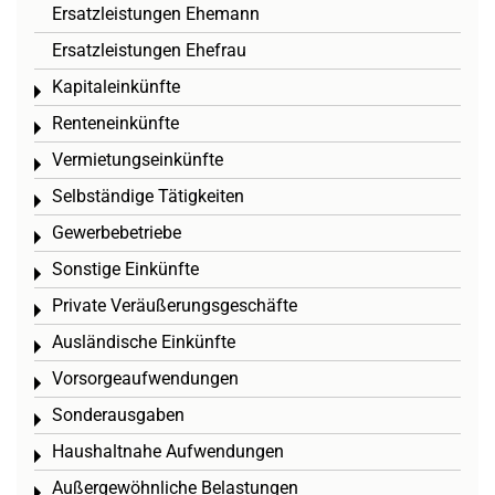
Ersatzleistungen Ehemann
Ersatzleistungen Ehefrau
Kapitaleinkünfte
Toggle menu
Renteneinkünfte
Toggle menu
Vermietungseinkünfte
Toggle menu
Selbständige Tätigkeiten
Toggle menu
Gewerbebetriebe
Toggle menu
Sonstige Einkünfte
Toggle menu
Private Veräußerungsgeschäfte
Toggle menu
Ausländische Einkünfte
Toggle menu
Vorsorgeaufwendungen
Toggle menu
Sonderausgaben
Toggle menu
Haushaltnahe Aufwendungen
Toggle menu
Außergewöhnliche Belastungen
Toggle menu