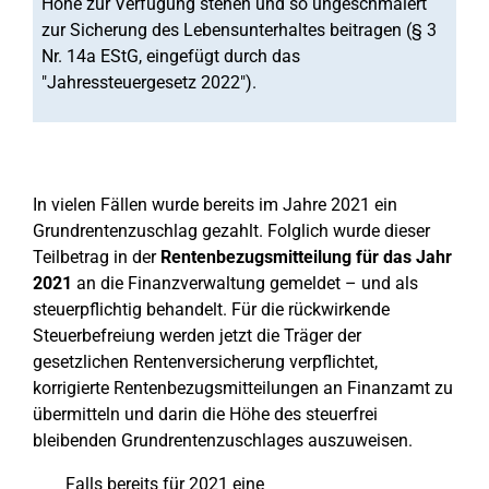
Höhe zur Verfügung stehen und so ungeschmälert
zur Sicherung des Lebensunterhaltes beitragen (§ 3
Nr. 14a EStG, eingefügt durch das
"Jahressteuergesetz 2022").
In vielen Fällen wurde bereits im Jahre 2021 ein
Grundrentenzuschlag gezahlt. Folglich wurde dieser
Teilbetrag in der
Rentenbezugsmitteilung für das Jahr
2021
an die Finanzverwaltung gemeldet – und als
steuerpflichtig behandelt. Für die rückwirkende
Steuerbefreiung werden jetzt die Träger der
gesetzlichen Rentenversicherung verpflichtet,
korrigierte Rentenbezugsmitteilungen an Finanzamt zu
übermitteln und darin die Höhe des steuerfrei
bleibenden Grundrentenzuschlages auszuweisen.
Falls bereits für 2021 eine